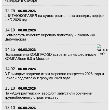
на верфи в Самаре
15:25
06.08.2026
#ЧИТАЮКОРАБЕЛ на судостроительных заводах, верфях
и КБ 2026 год
14:19
06.08.2026
Севморпуть изменит мировую логистику и экономику —
Цыбульский
14:15
06.08.2026
Пользователи КОМПАС-3D встретятся на фестивале
KOMPAScon 6.0 в Москве
14:02
06.08.2026
В Приморье подвели итоги морского конгресса 2026 года и
начали подготовку к форуму 2028 года
13:18
06.08.2026
На «Адмиралтейских верфях» запустили обучение
крупноблочному строительству
13:10
06.08.2026