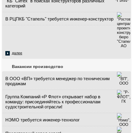
"КБ "Ситех" в поисках конструкторов различных
категорий
В РЦПКБ "Стапель" требуется инженер-конструктор
далее
Вакансии производство
В ООО «ВП» требуется менеджер по техническим
продажам
Группа Компаний «Р Флот» открывает набор в
команду: присоединяйтесь к профессионалам
судостроительной отрасли!
НЭМО требуется инженер-технолог