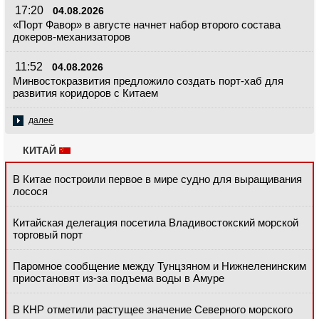
17:20
04.08.2026
«Порт Фавор» в августе начнет набор второго состава
докеров-механизаторов
11:52
04.08.2026
Минвостокразвития предложило создать порт-хаб для
развития коридоров с Китаем
далее
КИТАЙ
В Китае построили первое в мире судно для выращивания
лосося
Китайская делегация посетила Владивостокский морской
торговый порт
Паромное сообщение между Тунцзяном и Нижнеленинским
приостановят из-за подъема воды в Амуре
В КНР отметили растущее значение Северного морского