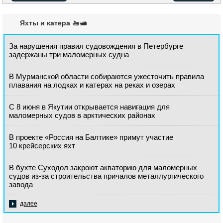
Яхты и катера 🚤🛥️
За нарушения правил судовождения в Петербурге
задержаны три маломерных судна
В Мурманской области собираются ужесточить правила
плавания на лодках и катерах на реках и озерах
С 8 июня в Якутии открывается навигация для
маломерных судов в арктических районах
В проекте «Россия на Балтике» примут участие
10 крейсерских яхт
В бухте Суходол закроют акваторию для маломерных
судов из-за строительства причалов металлургического
завода
далее