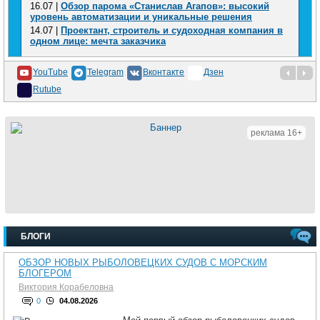
16.07 |
Обзор парома «Станислав Агапов»: высокий
уровень автоматизации и уникальные решения
14.07 |
Проектант, строитель и судоходная компания в
одном лице: мечта заказчика
YouTube
Telegram
Вконтакте
Дзен
Rutube
реклама 16+
БЛОГИ
ОБЗОР НОВЫХ РЫБОЛОВЕЦКИХ СУДОВ С МОРСКИМ
БЛОГЕРОМ
Виктория Корабеловна
0
04.08.2026