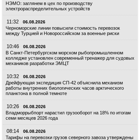
НЭМО: заглянем в цех по производству
электрораспределительных устройств
11:32
06.08.2026
Черноморские линии повысили стоимость перевозок
между Турцией и Новороссийском за военные риски
10:46
06.08.2026
В Санкт-Петербургском морском рыбопромышленном
колледже установлен современный тренажер для судовых
механиков разработки ЭМЦТ
10:32
06.08.2026
Дрейфующая экспедиция СП-42 объяснила механизм
работы внутренних биологических часов арктического
планктона в полной темноте
10:26
06.08.2026
Владморрыбпорт нарастил грузооборот на 18% по итогам
семи месяцев 2026 года
08:14
06.08.2026
Тарифы на перевозки грузов северного завоза утверждены