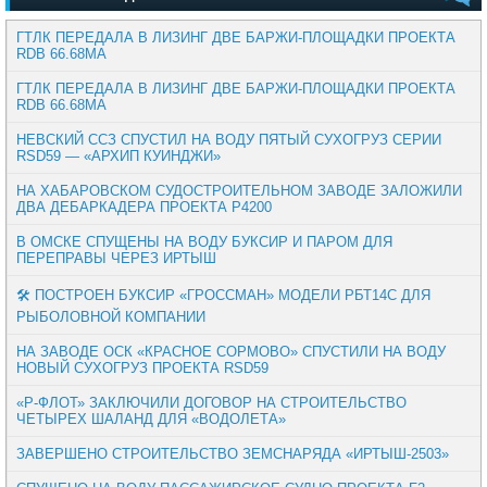
ГТЛК ПЕРЕДАЛА В ЛИЗИНГ ДВЕ БАРЖИ-ПЛОЩАДКИ ПРОЕКТА
RDB 66.68МА
ГТЛК ПЕРЕДАЛА В ЛИЗИНГ ДВЕ БАРЖИ-ПЛОЩАДКИ ПРОЕКТА
RDB 66.68МА
НЕВСКИЙ ССЗ СПУСТИЛ НА ВОДУ ПЯТЫЙ СУХОГРУЗ СЕРИИ
RSD59 — «АРХИП КУИНДЖИ»
НА ХАБАРОВСКОМ СУДОСТРОИТЕЛЬНОМ ЗАВОДЕ ЗАЛОЖИЛИ
ДВА ДЕБАРКАДЕРА ПРОЕКТА Р4200
В ОМСКЕ СПУЩЕНЫ НА ВОДУ БУКСИР И ПАРОМ ДЛЯ
ПЕРЕПРАВЫ ЧЕРЕЗ ИРТЫШ
🛠️ ПОСТРОЕН БУКСИР «ГРОССМАН» МОДЕЛИ РБТ14С ДЛЯ
РЫБОЛОВНОЙ КОМПАНИИ
НА ЗАВОДЕ ОСК «КРАСНОЕ СОРМОВО» СПУСТИЛИ НА ВОДУ
НОВЫЙ СУХОГРУЗ ПРОЕКТА RSD59
«Р-ФЛОТ» ЗАКЛЮЧИЛИ ДОГОВОР НА СТРОИТЕЛЬСТВО
ЧЕТЫРЕХ ШАЛАНД ДЛЯ «ВОДОЛЕТА»
ЗАВЕРШЕНО СТРОИТЕЛЬСТВО ЗЕМСНАРЯДА «ИРТЫШ-2503»