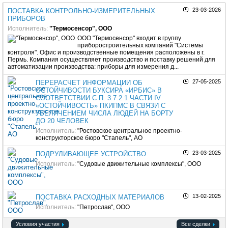
23-03-2026
ПОСТАВКА КОНТРОЛЬНО-ИЗМЕРИТЕЛЬНЫХ
ПРИБОРОВ
Исполнитель:
"Термосенсор", ООО
ООО "Термосенсор" входит в группу
приборостроительных компаний "Системы
контроля". Офис и производственные помещения расположены в г.
Пермь. Компания осуществляет производство и поставку решений для
автоматизации производства: приборы для измерения д...
27-05-2025
ПЕРЕРАСЧЕТ ИНФОРМАЦИИ ОБ
ОСТОЙЧИВОСТИ БУКСИРА «ИРБИС» В
СООТВЕТСТВИИ С П. 3.7.2.1 ЧАСТИ IV
«ОСТОЙЧИВОСТЬ» ПКИПМС В СВЯЗИ С
УВЕЛИЧЕНИЕМ ЧИСЛА ЛЮДЕЙ НА БОРТУ
ДО 20 ЧЕЛОВЕК
Исполнитель:
"Ростовское центральное проектно-
конструкторское бюро "Стапель", АО
23-03-2025
ПОДРУЛИВАЮЩЕЕ УСТРОЙСТВО
Исполнитель:
"Судовые движительные комплексы", ООО
13-02-2025
ПОСТАВКА РАСХОДНЫХ МАТЕРИАЛОВ
Исполнитель:
"Петрослав", ООО
Условия участия
Все сделки