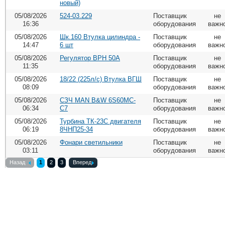
новый)
05/08/2026
524-03.229
Поставщик
не
16:36
оборудования
важн
05/08/2026
Шк.160 Втулка цилиндра -
Поставщик
не
14:47
6 шт
оборудования
важн
05/08/2026
Регулятор ВРН 50А
Поставщик
не
11:35
оборудования
важн
05/08/2026
18/22 (225л/с) Втулка ВГШ
Поставщик
не
08:09
оборудования
важн
05/08/2026
СЗЧ MAN B&W 6S60MC-
Поставщик
не
06:34
C7
оборудования
важн
05/08/2026
Турбина ТК-23С двигателя
Поставщик
не
06:19
8ЧНП25-34
оборудования
важн
05/08/2026
Фонари светильники
Поставщик
не
03:11
оборудования
важн
Назад
1
2
3
Вперед