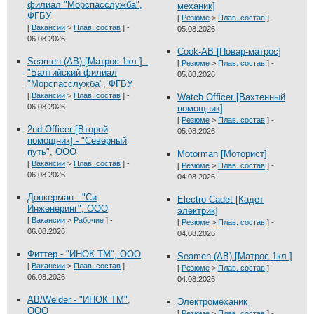
филиал "Морспасслужба",
механик]
ФГБУ
[
Резюме
>
Плав. состав
] -
[
Вакансии
>
Плав. состав
] -
05.08.2026
06.08.2026
Cook-AB [Повар-матрос]
Seamen (AB) [Матрос 1кл.] -
[
Резюме
>
Плав. состав
] -
"Балтийский филиал
05.08.2026
"Морспасслужба", ФГБУ
[
Вакансии
>
Плав. состав
] -
Watch Officer [Вахтенный
06.08.2026
помощник]
[
Резюме
>
Плав. состав
] -
2nd Officer [Второй
05.08.2026
помощник] - "Северный
путь", ООО
Motorman [Моторист]
[
Вакансии
>
Плав. состав
] -
[
Резюме
>
Плав. состав
] -
06.08.2026
04.08.2026
Донкерман - "Си
Electro Cadet [Кадет
Инженеринг", ООО
электрик]
[
Вакансии
>
Рабочие
] -
[
Резюме
>
Плав. состав
] -
06.08.2026
04.08.2026
Фиттер - "ИНОК ТМ", ООО
Seamen (AB) [Матрос 1кл.]
[
Вакансии
>
Плав. состав
] -
[
Резюме
>
Плав. состав
] -
06.08.2026
04.08.2026
AB/Welder - "ИНОК ТМ",
Электромеханик
ООО
[
Резюме
>
Плав. состав
] -