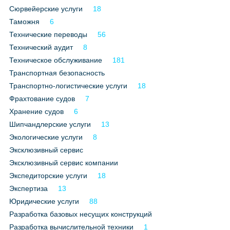
Сюрвейерские услуги
18
Таможня
6
Технические переводы
56
Технический аудит
8
Техническое обслуживание
181
Транспортная безопасность
Транспортно-логистические услуги
18
Фрахтование судов
7
Хранение судов
6
Шипчандлерские услуги
13
Экологические услуги
8
Эксклюзивный сервис
Эксклюзивный сервис компании
Экспедиторские услуги
18
Экспертиза
13
Юридические услуги
88
Разработка базовых несущих конструкций
Разработка вычислительной техники
1