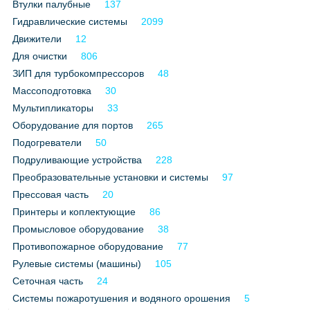
Втулки палубные
137
Все службы
Гидравлические системы
2099
Движители
12
Для очистки
806
ЗИП для турбокомпрессоров
48
Массоподготовка
30
Мультипликаторы
33
Оборудование для портов
265
Подогреватели
50
Подруливающие устройства
228
Преобразовательные установки и системы
97
Прессовая часть
20
Принтеры и коплектующие
86
Промысловое оборудование
38
Противопожарное оборудование
77
Рулевые системы (машины)
105
Сеточная часть
24
Системы пожаротушения и водяного орошения
5