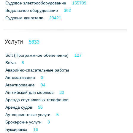
Судовое электрооборудование
155709
Водолазное оборудование
362
Судовые двигатели
29421
Услуги
5633
Soft (Программное обепечение)
127
Solvo
8
Аварийно-спасательные работы
Автоматизация
3
Агентирование
94
Английский для моряков
30
Аренда спутниковых телефонов
Аренда судов
96
Аутсорсинговые услуги
5
Брокерские услуги
3
Буксировка
16