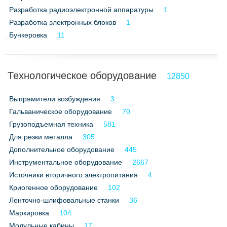
Разработка радиоэлектронной аппаратуры
1
Разработка электронных блоков
1
Бункеровка
11
Технологическое оборудование
12850
Выпрямители возбуждения
3
Гальваническое оборудование
70
Грузоподъемная техника
581
Для резки металла
305
Дополнительное оборудование
445
Инструментальное оборудование
2667
Источники вторичного электропитания
4
Криогенное оборудование
102
Ленточно-шлифовальные станки
36
Маркировка
104
Модульные кабины
17