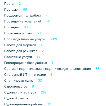
Порты
2
Поставки
99
Предремонтная работа
4
Проведение испытаний
46
Проверки
30
Проектные услуги
580
Производственные услуги
2889
Работа для моряков
1
Работа для речников
2
Расчетные услуги
44
Регистрация в базе данных
1
Сертификация, классификация и освидетельствование
56
Системный ИТ-интегратор
6
Спутниковая связь
33
Строительство
8
Судовая литература
262
Судовой ремонт
63
Судоподъемные работы
13