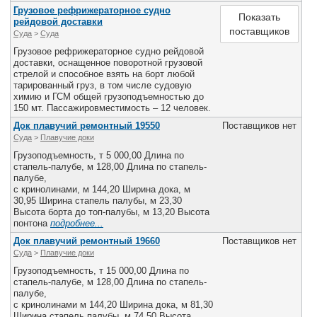
Грузовое рефрижераторное судно
Показать
рейдовой доставки
поставщиков
Суда
>
Cуда
Грузовое рефрижераторное судно рейдовой
доставки, оснащенное поворотной грузовой
стрелой и способное взять на борт любой
тарированный груз, в том числе судовую
химию и ГСМ общей грузоподъемностью до
150 мт. Пассажировместимость – 12 человек.
Док плавучий ремонтный 19550
Поставщиков нет
Суда
>
Плавучие доки
Грузоподъемность, т 5 000,00 Длина по
стапель-палубе, м 128,00 Длина по стапель-
палубе,
с кринолинами, м 144,20 Ширина дока, м
30,95 Ширина стапель палубы, м 23,30
Высота борта до топ-палубы, м 13,20 Высота
понтона
подробнее...
Док плавучий ремонтный 19660
Поставщиков нет
Суда
>
Плавучие доки
Грузоподъемность, т 15 000,00 Длина по
стапель-палубе, м 128,00 Длина по стапель-
палубе,
с кринолинами м 144,20 Ширина дока, м 81,30
Ширина стапель палубы, м 74,50 Высота