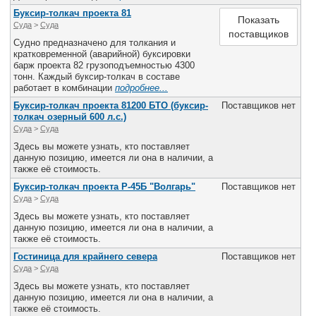
Все службы
Буксир-толкач проекта 81
Показать
Суда
>
Cуда
поставщиков
Судно предназначено для толкания и
кратковременной (аварийной) буксировки
барж проекта 82 грузоподъемностью 4300
тонн. Каждый буксир-толкач в составе
работает в комбинации
подробнее...
Буксир-толкач проекта 81200 БТО (буксир-
Поставщиков нет
толкач озерный 600 л.с.)
Суда
>
Cуда
Здесь вы можете узнать, кто поставляет
данную позицию, имеется ли она в наличии, а
также её стоимость.
Буксир-толкач проекта Р-45Б "Волгарь"
Поставщиков нет
Суда
>
Cуда
Здесь вы можете узнать, кто поставляет
данную позицию, имеется ли она в наличии, а
также её стоимость.
Гостиница для крайнего севера
Поставщиков нет
Суда
>
Cуда
Здесь вы можете узнать, кто поставляет
данную позицию, имеется ли она в наличии, а
также её стоимость.