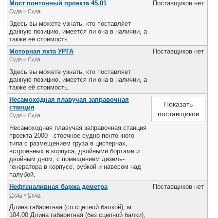
Мост понтонный проекта 45.01
Поставщиков нет
Суда
>
Cуда
Здесь вы можете узнать, кто поставляет
данную позицию, имеется ли она в наличии, а
также её стоимость.
Моторная яхта УРГА
Поставщиков нет
Суда
>
Cуда
Здесь вы можете узнать, кто поставляет
данную позицию, имеется ли она в наличии, а
также её стоимость.
Несамоходная плавучая заправочная
Показать
станция
поставщиков
Суда
>
Cуда
Несамоходная плавучая заправочная станция
проекта 2000 - стоечное судно понтонного
типа с размещением груза в цистернах,
встроенных в корпуса, двойными бортами и
двойным дном, с помещением дизель-
генератора в корпусе, рубкой и навесом над
палубой.
Нефтеналивная баржа деметра
Поставщиков нет
Суда
>
Cуда
Длина габаритная (со сцепной балкой), м
104,00 Длина габаритная (без сцепной балки),