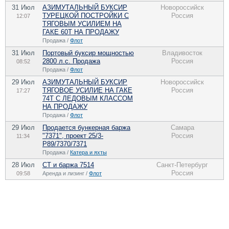
31 Июл
АЗИМУТАЛЬНЫЙ БУКСИР
Новороссийск
ТУРЕЦКОЙ ПОСТРОЙКИ С
Россия
12:07
ТЯГОВЫМ УСИЛИЕМ НА
ГАКЕ 60Т НА ПРОДАЖУ
Продажа /
Флот
31 Июл
Портовый буксир мощностью
Владивосток
2800 л.с. Продажа
Россия
08:52
Продажа /
Флот
29 Июл
АЗИМУТАЛЬНЫЙ БУКСИР
Новороссийск
ТЯГОВОЕ УСИЛИЕ НА ГАКЕ
Россия
17:27
74Т С ЛЕДОВЫМ КЛАССОМ
НА ПРОДАЖУ
Продажа /
Флот
29 Июл
Продается бункерная баржа
Самара
"7371", проект 25/3-
Россия
11:34
Р89/7370/7371
Продажа /
Катера и яхты
28 Июл
СТ и баржа 7514
Санкт-Петербург
Россия
09:58
Аренда и лизинг /
Флот