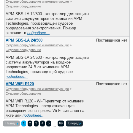
Судовое оборудование и комплектующие
>
Судовое оборудование
APM SBS-LA 12/500 - контроллер для защиты
системы аккумуляторов от компании APM
Technologies, производящей судовое
оборудования электропитания. Прибор
включает в
подробнее...
APM SBS-LA 24/500
Поставщиков нет
Судовое оборудование и комплектующие
>
Судовое оборудование
APM SBS-LA 24/500 - контроллер для защиты
системы аккумуляторов на входное
напряжение 24 В от компании APM
Technologies, производящей судовое
подробнее...
APM WiFi R120
Поставщиков нет
Судовое оборудование и комплектующие
>
Судовое оборудование
APM WiFi R120 - Wi-Fi-репитер от компании
APM Technologies - предназначен для
расширения зоны приема Wi-Fi сигналов на
яхте или
подробнее...
Назад
1
2
3
4
5
69
Вперед
...