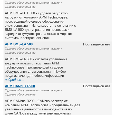
Судовое оборудование и комплектующие
>
Судовое оборудование
APM BMS-HCT 500 - судовой регулятор
нагрузки от компании APM Technologies,
производящей судовое оборудования
электропитания. Используется в сочетании с
BMS-LA 500 для управления процессами
зарядки аккумуляторов на яхтах в морских
системах электроснабжения.
APM BMS-LA 500
Поставщиков нет
Судовое оборудование и комплектующие
>
Судовое оборудование
APM BMS-LA 500 - система управления
аккумуляторами от компании APM
Technologies, производящей судовое
оборудования электропитания. Прибор
предназначен для сбора информации
подробнее...
APM CANbus R200
Поставщиков нет
Судовое оборудование и комплектующие
>
Судовое оборудование
APM CANbus R200 - CANbus-репитер от
компании APM Technologies - предназначен для
увеличения дальности взаимодействия по
шине CANbus между коммуникационными