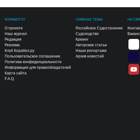
КОРАБЕЛ.РУ
ГЛАВНЫЕ ТЕМЫ
НА СВ
О проекте
Российское Судостроение
Конта
Наш журнал
Судоходство
Вакан
Редакция
Крюинг
Реклама
Авторские статьи
Клуб Корабел.ру
Наши репортажи
Пользовательское соглашение
Архив новостей
Политика конфиденциальности
Информация для правообладателей
Карта сайта
F.A.Q.