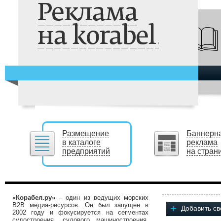
Размещение
Баннерн
в каталоге
реклама
предприятий
на стран
«Корабел.ру»
– один из ведущих морских
B2B медиа-ресурсов. Он был запущен в
+
Добавить с
2002 году и фокусируется на сегментах
судостроения, судового машиностроения,