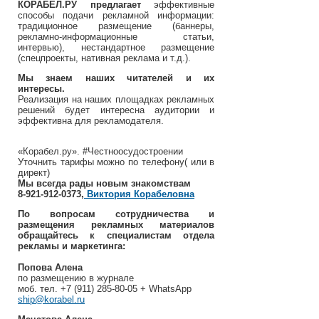
КОРАБЕЛ.РУ предлагает
эффективные
способы подачи рекламной информации:
традиционное размещение (баннеры,
рекламно-информационные статьи,
интервью), нестандартное размещение
(спецпроекты, нативная реклама и т.д.).
Мы знаем наших читателей и их
интересы.
Реализация на наших площадках рекламных
решений будет интересна аудитории и
эффективна для рекламодателя.
«Корабел.ру». #Честноосудостроении
Уточнить тарифы можно по телефону( или в
директ)
Мы всегда рады новым знакомствам
8-921-912-0373,
Виктория Корабеловна
По вопросам сотрудничества и
размещения рекламных материалов
обращайтесь к специалистам отдела
рекламы и маркетинга:
Попова Алена
по размещению в журнале
моб. тел. +7 (911) 285-80-05 + WhatsApp
ship@korabel.ru