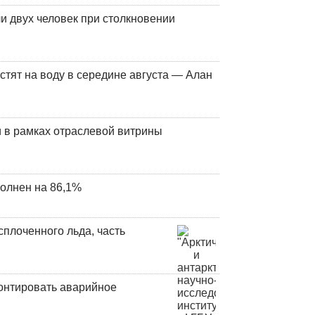
и двух человек при столкновении
стят на воду в середине августа — Алан
 в рамках отраслевой витрины
олнен на 86,1%
плоченного льда, часть
онтировать аварийное