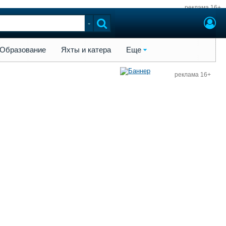
реклама 16+
ы и катера
Еще
Образование
Яхты и катера
Еще
реклама 16+