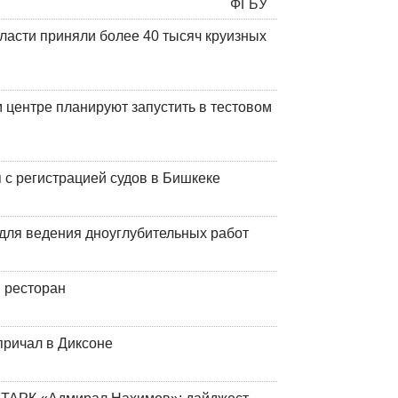
ласти приняли более 40 тысяч круизных
центре планируют запустить в тестовом
 с регистрацией судов в Бишкеке
для ведения дноуглубительных работ
 ресторан
причал в Диксоне