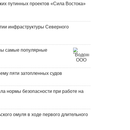
ских путинных проектов «Сила Востока»
итии инфраструктуры Северного
аны самые популярные
ъему пяти затопленных судов
ла нормы безопасности при работе на
кого омуля в ходе первого длительного