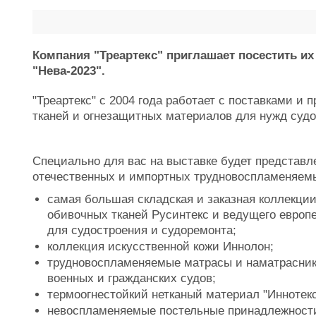
Компания "Треартекс" приглашает посестить их
"Нева-2023".
"Треартекс" с 2004 года работает с поставками 
тканей и огнезащитных материалов для нужд судо
Специально для вас на выставке будет представ
отечественных и импортных трудновоспламеняем
самая большая складская и заказная коллекци
обивочных тканей Русинтекс и ведущего европ
для судостроения и судоремонта;
коллекция искусственной кожи Иннолон;
трудновоспламеняемые матрасы и наматрасник
военных и гражданских судов;
термоогнестойкий нетканый материал "Иннотек
невоспламеняемые постельные принадлежност