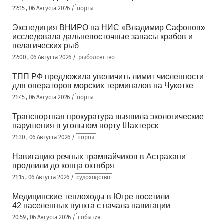
22:15 , 06 Августа 2026 /
порты
Экспедиция ВНИРО на НИС «Владимир Сафонов»
исследовала дальневосточные запасы крабов и
пелагических рыб
22:00 , 06 Августа 2026 /
рыболовство
ТПП РФ предложила увеличить лимит численности
для операторов морских терминалов на Чукотке
21:45 , 06 Августа 2026 /
порты
Транспортная прокуратура выявила экологические
нарушения в угольном порту Шахтерск
21:30 , 06 Августа 2026 /
порты
Навигацию речных трамвайчиков в Астрахани
продлили до конца октября
21:15 , 06 Августа 2026 /
судоходство
Медицинские теплоходы в Югре посетили
42 населенных пункта с начала навигации
20:59 , 06 Августа 2026 /
события