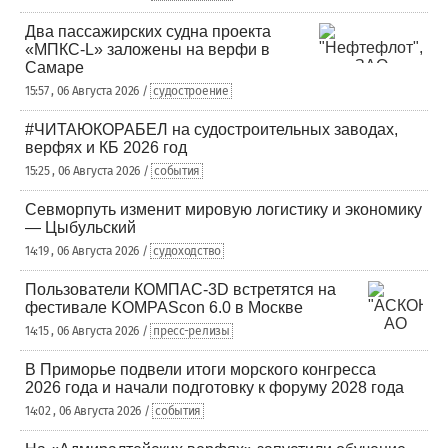
Два пассажирских судна проекта
«МПКС-L» заложены на верфи в
Самаре
15:57 , 06 Августа 2026 /
судостроение
#ЧИТАЮКОРАБЕЛ на судостроительных заводах,
верфях и КБ 2026 год
15:25 , 06 Августа 2026 /
события
Севморпуть изменит мировую логистику и экономику
— Цыбульский
14:19 , 06 Августа 2026 /
судоходство
Пользователи КОМПАС-3D встретятся на
фестивале KOMPAScon 6.0 в Москве
14:15 , 06 Августа 2026 /
пресс-релизы
В Приморье подвели итоги морского конгресса
2026 года и начали подготовку к форуму 2028 года
14:02 , 06 Августа 2026 /
события