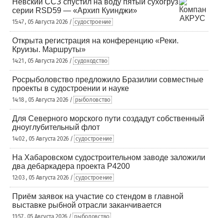
Невский ССЗ спустил на воду пятый сухогруз
серии RSD59 — «Архип Куинджи»
15:47 , 05 Августа 2026 /
судостроение
Открыта регистрация на конференцию «Реки.
Круизы. Маршруты»
14:21 , 05 Августа 2026 /
судоходство
Росрыболовство предложило Бразилии совместные
проекты в судостроении и науке
14:18 , 05 Августа 2026 /
рыболовство
Для Северного морского пути создадут собственный
дноуглубительный флот
14:02 , 05 Августа 2026 /
судостроение
На Хабаровском судостроительном заводе заложили
два дебаркадера проекта Р4200
12:03 , 05 Августа 2026 /
судостроение
Приём заявок на участие со стендом в главной
выставке рыбной отрасли заканчивается
11:57 , 05 Августа 2026 /
рыболовство