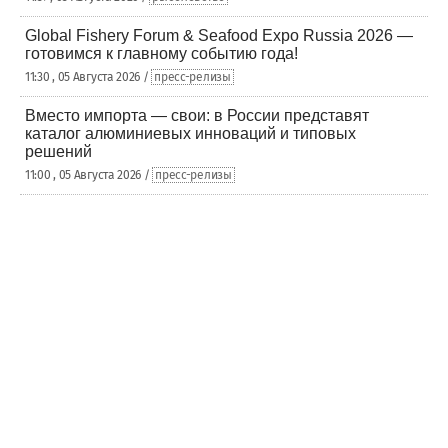
Global Fishery Forum & Seafood Expo Russia 2026 —
готовимся к главному событию года!
11:30 , 05 Августа 2026 /
пресс-релизы
Вместо импорта — свои: в России представят
каталог алюминиевых инноваций и типовых
решений
11:00 , 05 Августа 2026 /
пресс-релизы