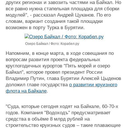
других регионах и завозить частями на Байкал. Но
все равно нужна стапельная площадка для сборки
модулей", - рассказал Андрей Цуканов. По его
словам, вариант создания такой площадки
возможен в порту Турка в Бурятии.
Озеро Байкал / Фото: Корабел.ру
Напомним, в конце марта, в ходе совещания по
вопросам развития проекта федеральных
круглогодичных курортов "Пять морей и озеро
Байкал", которое провел президент России
Владимир Путин, глава Бурятии Алексей Цыденов
доложил главе государства
о развитии круизного
флота на Байкале
.
"Суда, которые сегодня ходят на Байкале, 60-70-х
годов. Компания "Водоходъ" предусматривает
средства в объёме 8 млрд рублей на
строительство круизных судов – такие плавающие