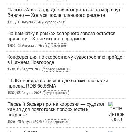
Паром «Александр Деев» возвратился на маршрут
Ванино — Холмск после планового ремонта
19:15 , 05 Августа 2026 /
судоремонт
На Камчатку в рамках северного завоза остается
привезти 1,3 тысячи тонн продуктов
19:00 , 05 Августа 2026 /
судоходство
Конференция по скоростному судостроению пройдет
в Нижнем Новгороде
16:39 , 05 Августа 2026 /
пресс-релизы
ГТЛК передала в лизинг две баржи-площадки
проекта RDB 66.68МА
16:32 , 05 Августа 2026 /
судостроение
Первый барьер против коррозии — судовая
химия для подготовки поверхности к
покраске
16:20 , 05 Августа 2026 /
пресс-релизы