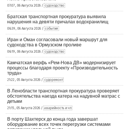
07:07 , 06 Августа 2026 /
судоходство
Братская транспортная прокуратура выявила
нарушения на девяти причалах водохранилищ
06:39 , 06 Августа 2026 /
события
Иран и Оман согласовали новый маршрут для
судоходства в Ормузском проливе
06:19 , 06 Августа 2026 /
судоходство
Камчатская верфь «Рем-Нова ДВ» модернизирует
процессы благодаря проекту «Производительность
труда»
21:22 , 05 Августа 2026 /
судоремонт
В Ленобласти транспортная прокуратура проверяет
обстоятельства наезда катера на надувной матрас с
детьми
21:15 , 05 Августа 2026 /
аварийность и чп
В порту Шахтерск до конца года завершат
оборудование всех точек перегрузки системами