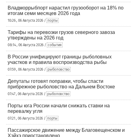
Владморрыбпорт нарастил грузооборот на 18% по
итогам семи месяцев 2026 года
10:26 , 06 Августа 2026 /
порты
Тарифы на перевозки грузов северного завоза
утверждены на 2026 год
08:14 , 06 Августа 2026 /
события
В России унифицируют границы рыболовных
участков и правила воспроизводства рыбы
07:59 , 06 Августа 2026 /
рыболовство
Депутаты готовят поправки, чтобы спасти
прибрежное рыболовство на Дальнем Востоке
07:47 , 06 Августа 2026 /
рыболовство
Порты юга России начали снижать ставки на
перевалку угля
07:21 , 06 Августа 2026 /
порты
Пассажирское движение между Благовещенском и
Хэйхэ приостановлено