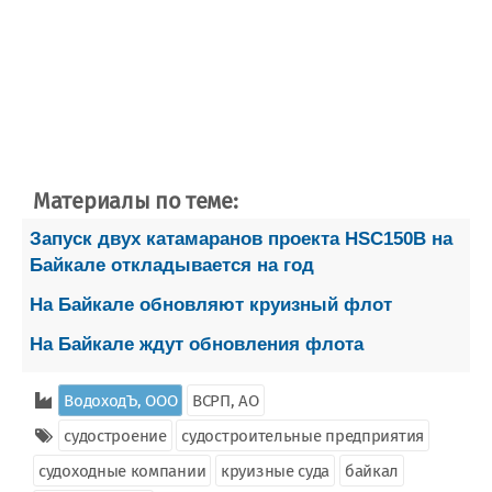
Материалы по теме:
Запуск двух катамаранов проекта HSC150B на
Байкале откладывается на год
На Байкале обновляют круизный флот
На Байкале ждут обновления флота
ВодоходЪ, ООО
ВСРП, АО
судостроение
судостроительные предприятия
судоходные компании
круизные суда
байкал