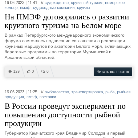
16.06.2023 | 11:41 //
судоходство
,
круизный туризм
,
поморское
кольцо
,
пмэф
,
судоходные компании
,
круизы
На ПМЭФ договорились о развитии
круизного туризма на Белом море
В рамках Петербургского международного экономического
форума состоялось подписание соглашения о реализации
круизных маршрутов по акватории Белого моря, включающих
береговые программы по территории Мурманской и
Архангельской областей.
129
0
0
Читать полностью
16.06.2023 | 11:25 //
рыболовство
,
транспортировка
,
рыба
,
рыбная
продукция
,
пмэф
,
поставки
В России проведут эксперимент по
повышению доступности рыбной
продукции
Губернатор Камчатского края Владимир Солодов и первый