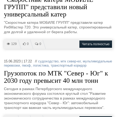
ГРУПП" представили новый
универсальный катер
"Скоростные катера МОБИЛЕ ГРУПП" представили катер
РибМастер 720. Это универсальный катер, спроектированный
для долгой и удаленной от берега работы.
129
0
0
Читать полностью
15.06.2023 | 17:22 //
судоходство
,
мтк север-юг
,
мультимодальные
перевозки
,
пмэф
,
логистика
,
транспортный коридор
Грузопоток по МТК "Север - Юг" к
2030 году превысит 40 млн тонн
Сегодня в рамках Петербургского международного
экономического форума состоялся круглый стол "Развитие
экономического сотрудничества в рамках международного
транспортного коридора "Север - Юг": автомобильный
транспорт как важная часть мультимодальных перевозок".