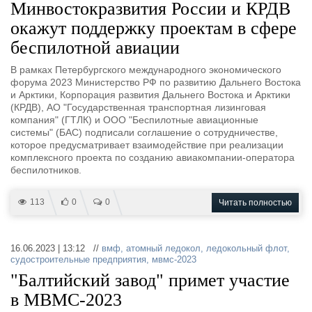
Минвостокразвития России и КРДВ
окажут поддержку проектам в сфере
беспилотной авиации
В рамках Петербургского международного экономического
форума 2023 Министерство РФ по развитию Дальнего Востока
и Арктики, Корпорация развития Дальнего Востока и Арктики
(КРДВ), АО "Государственная транспортная лизинговая
компания" (ГТЛК) и ООО "Беспилотные авиационные
системы" (БАС) подписали соглашение о сотрудничестве,
которое предусматривает взаимодействие при реализации
комплексного проекта по созданию авиакомпании-оператора
беспилотников.
113
0
0
Читать полностью
16.06.2023 | 13:12 //
вмф
,
атомный ледокол
,
ледокольный флот
,
судостроительные предприятия
,
мвмс-2023
"Балтийский завод" примет участие
в МВМС-2023