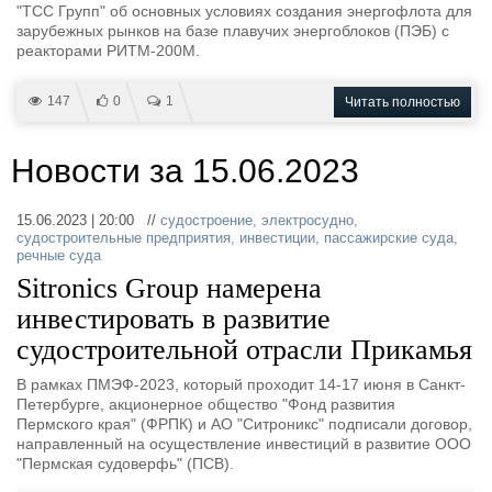
"ТСС Групп" об основных условиях создания энергофлота для
зарубежных рынков на базе плавучих энергоблоков (ПЭБ) с
реакторами РИТМ-200М.
147
0
1
Читать полностью
Новости за 15.06.2023
15.06.2023 | 20:00 //
судостроение
,
электросудно
,
судостроительные предприятия
,
инвестиции
,
пассажирские суда
,
речные суда
Sitronics Group намерена
инвестировать в развитие
судостроительной отрасли Прикамья
В рамках ПМЭФ-2023, который проходит 14-17 июня в Санкт-
Петербурге, акционерное общество "Фонд развития
Пермского края" (ФРПК) и АО "Ситроникс" подписали договор,
направленный на осуществление инвестиций в развитие ООО
"Пермская судоверфь" (ПСВ).