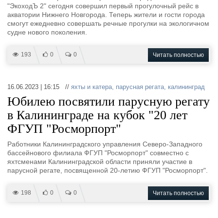
"ЭкоходЪ 2" сегодня совершил первый прогулочный рейс в
акватории Нижнего Новгорода. Теперь жители и гости города
смогут ежедневно совершать речные прогулки на экологичном
судне нового поколения.
193
0
0
Читать полностью
16.06.2023 | 16:15 //
яхты и катера
,
парусная регата
,
калининград
Юбилею посвятили парусную регату
в Калининграде на кубок "20 лет
ФГУП "Росморпорт"
Работники Калининградского управления Северо-Западного
бассейнового филиала ФГУП "Росморпорт" совместно с
яхтсменами Калининградской области приняли участие в
парусной регате, посвященной 20-летию ФГУП "Росморпорт".
198
0
0
Читать полностью