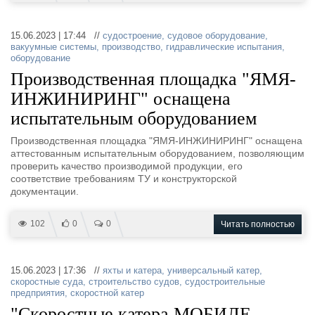
15.06.2023 | 17:44 //
судостроение
,
судовое оборудование
,
вакуумные системы
,
производство
,
гидравлические испытания
,
оборудование
Производственная площадка "ЯМЯ-
ИНЖИНИРИНГ" оснащена
испытательным оборудованием
Производственная площадка "ЯМЯ-ИНЖИНИРИНГ" оснащена
аттестованным испытательным оборудованием, позволяющим
проверить качество производимой продукции, его
соответствие требованиям ТУ и конструкторской
документации.
102
0
0
Читать полностью
15.06.2023 | 17:36 //
яхты и катера
,
универсальный катер
,
скоростные суда
,
строительство судов
,
судостроительные
предприятия
,
скоростной катер
"Скоростные катера МОБИЛЕ