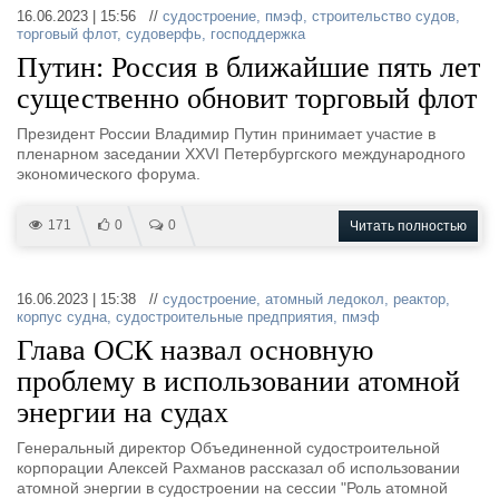
16.06.2023 | 15:56 //
судостроение
,
пмэф
,
строительство судов
,
торговый флот
,
судоверфь
,
господдержка
Путин: Россия в ближайшие пять лет
существенно обновит торговый флот
Президент России Владимир Путин принимает участие в
пленарном заседании XXVI Петербургского международного
экономического форума.
171
0
0
Читать полностью
16.06.2023 | 15:38 //
судостроение
,
атомный ледокол
,
реактор
,
корпус судна
,
судостроительные предприятия
,
пмэф
Глава ОСК назвал основную
проблему в использовании атомной
энергии на судах
Генеральный директор Объединенной судостроительной
корпорации Алексей Рахманов рассказал об использовании
атомной энергии в судостроении на сессии "Роль атомной