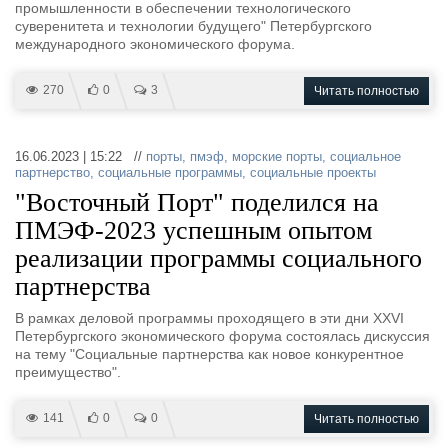
промышленности в обеспечении технологического
суверенитета и технологии будущего" Петербургского
международного экономического форума.
270
0
3
Читать полностью
16.06.2023 | 15:22 //
порты
,
пмэф
,
морские порты
,
социальное
партнерство
,
социальные программы
,
социальные проекты
"Восточный Порт" поделился на
ПМЭФ-2023 успешным опытом
реализации программы социального
партнерства
В рамках деловой программы проходящего в эти дни XXVI
Петербургского экономического форума состоялась дискуссия
на тему "Социальные партнерства как новое конкурентное
преимущество".
141
0
0
Читать полностью