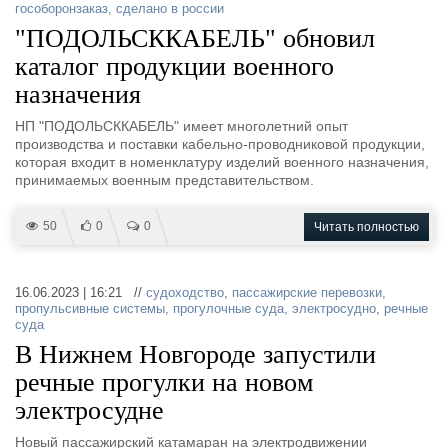
гособоронзаказ
,
сделано в россии
"ПОДОЛЬСККАБЕЛЬ" обновил
каталог продукции военного
назначения
НП "ПОДОЛЬСККАБЕЛЬ" имеет многолетний опыт
производства и поставки кабельно-проводниковой продукции,
которая входит в номенклатуру изделий военного назначения,
принимаемых военным представительством.
50
0
0
Читать полностью
16.06.2023 | 16:21 //
судоходство
,
пассажирские перевозки
,
пропульсивные системы
,
прогулочные суда
,
электросудно
,
речные
суда
В Нижнем Новгороде запустили
речные прогулки на новом
электросудне
Новый пассажирский катамаран на электродвижении