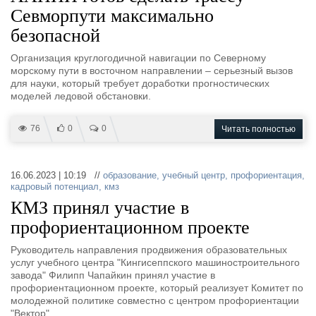
Севморпути максимально
безопасной
Организация круглогодичной навигации по Северному
морскому пути в восточном направлении – серьезный вызов
для науки, который требует доработки прогностических
моделей ледовой обстановки.
76
0
0
Читать полностью
16.06.2023 | 10:19 //
образование
,
учебный центр
,
профориентация
,
кадровый потенциал
,
кмз
КМЗ принял участие в
профориентационном проекте
Руководитель направления продвижения образовательных
услуг учебного центра "Кингисеппского машиностроительного
завода" Филипп Чапайкин принял участие в
профориентационном проекте, который реализует Комитет по
молодежной политике совместно с центром профориентации
"Вектор".