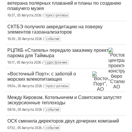
ветерана полярных плаваний и планы по созданию
плавучего музея
10:37 , 05 Августа 2026 /
пресс-релизы
СКТБЭ получило аккредитацию на поверку
элементов газоанализаторов
10:30 , 05 Августа 2026 /
события
РЦПКБ «Стапель» передало заказчику проект
парома для Таймыра
10:17 , 05 Августа 2026 /
судостроение
«Восточный Порт»: с заботой о
морских млекопитающих
09:54 , 05 Августа 2026 /
пресс-релизы
Между Кировом, Котельничем и Советском запустят
экскурсионные теплоходы
08:16 , 05 Августа 2026 /
события
ОСК сменила директоров двух дочерних компаний
07:52 , 05 Августа 2026 /
события