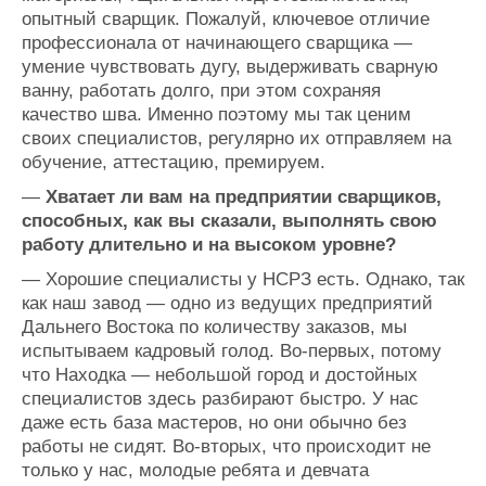
опытный сварщик. Пожалуй, ключевое отличие
профессионала от начинающего сварщика —
умение чувствовать дугу, выдерживать сварную
ванну, работать долго, при этом сохраняя
качество шва. Именно поэтому мы так ценим
своих специалистов, регулярно их отправляем на
обучение, аттестацию, премируем.
—
Хватает ли вам на предприятии сварщиков,
способных, как вы сказали, выполнять свою
работу длительно и на высоком уровне?
— Хорошие специалисты у НСРЗ есть. Однако, так
как наш завод — одно из ведущих предприятий
Дальнего Востока по количеству заказов, мы
испытываем кадровый голод. Во-первых, потому
что Находка — небольшой город и достойных
специалистов здесь разбирают быстро. У нас
даже есть база мастеров, но они обычно без
работы не сидят. Во-вторых, что происходит не
только у нас, молодые ребята и девчата