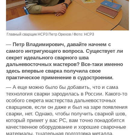
Главный сварщик НСРЗ Петр Орехов / Фото: НСРЗ
—
Петр Владимирович, давайте начнем с
самого интригующего вопроса. Существует ли
секрет идеального сварного шва
дальневосточных мастеров? Все-таки именно
здесь впервые сварка получила свое
практическое применение в судостроении.
— А еще можно было бы добавить, что и сама
технология сварки зародилась в России. Какого-то
особого секрета мастерства дальневосточных
сварщиков, если он даже и был на заре появления
сварки, нет. Однако, чтобы получить сварной шов,
который примет у вас РС, вам точно понадобятся
качественное оборудование и хорошие сварочные
материалы, тщательная подготовка металла,