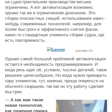
на судостроительном производстве весьма
ограничены. А вот автоматизация возможно,
однако так же в ограниченном диапазоне. Это
сборка плоскостных секций, использование каких-
нибудь современных технологий, например, для
более быстрого и эффективного снятия фаски,
какие-то стандартные элементы сборки судна, где
есть повторяемость.
реклама 16+
Однако самой большой проблемой автоматизации
остается необходимость программирования. И
когда речь идет об, условно, тысячи деталей, такое
решение целесообразно. Но когда нужно приварить
пару элементов, тут, конечно, проще опереться на
обычного сварщика, так как он эту работу сделает
быстрее.
—
А как вам такая
новая технология,
как лазерная сварка.