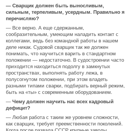
— Сварщик должен быть выносливым,
сильным, терпеливым, усердным. Правильно я
перечисляю?
— Все верно. А еще сдержанным,
сообразительным, умеющим наладить контакт с
коллегами, ведь без командной работы в нашем
деле никак. Судовой сварщик так же должен
понимать, что научиться варить в стандартном
положении — недостаточно. В судостроении часто
приходится находиться подолгу в замкнутых
пространствах, выполнять работу лежа, в
полусогнутом положении, при этом владеть
разными типами сварки, подбирать верный режим,
быть на «ты» с современным оборудованием.
—
Чему должен научить нас всех кадровый
дефицит?
— Любая работа с таким же уровнем сложности,
как сварщик, требует преемственности поколений.
Когда после развала СССР крупные заводы