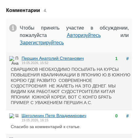
Комментарии
4.
Чтобы принять участие в обсуждении,
пожалуйста
Авторизуйтесь
или
Зарегистрируйтесь
Першин Анатолий Степанович
1
#
19.05.2026, 15:52
СВАРЩИКОВ НЕОБХОДИМО ПОСЫЛАТЬ НА КУРСЫ
ПОВЫШЕНИЯ КВАЛИФИКАЦИИ В ЯПОНИЮ Ю.В ЮЖНУЮ
КОРЕЮ ГДЕ РАЗВИТО СОВРЕМЕННОЕ
СУДОСТРОЕНИЯ НЕ ЖАЛЕТЬ НА ЭТО ДЕНЕГ. МЫ
ВИДИМ КАК РАБОТАЮТ СУДОСТРОИТЕЛИ КИТАЯ
ЯПОНИИ ЮЖНОЙ КОРЕИ, ВОТ С КОНГО БРАТЬ
ПРИМЕР. С УВАЖЕНИЕМ ПЕРШИН.А.С.
Щеголихин Петр Владимирович
0
#
19.05.2026, 16:15
Спасибо за комментарий к статье.