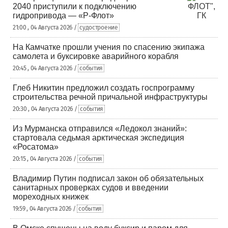
2040 приступили к подключению
гидропривода — «Р-Флот»
21:00 , 04 Августа 2026 /
судостроение
На Камчатке прошли учения по спасению экипажа
самолета и буксировке аварийного корабля
20:45 , 04 Августа 2026 /
события
Глеб Никитин предложил создать госпрограмму
строительства речной причальной инфраструктуры
20:30 , 04 Августа 2026 /
события
Из Мурманска отправился «Ледокол знаний»:
стартовала седьмая арктическая экспедиция
«Росатома»
20:15 , 04 Августа 2026 /
события
Владимир Путин подписал закон об обязательных
санитарных проверках судов и введении
мореходных книжек
19:59 , 04 Августа 2026 /
события