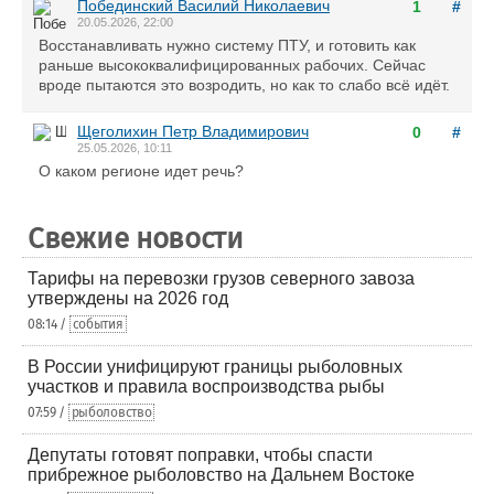
Побединский Василий Николаевич
1
#
20.05.2026, 22:00
Восстанавливать нужно систему ПТУ, и готовить как
раньше высококвалифицированных рабочих. Сейчас
вроде пытаются это возродить, но как то слабо всё идёт.
Щеголихин Петр Владимирович
0
#
25.05.2026, 10:11
О каком регионе идет речь?
Свежие новости
Тарифы на перевозки грузов северного завоза
утверждены на 2026 год
08:14 /
события
В России унифицируют границы рыболовных
участков и правила воспроизводства рыбы
07:59 /
рыболовство
Депутаты готовят поправки, чтобы спасти
прибрежное рыболовство на Дальнем Востоке