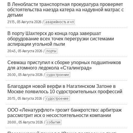
В Ленобласти транспортная прокуратура проверяет
обстоятельства наезда катера на надувной матрас с
детьми
21:15 , 05 Августа 2026 /
аварийность и чп
В порту Шахтерск до конца года завершат
оборудование всех точек перегрузки системами
аспирации угольной пыли
20:45 , 05 Августа 2026 /
порты
Севмаш приступил к сборке упорных подшипников
для атомного ледокола «Сталинград»
20:30 , 05 Августа 2026 /
судостроение
Благодаря новой верфи в Нагатинском Затоне в
Москве появилось 10 судостроительных профессий
20:15 , 05 Августа 2026 /
судостроение
ООО «Ленатурфлот» грозит банкротство: арбитраж
рассмотрит иск о несостоятельности компании
20:00 , 05 Августа 2026 /
события