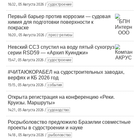
16:32 , 05 Августа 2026 /
судостроение
Первый барьер против коррозии — судовая
химия для подготовки поверхности к
покраске
16:20 , 05 Августа 2026 /
пресс-релизы
Невский ССЗ спустил на воду пятый сухогруз
серии RSD59 — «Архип Куинджи»
15:47 , 05 Августа 2026 /
судостроение
#ЧИТАЮКОРАБЕЛ на судостроительных заводах,
верфях и КБ 2026 год
15:15 , 05 Августа 2026 /
события
Открыта регистрация на конференцию «Реки.
Круизы. Маршруты»
14:21 , 05 Августа 2026 /
судоходство
Росрыболовство предложило Бразилии совместные
проекты в судостроении и науке
14:18 , 05 Августа 2026 /
рыболовство