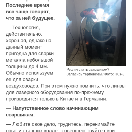
Последнее время
все чаще говорят,
что за ней будущее.
— Технология,
действительно,
хорошая, однако на
данный момент
пригодна для сварки
металла небольшой
толщины до 4 мм.
Решил стать сварщиком?
Обычно используем
Запасись терпением / Фото: НСРЗ
ее для сварки
воздуховодов. При этом нужно помнить, что линзы
для лазерного оборудования по-прежнему
производятся только в Китае и в Германии.
—
Напутственное слово начинающим
сварщикам.
— Любите свое дело, трудитесь, перенимайте
опыт у старших коллег, совершенствуйте свои