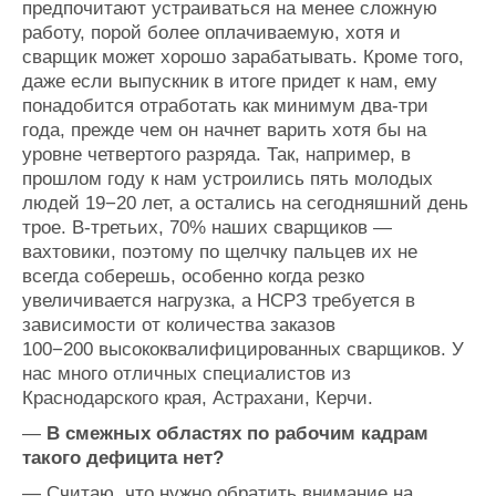
предпочитают устраиваться на менее сложную
работу, порой более оплачиваемую, хотя и
сварщик может хорошо зарабатывать. Кроме того,
даже если выпускник в итоге придет к нам, ему
понадобится отработать как минимум два-три
года, прежде чем он начнет варить хотя бы на
уровне четвертого разряда. Так, например, в
прошлом году к нам устроились пять молодых
людей 19−20 лет, а остались на сегодняшний день
трое. В-третьих, 70% наших сварщиков —
вахтовики, поэтому по щелчку пальцев их не
всегда соберешь, особенно когда резко
увеличивается нагрузка, а НСРЗ требуется в
зависимости от количества заказов
100−200 высококвалифицированных сварщиков. У
нас много отличных специалистов из
Краснодарского края, Астрахани, Керчи.
—
В смежных областях по рабочим кадрам
такого дефицита нет?
— Считаю, что нужно обратить внимание на