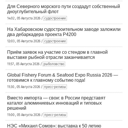
Для Северного морского пути создадут собственный
дноуглубительный флот
14:02 , 05 Августа 2026 /
судостроение
На Хабаровском судостроительном заводе заложили
два дебаркадера проекта Р4200
12:03 , 05 Августа 2026 /
судостроение
Приём заявок на участие со стендом в главной
выставке рыбной отрасли заканчивается
11:57 , 05 Августа 2026 /
рыболовство
Global Fishery Forum & Seafood Expo Russia 2026 —
готовимся к главному событию года!
11:30 , 05 Августа 2026 /
пресс-релизы
Вместо импорта — свои: в России представят
каталог алюминиевых инноваций и типовых
решений
11:00 , 05 Августа 2026 /
пресс-релизы
НЭС «Михаил Сомов»: выставка к 50 летию