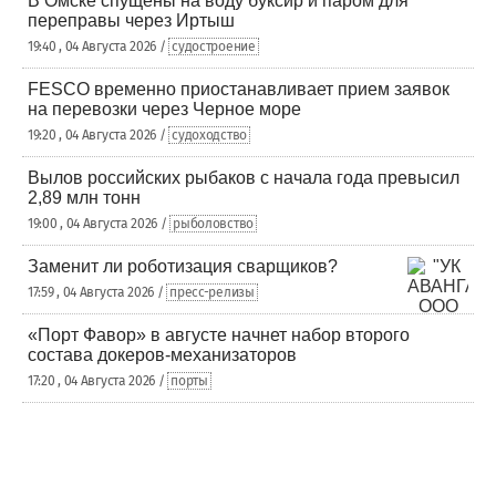
В Омске спущены на воду буксир и паром для
переправы через Иртыш
19:40 , 04 Августа 2026 /
судостроение
FESCO временно приостанавливает прием заявок
на перевозки через Черное море
19:20 , 04 Августа 2026 /
судоходство
Вылов российских рыбаков с начала года превысил
2,89 млн тонн
19:00 , 04 Августа 2026 /
рыболовство
Заменит ли роботизация сварщиков?
17:59 , 04 Августа 2026 /
пресс-релизы
«Порт Фавор» в августе начнет набор второго
состава докеров-механизаторов
17:20 , 04 Августа 2026 /
порты