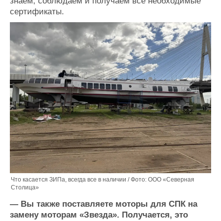
знаем, соблюдаем и получаем все необходимые
сертификаты.
Что касается ЗИПа, всегда все в наличии / Фото: ООО «Северная
Столица»
— Вы также поставляете моторы для СПК на
замену моторам «Звезда». Получается, это