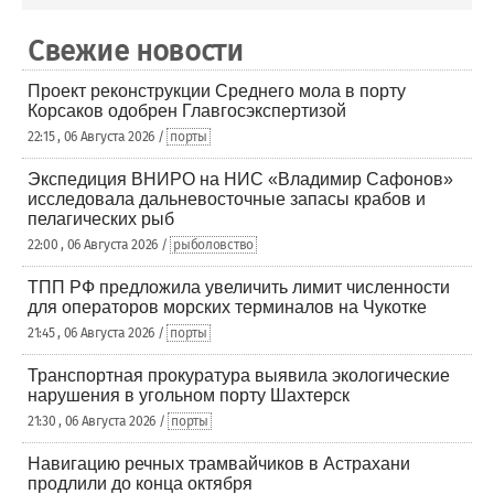
Свежие новости
Проект реконструкции Среднего мола в порту
Корсаков одобрен Главгосэкспертизой
22:15 , 06 Августа 2026 /
порты
Экспедиция ВНИРО на НИС «Владимир Сафонов»
исследовала дальневосточные запасы крабов и
пелагических рыб
22:00 , 06 Августа 2026 /
рыболовство
ТПП РФ предложила увеличить лимит численности
для операторов морских терминалов на Чукотке
21:45 , 06 Августа 2026 /
порты
Транспортная прокуратура выявила экологические
нарушения в угольном порту Шахтерск
21:30 , 06 Августа 2026 /
порты
Навигацию речных трамвайчиков в Астрахани
продлили до конца октября