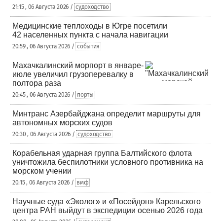
21:15 , 06 Августа 2026 /
судоходство
Медицинские теплоходы в Югре посетили
42 населенных пункта с начала навигации
20:59 , 06 Августа 2026 /
события
Махачкалинский морпорт в январе-
июле увеличил грузоперевалку в
полтора раза
20:45 , 06 Августа 2026 /
порты
Минтранс Азербайджана определит маршруты для
автономных морских судов
20:30 , 06 Августа 2026 /
судоходство
Корабельная ударная группа Балтийского флота
уничтожила беспилотники условного противника на
морском учении
20:15 , 06 Августа 2026 /
вмф
Научные суда «Эколог» и «Посейдон» Карельского
центра РАН выйдут в экспедиции осенью 2026 года