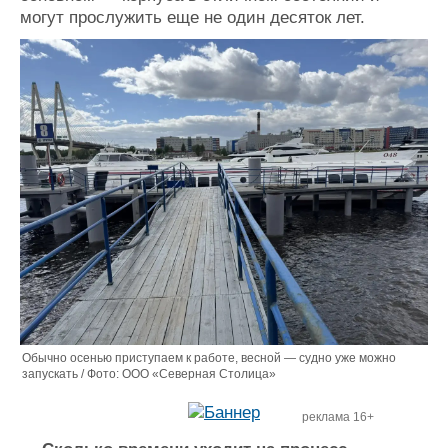
могут прослужить еще не один десяток лет.
Обычно осенью приступаем к работе, весной — судно уже можно
запускать / Фото: ООО «Северная Столица»
реклама 16+