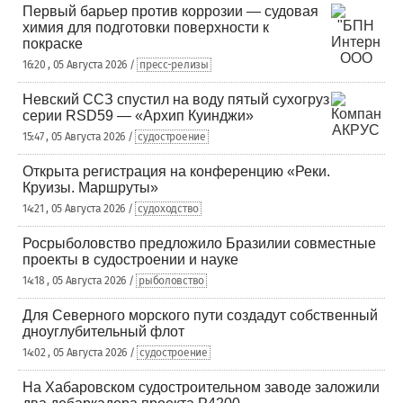
Первый барьер против коррозии — судовая
химия для подготовки поверхности к
покраске
16:20 , 05 Августа 2026 /
пресс-релизы
Невский ССЗ спустил на воду пятый сухогруз
серии RSD59 — «Архип Куинджи»
15:47 , 05 Августа 2026 /
судостроение
Открыта регистрация на конференцию «Реки.
Круизы. Маршруты»
14:21 , 05 Августа 2026 /
судоходство
Росрыболовство предложило Бразилии совместные
проекты в судостроении и науке
14:18 , 05 Августа 2026 /
рыболовство
Для Северного морского пути создадут собственный
дноуглубительный флот
14:02 , 05 Августа 2026 /
судостроение
На Хабаровском судостроительном заводе заложили