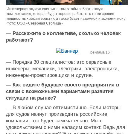
Инженерная задача состоит в том, чтобы собрать такую
комплектацию, которая будет хорошо работать с точки зрения
мощностных характеристик, а также будет надежной и экономичной /
Фото: ООО «Северная Столица»
— Расскажите о коллективе, сколько человек
работают?
реклама 16+
—
Порядка 30 специалистов: это сервисные
инженеры, механики, электрики, электронщики,
инженеры-проектировщики и другие.
—
Как видите будущее своего предприятия в
связи с возможными вариантами развития
ситуации на рынке?
—
В любом случае оптимистично. Если моторы
для судов начнут производить российские
компании, это будет замечательно. Мы с
Подпишитесь на наш MAX-канал
удовольствием с ними наладим контакт. Ведь для
⚓️
чего нужен поставщик? Это не «купи-продай», как