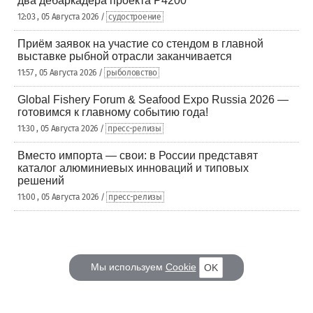
два дебаркадера проекта Р4200
12:03 , 05 Августа 2026 /
судостроение
Приём заявок на участие со стендом в главной
выставке рыбной отрасли заканчивается
11:57 , 05 Августа 2026 /
рыболовство
Global Fishery Forum & Seafood Expo Russia 2026 —
готовимся к главному событию года!
11:30 , 05 Августа 2026 /
пресс-релизы
Вместо импорта — свои: в России представят
каталог алюминиевых инноваций и типовых
решений
11:00 , 05 Августа 2026 /
пресс-релизы
Мы используем
Cookie
OK