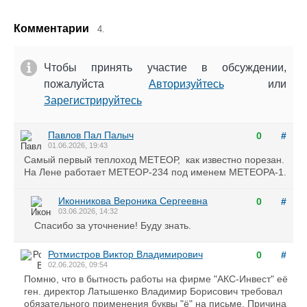
Комментарии
4.
Чтобы принять участие в обсуждении,
пожалуйста
Авторизуйтесь
или
Зарегистрируйтесь
Павлов Пал Палыч
0
#
01.06.2026, 19:43
Самый первый теплоход МЕТЕОР, как известно порезан.
На Лене работает МЕТЕОР-234 под именем МЕТЕОРА-1.
Иконникова Вероника Сергеевна
0
#
03.06.2026, 14:32
Спасибо за уточнение! Буду знать.
Ротмистров Виктор Владимирович
0
#
02.06.2026, 09:54
Помню, что в бытность работы на фирме "АКС-Инвест" её
ген. директор Латышенко Владимир Борисович требовал
обязательного применения буквы "ё" на письме. Причина