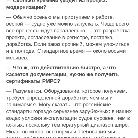
— Сколько времени уходит на процесс
модернизации?
—
Обычно осенью мы приступаем к работе,
весной — судно уже можно запускать. Чаще всего
все процессы идут параллельно — это разработка
проекта, согласование в регистре, поставка,
доработка. Если заказ срочный, можем уложиться
и в полгода. Стандартное время — около восьми
месяцев.
— Что ж, это действительно быстро, а что
касается документации, нужно же получить
сертификаты РМРС?
—
Разумеется. Оборудование, которое получаем,
требует определенной доработки, чем мы и
занимаемся. Могу сказать, что российские
стандарты гораздо серьезнее зарубежных: в наших
водах условия эксплуатации судов суровее, чем в
южных, поскольку температурный диапазон шире.
Нюансов много, все нормы и требования мы