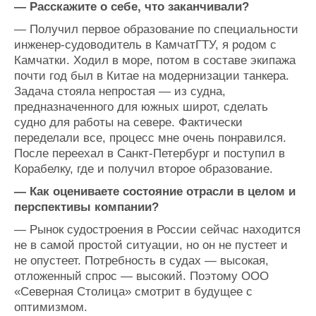
— Расскажите о себе, что заканчивали?
—
Получил первое образование по специальности
инженер-судоводитель в КамчатГТУ, я родом с
Камчатки. Ходил в море, потом в составе экипажа
почти год был в Китае на модернизации танкера.
Задача стояла непростая — из судна,
предназначенного для южных широт, сделать
судно для работы на севере. Фактически
переделали все, процесс мне очень понравился.
После переехал в Санкт-Петербург и поступил в
Корабелку, где и получил второе образование.
— Как оцениваете состояние отрасли в целом и
перспективы компании?
—
Рынок судостроения в России сейчас находится
не в самой простой ситуации, но он не пустеет и
не опустеет. Потребность в судах — высокая,
отложенный спрос — высокий. Поэтому ООО
«Северная Столица» смотрит в будущее с
оптимизмом.