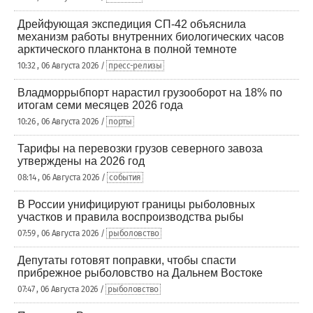
Дрейфующая экспедиция СП-42 объяснила
механизм работы внутренних биологических часов
арктического планктона в полной темноте
10:32 , 06 Августа 2026 /
пресс-релизы
Владморрыбпорт нарастил грузооборот на 18% по
итогам семи месяцев 2026 года
10:26 , 06 Августа 2026 /
порты
Тарифы на перевозки грузов северного завоза
утверждены на 2026 год
08:14 , 06 Августа 2026 /
события
В России унифицируют границы рыболовных
участков и правила воспроизводства рыбы
07:59 , 06 Августа 2026 /
рыболовство
Депутаты готовят поправки, чтобы спасти
прибрежное рыболовство на Дальнем Востоке
07:47 , 06 Августа 2026 /
рыболовство