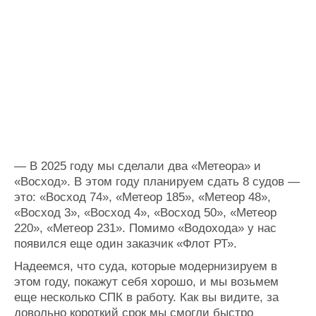
—
В 2025 году мы сделали два «Метеора» и
«Восход». В этом году планируем сдать 8 судов
—
это: «Восход 74», «Метеор 185», «Метеор 48»,
«Восход 3», «Восход 4», «Восход 50», «Метеор
220», «Метеор 231». Помимо «Водохода» у нас
появился еще один заказчик «Флот РТ».
Надеемся, что суда, которые модернизируем в
этом году, покажут себя хорошо, и мы возьмем
еще несколько СПК в работу. Как вы видите, за
довольно короткий срок мы смогли быстро