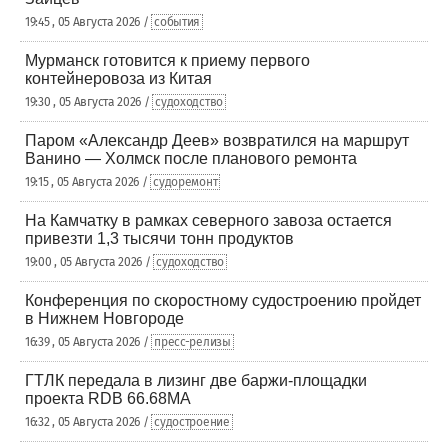
19:45 , 05 Августа 2026 /
события
Мурманск готовится к приему первого
контейнеровоза из Китая
19:30 , 05 Августа 2026 /
судоходство
Паром «Александр Деев» возвратился на маршрут
Ванино — Холмск после планового ремонта
19:15 , 05 Августа 2026 /
судоремонт
На Камчатку в рамках северного завоза остается
привезти 1,3 тысячи тонн продуктов
19:00 , 05 Августа 2026 /
судоходство
Конференция по скоростному судостроению пройдет
в Нижнем Новгороде
16:39 , 05 Августа 2026 /
пресс-релизы
ГТЛК передала в лизинг две баржи-площадки
проекта RDB 66.68МА
16:32 , 05 Августа 2026 /
судостроение