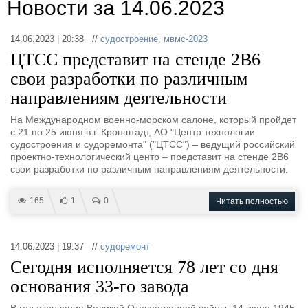
Новости за 14.06.2023
14.06.2023 | 20:38 //
судостроение
,
мвмс-2023
ЦТСС представит на стенде 2B6
свои разработки по различным
направлениям деятельности
На Международном военно-морском салоне, который пройдет
с 21 по 25 июня в г. Кронштадт, АО "Центр технологии
судостроения и судоремонта" ("ЦТСС") – ведущий российский
проектно-технологический центр – представит на стенде 2B6
свои разработки по различным направлениям деятельности.
165
1
0
Читать полностью
14.06.2023 | 19:37 //
судоремонт
Сегодня исполняется 78 лет со дня
основания 33-го завода