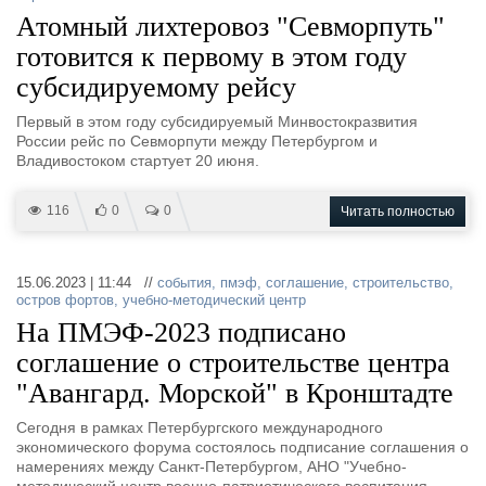
Атомный лихтеровоз "Севморпуть"
готовится к первому в этом году
субсидируемому рейсу
Первый в этом году субсидируемый Минвостокразвития
России рейс по Севморпути между Петербургом и
Владивостоком стартует 20 июня.
116
0
0
Читать полностью
15.06.2023 | 11:44 //
события
,
пмэф
,
соглашение
,
строительство
,
остров фортов
,
учебно-методический центр
На ПМЭФ-2023 подписано
соглашение о строительстве центра
"Авангард. Морской" в Кронштадте
Сегодня в рамках Петербургского международного
экономического форума состоялось подписание соглашения о
намерениях между Санкт-Петербургом, АНО "Учебно-