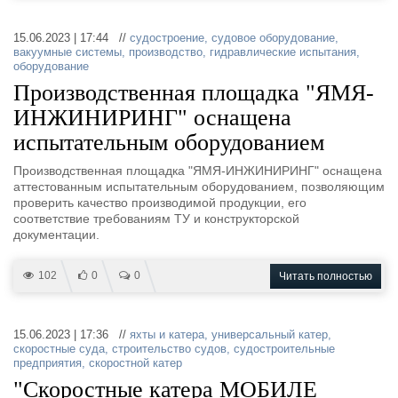
15.06.2023 | 17:44 //
судостроение
,
судовое оборудование
,
вакуумные системы
,
производство
,
гидравлические испытания
,
оборудование
Производственная площадка "ЯМЯ-
ИНЖИНИРИНГ" оснащена
испытательным оборудованием
Производственная площадка "ЯМЯ-ИНЖИНИРИНГ" оснащена
аттестованным испытательным оборудованием, позволяющим
проверить качество производимой продукции, его
соответствие требованиям ТУ и конструкторской
документации.
102
0
0
Читать полностью
15.06.2023 | 17:36 //
яхты и катера
,
универсальный катер
,
скоростные суда
,
строительство судов
,
судостроительные
предприятия
,
скоростной катер
"Скоростные катера МОБИЛЕ