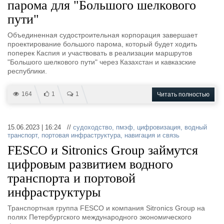
парома для "Большого шелкового
пути"
Объединенная судостроительная корпорация завершает
проектирование большого парома, который будет ходить
поперек Каспия и участвовать в реализации маршрутов
"Большого шелкового пути" через Казахстан и кавказские
республики.
164
1
1
Читать полностью
15.06.2023 | 16:24 //
судоходство
,
пмэф
,
цифровизация
,
водный
транспорт
,
портовая инфраструктура
,
навигация и связь
FESCO и Sitronics Group займутся
цифровым развитием водного
транспорта и портовой
инфраструктуры
Транспортная группа FESCO и компания Sitronics Group на
полях Петербургского международного экономического