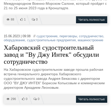
Международном Военно-Морском Салоне, который пройдет с
21 по 25 июня 2023 года в Кронштадте.
88
1
0
Читать полностью
15.06.2023 | 09:08 //
судостроение
,
переговоры
,
сотрудничество
,
оборудование
,
судостроительные предприятия
,
машиностроение
Хабаровский судостроительный
завод и "Ву Джу Интек" обсудили
сотрудничество
На Хабаровском судостроительном заводе прошла рабочая
встреча генерального директора Хабаровского
судостроительного завода Андрея Бекасова с директором
ООО "ВУ ДЖУ ИНТЕК" Борисом Копысовым и коммерческим
директором Аркадием Леоновым.
296
0
0
Читать полностью