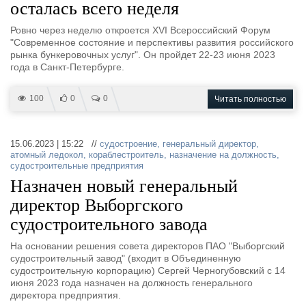
осталась всего неделя
Ровно через неделю откроется XVI Всероссийский Форум
"Современное состояние и перспективы развития российского
рынка бункеровочных услуг". Он пройдет 22-23 июня 2023
года в Санкт-Петербурге.
100
0
0
Читать полностью
15.06.2023 | 15:22 //
судостроение
,
генеральный директор
,
атомный ледокол
,
кораблестроитель
,
назначение на должность
,
судостроительные предприятия
Назначен новый генеральный
директор Выборгского
судостроительного завода
На основании решения совета директоров ПАО "Выборгский
судостроительный завод" (входит в Объединенную
судостроительную корпорацию) Сергей Черногубовский с 14
июня 2023 года назначен на должность генерального
директора предприятия.