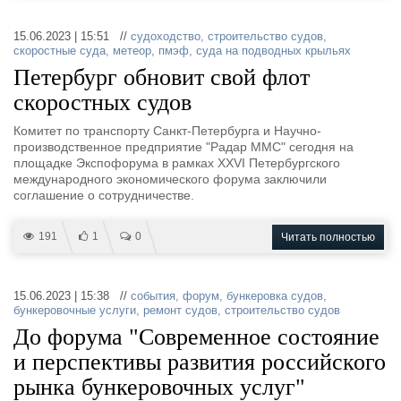
15.06.2023 | 15:51 //
судоходство
,
строительство судов
,
скоростные суда
,
метеор
,
пмэф
,
суда на подводных крыльях
Петербург обновит свой флот
скоростных судов
Комитет по транспорту Санкт-Петербурга и Научно-
производственное предприятие "Радар ММС" сегодня на
площадке Экспофорума в рамках XXVI Петербургского
международного экономического форума заключили
соглашение о сотрудничестве.
191
1
0
Читать полностью
15.06.2023 | 15:38 //
события
,
форум
,
бункеровка судов
,
бункеровочные услуги
,
ремонт судов
,
строительство судов
До форума "Современное состояние
и перспективы развития российского
рынка бункеровочных услуг"