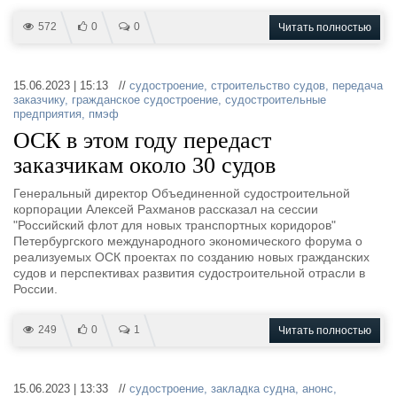
572
0
0
Читать полностью
15.06.2023 | 15:13 //
судостроение
,
строительство судов
,
передача
заказчику
,
гражданское судостроение
,
судостроительные
предприятия
,
пмэф
ОСК в этом году передаст
заказчикам около 30 судов
Генеральный директор Объединенной судостроительной
корпорации Алексей Рахманов рассказал на сессии
"Российский флот для новых транспортных коридоров"
Петербургского международного экономического форума о
реализуемых ОСК проектах по созданию новых гражданских
судов и перспективах развития судостроительной отрасли в
России.
249
0
1
Читать полностью
15.06.2023 | 13:33 //
судостроение
,
закладка судна
,
анонс
,