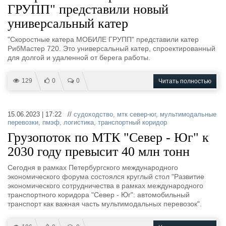
ГРУПП" представили новый
универсальный катер
"Скоростные катера МОБИЛЕ ГРУПП" представили катер
РибМастер 720. Это универсальный катер, спроектированный
для долгой и удаленной от берега работы.
129
0
0
Читать полностью
15.06.2023 | 17:22 //
судоходство
,
мтк север-юг
,
мультимодальные
перевозки
,
пмэф
,
логистика
,
транспортный коридор
Грузопоток по МТК "Север - Юг" к
2030 году превысит 40 млн тонн
Сегодня в рамках Петербургского международного
экономического форума состоялся круглый стол "Развитие
экономического сотрудничества в рамках международного
транспортного коридора "Север - Юг": автомобильный
транспорт как важная часть мультимодальных перевозок".