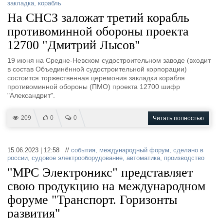
закладка
,
корабль
На СНСЗ заложат третий корабль
противоминной обороны проекта
12700 "Дмитрий Лысов"
19 июня на Средне-Невском судостроительном заводе (входит
в состав Объединённой судостроительной корпорации)
состоится торжественная церемония закладки корабля
противоминной обороны (ПМО) проекта 12700 шифр
"Александрит".
209
0
0
Читать полностью
15.06.2023 | 12:58 //
события
,
международный форум
,
сделано в
россии
,
судовое электрооборудование
,
автоматика
,
производство
"МРС Электроникс" представляет
свою продукцию на международном
форуме "Транспорт. Горизонты
развития"