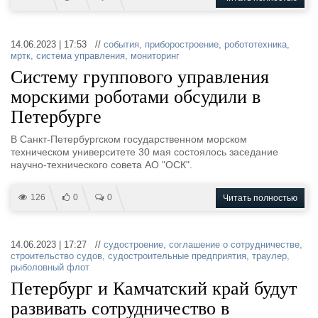
14.06.2023 | 17:53 //
события
,
приборостроение
,
робототехника
,
мртк
,
система управления
,
мониторинг
Систему группового управления
морскими роботами обсудили в
Петербурге
В Санкт-Петербургском государственном морском
техническом университете 30 мая состоялось заседание
научно-технического совета АО "ОСК".
126
0
0
Читать полностью
14.06.2023 | 17:27 //
судостроение
,
соглашение о сотрудничестве
,
строительство судов
,
судостроительные предприятия
,
траулер
,
рыболовный флот
Петербург и Камчатский край будут
развивать сотрудничество в