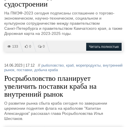
судостроении
На ПМЭФ-2023 сегодня подписаны соглашение о торгово-
экономическом, научно-техническом, социальном и
культурном сотрудничестве между правительством
Санкт‑Петербурга и правительством Камчатского края, а также
Дорожная карта на 2023-2025 годы.
133
0
0
Читать полностью
14.06.2023 | 17:12 //
рыболовство
,
краб
,
морепродукты
,
внутренний
рынок
,
поставки
,
добыча краба
Росрыболовство планирует
увеличить поставки краба на
внутренний рынок
О развитии рынка сбыта краба сегодня по завершении
церемонии поднятия флага на краболове "Капитан
Александров" рассказал глава Росрыболовства Илья
Шестаков.