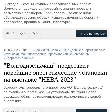
"Эскадра" - самый крупный образовательный проект
Волжского пароходства, который компания проводит
совместно с партнером Zest Leaders. Его очередная
обучающая сессия, объединившая сотрудников берега и
плавсостав, прошла в Санкт-Петербурге.
52
0
0
Читать полностью
15.06.2023 | 10:13 //
события
,
нева-2023
,
судовые энергетические
установки
,
машиностроение
,
пропульсивные комплексы
,
импортозамещение
"Волгодизельмаш" представит
новейшие энергетические установки
на выставке "НЕВА 2023"
Заместитель генерального директора АО "Волгодизельмаш"
по судовым энергетическим установкам Дмитрий Попов
рассказал об импортозамещающих технологиях в судовой
энергетике.