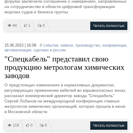
форума заключили соглашение о намерениях, направленных
на сотрудничество в области цифровой трансформации
морских судов и бизнеса группы.
84
1
0
Читать полностью
15.06.2023 | 16:08 //
события
,
кабели
,
производство
,
конференции
,
автоматизация
,
сделано в россии
"Спецкабель" представил свою
продукцию метрологам химических
заводов
О предстоящих изменениях в нормативных документах,
регулирующих применение кабелей во взрывоопасных зонах,
рассказал коммерческий директор завода "Спецкабель"
Сергей Лобанов на международной конференции главных
метрологов химических организаций, которая прошла в июне
в Московской области.
119
0
0
Читать полностью