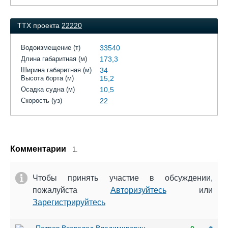
ТТХ проекта
22220
Водоизмещение (т)
33540
Длина габаритная (м)
173,3
Ширина габаритная (м)
34
Высота борта (м)
15,2
Осадка судна (м)
10,5
Скорость (уз)
22
Комментарии
1.
Чтобы принять участие в обсуждении,
пожалуйста
Авторизуйтесь
или
Зарегистрируйтесь
Петров Всеволод Владимирович