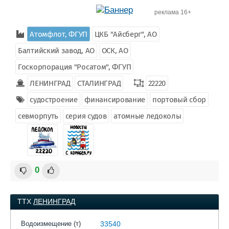
реклама 16+
Атомфлот, ФГУП
ЦКБ "Айсберг", АО
Балтийский завод, АО
ОСК, АО
Госкорпорация "Росатом", ФГУП
ЛЕНИНГРАД
СТАЛИНГРАД
22220
судостроение
финансирование
портовый сбор
севморпуть
серия судов
атомные ледоколы
0
ТТХ
ЛЕНИНГРАД
Водоизмещение (т)
33540