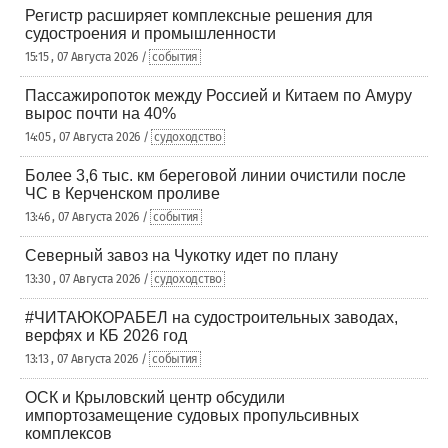
Регистр расширяет комплексные решения для
судостроения и промышленности
15:15 , 07 Августа 2026 /
события
Пассажиропоток между Россией и Китаем по Амуру
вырос почти на 40%
14:05 , 07 Августа 2026 /
судоходство
Более 3,6 тыс. км береговой линии очистили после
ЧС в Керченском проливе
13:46 , 07 Августа 2026 /
события
Северный завоз на Чукотку идет по плану
13:30 , 07 Августа 2026 /
судоходство
#ЧИТАЮКОРАБЕЛ на судостроительных заводах,
верфях и КБ 2026 год
13:13 , 07 Августа 2026 /
события
ОСК и Крыловский центр обсудили
импортозамещение судовых пропульсивных
комплексов