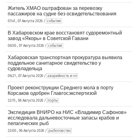
Житель ХМАО оштрафован за перевозку
пассажиров на судне без освидетельствования
07:41 , 07 Августа 2026 /
события
В Хабаровском крае восстановят судоремонтный
завод «Якорь» в Советской Гавани
06:50 , 07 Августа 2026 /
события
Хабаровская транспортная прокуратура выявила
поддельное санитарное свидетельство у
судовладельца
06:21 , 07 Августа 2026 /
аварийность и чп
Проект реконструкции Среднего мола в порту
Корсаков одобрен Главгосэкспертизой
22:15 , 06 Августа 2026 /
порты
Экспедиция ВНИРО на НИС «Владимир Сафонов»
исследовала дальневосточные запасы крабов и
пелагических рыб
22:00 , 06 Августа 2026 /
рыболовство