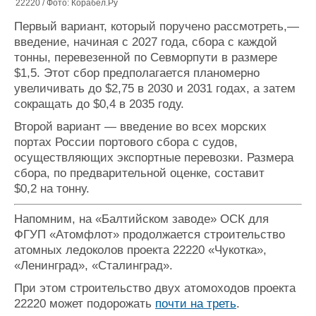
22220 / Фото: Корабел.Ру
Первый вариант, который поручено рассмотреть,—
введение, начиная с 2027 года, сбора с каждой
тонны, перевезенной по Севморпути в размере
$1,5. Этот сбор предполагается планомерно
увеличивать до $2,75 в 2030 и 2031 годах, а затем
сокращать до $0,4 в 2035 году.
Второй вариант — введение во всех морских
портах России портового сбора с судов,
осуществляющих экспортные перевозки. Размера
сбора, по предварительной оценке, составит
$0,2 на тонну.
Напомним, на «Балтийском заводе» ОСК для
ФГУП «Атомфлот» продолжается строительство
атомных ледоколов проекта 22220 «Чукотка»,
«Ленинград», «Сталинград».
При этом строительство двух атомоходов проекта
22220 может подорожать
почти на треть
.