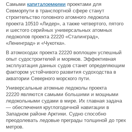
Самыми
капиталоемкими
проектами для
Севморпути в транспортной сфере станут
строительство головного атомного ледокола
проекта 10510 «Лидер», а также четвертого, пятого
и шестого серийных универсальных атомных
ледоколов проекта 22220 «Сталинград»,
«Ленинград» и «Чукотка».
В атомоходах проекта 22220 воплощен успешный
опыт судостроителей и моряков. Эффективная
эксплуатация данных судов станет определяющим
фактором устойчивого развития судоходства в
акватории Северного морского пути.
Универсальные атомные ледоколы проекта
22220 являются самыми большими и мощными
ледокольными судами в мире. Их главная задача
— обеспечения круглогодичной навигации в
Западном районе Арктики. Судно способно
преодолевать ледовые преграды толщиной до трех
метров.