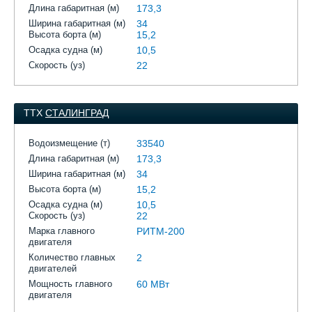
Длина габаритная (м)
173,3
Ширина габаритная (м)
34
Высота борта (м)
15,2
Осадка судна (м)
10,5
Скорость (уз)
22
ТТХ
СТАЛИНГРАД
Водоизмещение (т)
33540
Длина габаритная (м)
173,3
Ширина габаритная (м)
34
Высота борта (м)
15,2
Осадка судна (м)
10,5
Скорость (уз)
22
Марка главного
РИТМ-200
двигателя
Количество главных
2
двигателей
Мощность главного
60 МВт
двигателя