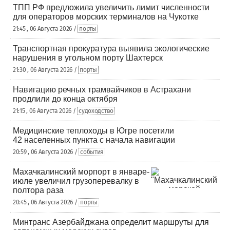
ТПП РФ предложила увеличить лимит численности
для операторов морских терминалов на Чукотке
21:45 , 06 Августа 2026 /
порты
Транспортная прокуратура выявила экологические
нарушения в угольном порту Шахтерск
21:30 , 06 Августа 2026 /
порты
Навигацию речных трамвайчиков в Астрахани
продлили до конца октября
21:15 , 06 Августа 2026 /
судоходство
Медицинские теплоходы в Югре посетили
42 населенных пункта с начала навигации
20:59 , 06 Августа 2026 /
события
Махачкалинский морпорт в январе-
июле увеличил грузоперевалку в
полтора раза
20:45 , 06 Августа 2026 /
порты
Минтранс Азербайджана определит маршруты для