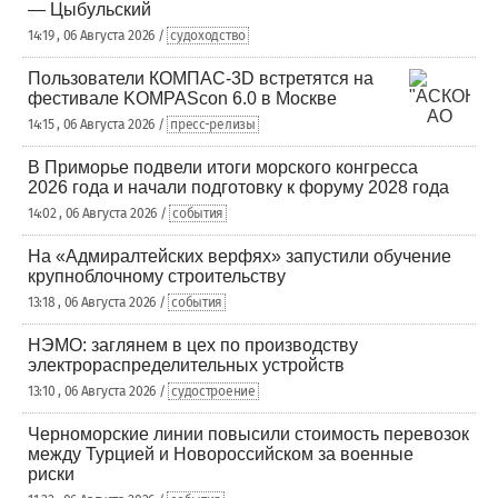
— Цыбульский
14:19 , 06 Августа 2026 /
судоходство
Пользователи КОМПАС-3D встретятся на
фестивале KOMPAScon 6.0 в Москве
14:15 , 06 Августа 2026 /
пресс-релизы
В Приморье подвели итоги морского конгресса
2026 года и начали подготовку к форуму 2028 года
14:02 , 06 Августа 2026 /
события
На «Адмиралтейских верфях» запустили обучение
крупноблочному строительству
13:18 , 06 Августа 2026 /
события
НЭМО: заглянем в цех по производству
электрораспределительных устройств
13:10 , 06 Августа 2026 /
судостроение
Черноморские линии повысили стоимость перевозок
между Турцией и Новороссийском за военные
риски