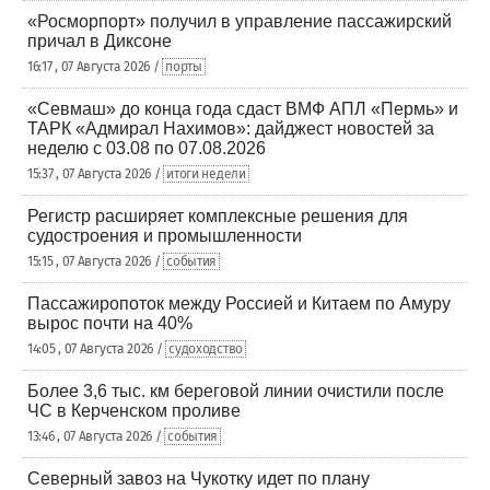
«Росморпорт» получил в управление пассажирский
причал в Диксоне
16:17 , 07 Августа 2026 /
порты
«Севмаш» до конца года сдаст ВМФ АПЛ «Пермь» и
ТАРК «Адмирал Нахимов»: дайджест новостей за
неделю с 03.08 по 07.08.2026
15:37 , 07 Августа 2026 /
итоги недели
Регистр расширяет комплексные решения для
судостроения и промышленности
15:15 , 07 Августа 2026 /
события
Пассажиропоток между Россией и Китаем по Амуру
вырос почти на 40%
14:05 , 07 Августа 2026 /
судоходство
Более 3,6 тыс. км береговой линии очистили после
ЧС в Керченском проливе
13:46 , 07 Августа 2026 /
события
Северный завоз на Чукотку идет по плану