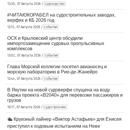
13:30 , 07 Августа 2026 /
судоходство
#ЧИТАЮКОРАБЕЛ на судостроительных заводах,
верфях и КБ 2026 год
13:13 , 07 Августа 2026 /
события
ОСК и Крыловский центр обсудили
импортозамещение судовых пропульсивных
комплексов
13:02 , 07 Августа 2026 /
события
Глава Морской коллегии посетил авианосец и
морскую лабораторию в Рио-де-Жанейро
12:44 , 07 Августа 2026 /
события
В Якутии на новой судоверфи спущена на воду
баржа проекта «В2040» для перевозки пассажиров и
грузов
10:17 , 07 Августа 2026 /
судостроение
🛳️ Круизный лайнер «Виктор Астафьев» для Енисея
приступил к ходовым испытаниям на Неве