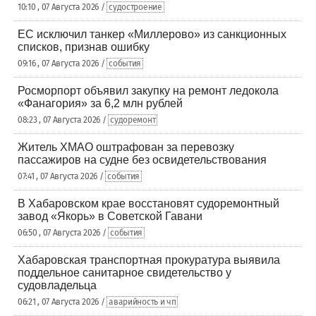
10:10 , 07 Августа 2026 /
судостроение
ЕС исключил танкер «Миллерово» из санкционных
списков, признав ошибку
09:16 , 07 Августа 2026 /
события
Росморпорт объявил закупку на ремонт ледокола
«Фанагория» за 6,2 млн рублей
08:23 , 07 Августа 2026 /
судоремонт
Житель ХМАО оштрафован за перевозку
пассажиров на судне без освидетельствования
07:41 , 07 Августа 2026 /
события
В Хабаровском крае восстановят судоремонтный
завод «Якорь» в Советской Гавани
06:50 , 07 Августа 2026 /
события
Хабаровская транспортная прокуратура выявила
поддельное санитарное свидетельство у
судовладельца
06:21 , 07 Августа 2026 /
аварийность и чп