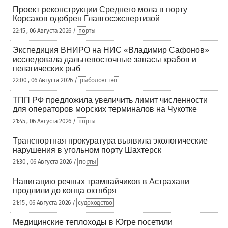
Проект реконструкции Среднего мола в порту
Корсаков одобрен Главгосэкспертизой
22:15 , 06 Августа 2026 /
порты
Экспедиция ВНИРО на НИС «Владимир Сафонов»
исследовала дальневосточные запасы крабов и
пелагических рыб
22:00 , 06 Августа 2026 /
рыболовство
ТПП РФ предложила увеличить лимит численности
для операторов морских терминалов на Чукотке
21:45 , 06 Августа 2026 /
порты
Транспортная прокуратура выявила экологические
нарушения в угольном порту Шахтерск
21:30 , 06 Августа 2026 /
порты
Навигацию речных трамвайчиков в Астрахани
продлили до конца октября
21:15 , 06 Августа 2026 /
судоходство
Медицинские теплоходы в Югре посетили