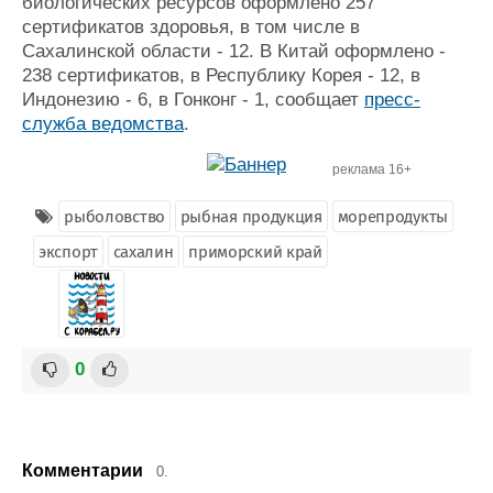
биологических ресурсов оформлено 257
сертификатов здоровья, в том числе в
Сахалинской области - 12. В Китай оформлено -
238 сертификатов, в Республику Корея - 12, в
Индонезию - 6, в Гонконг - 1, сообщает
пресс-
служба ведомства
.
реклама 16+
рыболовство
рыбная продукция
морепродукты
экспорт
сахалин
приморский край
0
Комментарии
0.