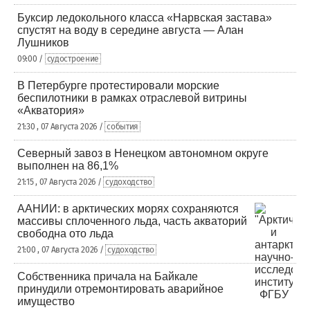
Буксир ледокольного класса «Нарвская застава»
спустят на воду в середине августа — Алан
Лушников
09:00 /
судостроение
В Петербурге протестировали морские
беспилотники в рамках отраслевой витрины
«Акватория»
21:30 , 07 Августа 2026 /
события
Северный завоз в Ненецком автономном округе
выполнен на 86,1%
21:15 , 07 Августа 2026 /
судоходство
ААНИИ: в арктических морях сохраняются
массивы сплоченного льда, часть акваторий
свободна ото льда
21:00 , 07 Августа 2026 /
судоходство
Собственника причала на Байкале
принудили отремонтировать аварийное
имущество