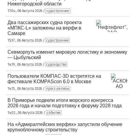
Нижегородской области
17:04 , 06 Августа 2026 /
судостроение
Два пассажирских судна проекта
«МПКС-L» заложены на верфи в
Самаре
15:57 , 06 Августа 2026 /
судостроение
Севморпуть изменит мировую логистику и экономику
— Цыбульский
14:19 , 06 Августа 2026 /
судоходство
Пользователи КОМПАС-3D встретятся на
фестивале KOMPAScon 6.0 в Москве
14:15 , 06 Августа 2026 /
пресс-релизы
В Приморье подвели итоги морского конгресса
2026 года и начали подготовку к форуму 2028 года
14:02 , 06 Августа 2026 /
события
На «Адмиралтейских верфях» запустили обучение
крупноблочному строительству