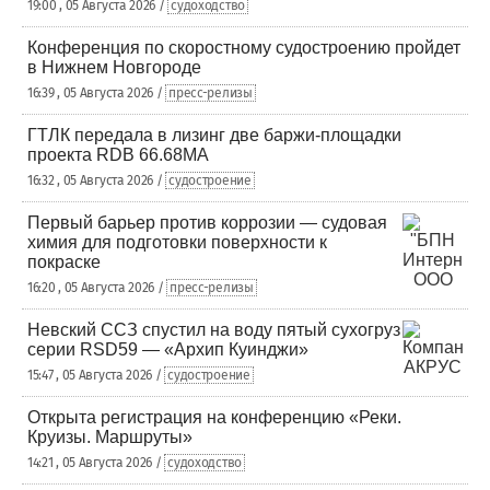
19:00 , 05 Августа 2026 /
судоходство
Конференция по скоростному судостроению пройдет
в Нижнем Новгороде
16:39 , 05 Августа 2026 /
пресс-релизы
ГТЛК передала в лизинг две баржи-площадки
проекта RDB 66.68МА
16:32 , 05 Августа 2026 /
судостроение
Первый барьер против коррозии — судовая
химия для подготовки поверхности к
покраске
16:20 , 05 Августа 2026 /
пресс-релизы
Невский ССЗ спустил на воду пятый сухогруз
серии RSD59 — «Архип Куинджи»
15:47 , 05 Августа 2026 /
судостроение
Открыта регистрация на конференцию «Реки.
Круизы. Маршруты»
14:21 , 05 Августа 2026 /
судоходство