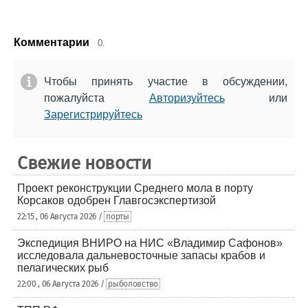
Комментарии
0.
Чтобы принять участие в обсуждении,
пожалуйста
Авторизуйтесь
или
Зарегистрируйтесь
Свежие новости
Проект реконструкции Среднего мола в порту
Корсаков одобрен Главгосэкспертизой
22:15 , 06 Августа 2026 /
порты
Экспедиция ВНИРО на НИС «Владимир Сафонов»
исследовала дальневосточные запасы крабов и
пелагических рыб
22:00 , 06 Августа 2026 /
рыболовство