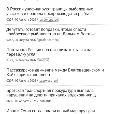
В России унифицируют границы рыболовных
участков и правила воспроизводства рыбы
07:59 , 06 Августа 2026 /
рыболовство
Депутаты готовят поправки, чтобы спасти
прибрежное рыболовство на Дальнем Востоке
07:47 , 06 Августа 2026 /
рыболовство
Порты юга России начали снижать ставки на
перевалку угля
07:21 , 06 Августа 2026 /
порты
Пассажирское движение между Благовещенском и
Хэйхэ приостановлено
07:07 , 06 Августа 2026 /
судоходство
Братская транспортная прокуратура выявила
нарушения на девяти причалах водохранилищ
06:39 , 06 Августа 2026 /
события
Иран и Оман согласовали новый маршрут для