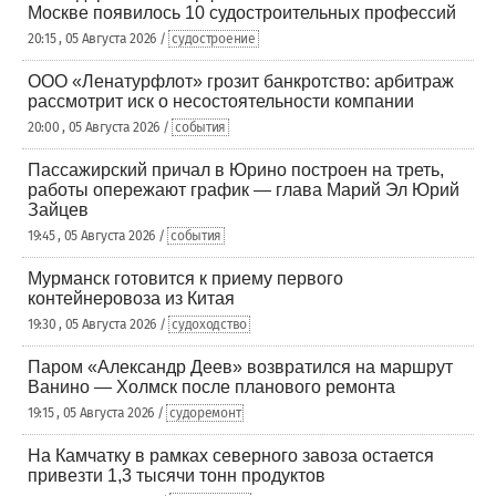
Москве появилось 10 судостроительных профессий
20:15 , 05 Августа 2026 /
судостроение
ООО «Ленатурфлот» грозит банкротство: арбитраж
рассмотрит иск о несостоятельности компании
20:00 , 05 Августа 2026 /
события
Пассажирский причал в Юрино построен на треть,
работы опережают график — глава Марий Эл Юрий
Зайцев
19:45 , 05 Августа 2026 /
события
Мурманск готовится к приему первого
контейнеровоза из Китая
19:30 , 05 Августа 2026 /
судоходство
Паром «Александр Деев» возвратился на маршрут
Ванино — Холмск после планового ремонта
19:15 , 05 Августа 2026 /
судоремонт
На Камчатку в рамках северного завоза остается
привезти 1,3 тысячи тонн продуктов