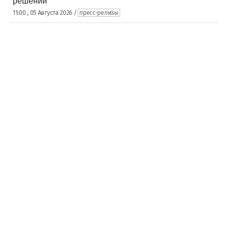
решений
11:00 , 05 Августа 2026 /
пресс-релизы