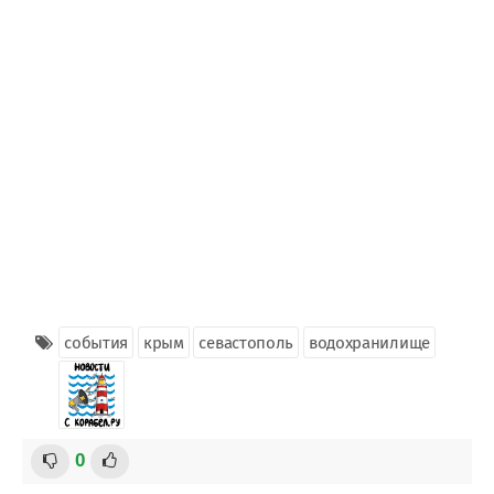
события
крым
севастополь
водохранилище
0