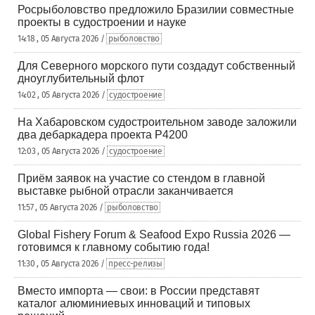
Росрыболовство предложило Бразилии совместные
проекты в судостроении и науке
14:18 , 05 Августа 2026 /
рыболовство
Для Северного морского пути создадут собственный
дноуглубительный флот
14:02 , 05 Августа 2026 /
судостроение
На Хабаровском судостроительном заводе заложили
два дебаркадера проекта Р4200
12:03 , 05 Августа 2026 /
судостроение
Приём заявок на участие со стендом в главной
выставке рыбной отрасли заканчивается
11:57 , 05 Августа 2026 /
рыболовство
Global Fishery Forum & Seafood Expo Russia 2026 —
готовимся к главному событию года!
11:30 , 05 Августа 2026 /
пресс-релизы
Вместо импорта — свои: в России представят
каталог алюминиевых инноваций и типовых