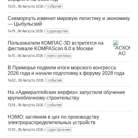
15:25 , 06 Августа 2026 /
события
Севморпуть изменит мировую логистику и экономику
— Цыбульский
14:19 , 06 Августа 2026 /
судоходство
Пользователи КОМПАС-3D встретятся на
фестивале KOMPAScon 6.0 в Москве
14:15 , 06 Августа 2026 /
пресс-релизы
В Приморье подвели итоги морского конгресса
2026 года и начали подготовку к форуму 2028 года
14:02 , 06 Августа 2026 /
события
На «Адмиралтейских верфях» запустили обучение
крупноблочному строительству
13:18 , 06 Августа 2026 /
события
НЭМО: заглянем в цех по производству
электрораспределительных устройств
13:10 , 06 Августа 2026 /
судостроение