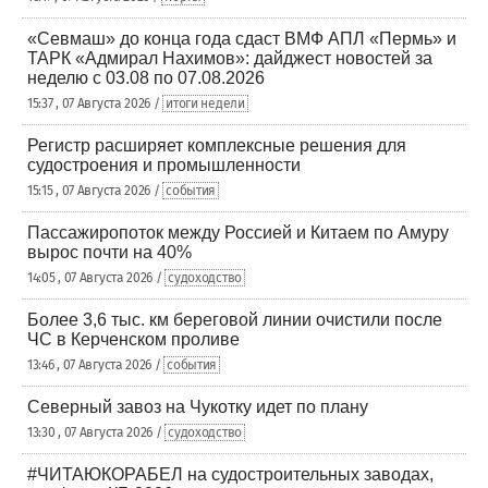
«Севмаш» до конца года сдаст ВМФ АПЛ «Пермь» и
ТАРК «Адмирал Нахимов»: дайджест новостей за
неделю с 03.08 по 07.08.2026
15:37 , 07 Августа 2026 /
итоги недели
Регистр расширяет комплексные решения для
судостроения и промышленности
15:15 , 07 Августа 2026 /
события
Пассажиропоток между Россией и Китаем по Амуру
вырос почти на 40%
14:05 , 07 Августа 2026 /
судоходство
Более 3,6 тыс. км береговой линии очистили после
ЧС в Керченском проливе
13:46 , 07 Августа 2026 /
события
Северный завоз на Чукотку идет по плану
13:30 , 07 Августа 2026 /
судоходство
#ЧИТАЮКОРАБЕЛ на судостроительных заводах,