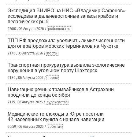
Экспедиция ВНИРО на НИС «Владимир Сафонов»
исследовала дальневосточные запасы крабов и
пелагических рыб
22:00 , 06 Августа 2026 /
рыболовство
ТПП РФ предложила увеличить лимит численности
для операторов морских терминалов на Чукотке
21:45 , 06 Августа 2026 /
порты
Транспортная прокуратура выявила экологические
нарушения в угольном порту Шахтерск
21:30 , 06 Августа 2026 /
порты
Навигацию речных трамвайчиков в Астрахани
продлили до конца октября
21:15 , 06 Августа 2026 /
судоходство
Медицинские теплоходы в Югре посетили
42 населенных пункта с начала навигации
20:59 , 06 Августа 2026 /
события