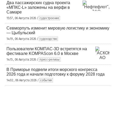
Два пассажирских судна проекта
«МПКС-L» заложены на верфи в
Самаре
15:57 , 06 Августа 2026 /
судостроение
Севморпуть изменит мировую логистику и экономику
— Цыбульский
14:19 , 06 Августа 2026 /
судоходство
Пользователи КОМПАС-3D встретятся на
фестивале KOMPAScon 6.0 в Москве
14:15 , 06 Августа 2026 /
пресс-релизы
В Приморье подвели итоги морского конгресса
2026 года и начали подготовку к форуму 2028 года
14:02 , 06 Августа 2026 /
события