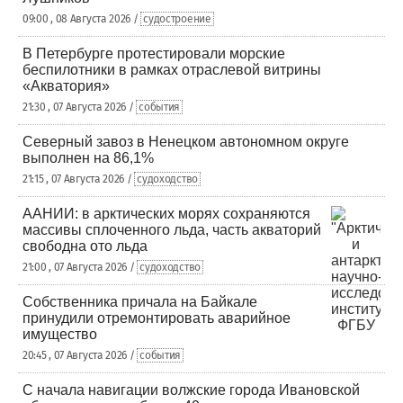
09:00 , 08 Августа 2026 /
судостроение
В Петербурге протестировали морские
беспилотники в рамках отраслевой витрины
«Акватория»
21:30 , 07 Августа 2026 /
события
Северный завоз в Ненецком автономном округе
выполнен на 86,1%
21:15 , 07 Августа 2026 /
судоходство
ААНИИ: в арктических морях сохраняются
массивы сплоченного льда, часть акваторий
свободна ото льда
21:00 , 07 Августа 2026 /
судоходство
Собственника причала на Байкале
принудили отремонтировать аварийное
имущество
20:45 , 07 Августа 2026 /
события
С начала навигации волжские города Ивановской