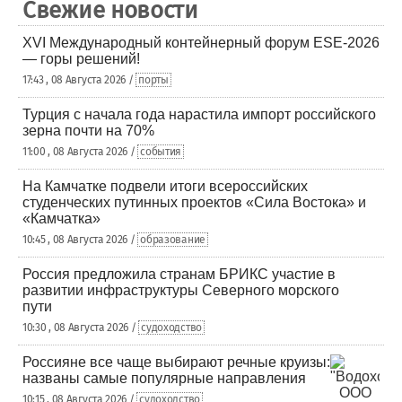
Свежие новости
XVI Международный контейнерный форум ESE-2026
— горы решений!
17:43 , 08 Августа 2026 /
порты
Турция с начала года нарастила импорт российского
зерна почти на 70%
11:00 , 08 Августа 2026 /
события
На Камчатке подвели итоги всероссийских
студенческих путинных проектов «Сила Востока» и
«Камчатка»
10:45 , 08 Августа 2026 /
образование
Россия предложила странам БРИКС участие в
развитии инфраструктуры Северного морского
пути
10:30 , 08 Августа 2026 /
судоходство
Россияне все чаще выбирают речные круизы:
названы самые популярные направления
10:15 , 08 Августа 2026 /
судоходство