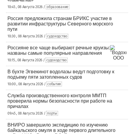
10:45 , 08 Августа 2026 /
образование
Россия предложила странам БРИКС участие в
развитии инфраструктуры Северного морского
пути
10:30 , 08 Августа 2026 /
судоходство
Россияне все чаще выбирают речные круизы:
названы самые популярные направления
10:15 , 08 Августа 2026 /
судоходство
В бухте Эгвекинот водолазы ведут подготовку к
подъему пяти затопленных судов
10:00 , 08 Августа 2026 /
события
Служба производственного контроля ММТП
проверила нормы безопасности при работе на
причалах
09:45 , 08 Августа 2026 /
порты
ВНИРО завершило экспедицию по изучению
байкальского омуля в ходе первого длительного