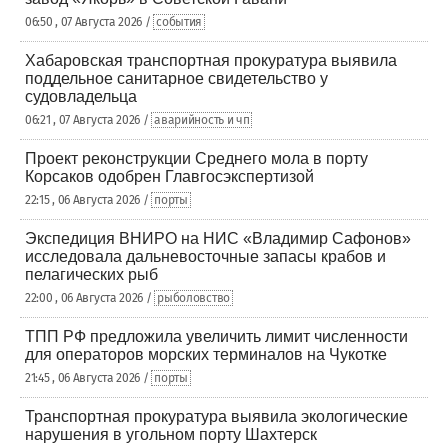
06:50 , 07 Августа 2026 /
события
Хабаровская транспортная прокуратура выявила
поддельное санитарное свидетельство у
судовладельца
06:21 , 07 Августа 2026 /
аварийность и чп
Проект реконструкции Среднего мола в порту
Корсаков одобрен Главгосэкспертизой
22:15 , 06 Августа 2026 /
порты
Экспедиция ВНИРО на НИС «Владимир Сафонов»
исследовала дальневосточные запасы крабов и
пелагических рыб
22:00 , 06 Августа 2026 /
рыболовство
ТПП РФ предложила увеличить лимит численности
для операторов морских терминалов на Чукотке
21:45 , 06 Августа 2026 /
порты
Транспортная прокуратура выявила экологические
нарушения в угольном порту Шахтерск