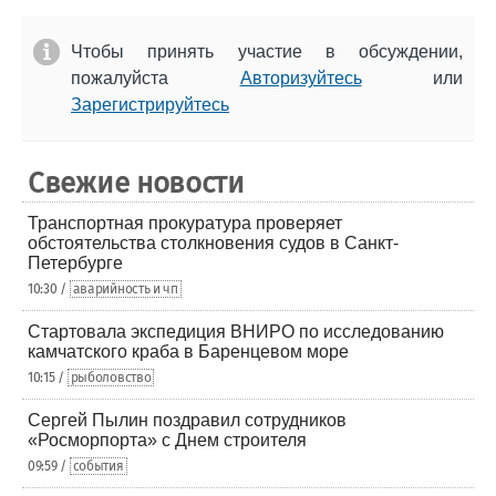
Чтобы принять участие в обсуждении,
пожалуйста
Авторизуйтесь
или
Зарегистрируйтесь
Свежие новости
Транспортная прокуратура проверяет
обстоятельства столкновения судов в Санкт-
Петербурге
10:30 /
аварийность и чп
Стартовала экспедиция ВНИРО по исследованию
камчатского краба в Баренцевом море
10:15 /
рыболовство
Сергей Пылин поздравил сотрудников
«Росморпорта» с Днем строителя
09:59 /
события