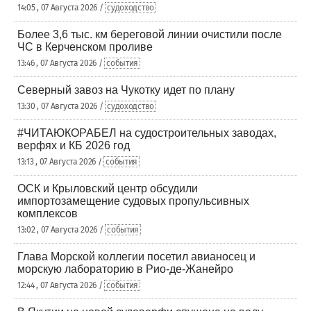
14:05 , 07 Августа 2026 /
судоходство
Более 3,6 тыс. км береговой линии очистили после
ЧС в Керченском проливе
13:46 , 07 Августа 2026 /
события
Северный завоз на Чукотку идет по плану
13:30 , 07 Августа 2026 /
судоходство
#ЧИТАЮКОРАБЕЛ на судостроительных заводах,
верфях и КБ 2026 год
13:13 , 07 Августа 2026 /
события
ОСК и Крыловский центр обсудили
импортозамещение судовых пропульсивных
комплексов
13:02 , 07 Августа 2026 /
события
Глава Морской коллегии посетил авианосец и
морскую лабораторию в Рио-де-Жанейро
12:44 , 07 Августа 2026 /
события