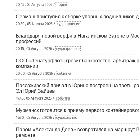
20:45 , 05 Августа 2026 /
порты
Севмаш приступил к сборке упорных подшипников д
20:30 , 05 Августа 2026 /
судостроение
Благодаря новой верфи в Нагатинском Затоне в Мос
профессий
20:15 , 05 Августа 2026 /
судостроение
ООО «Ленатурфлот» грозит банкротство: арбитраж р
компании
20:00 , 05 Августа 2026 /
события
Пассажирский причал в Юрино построен на треть, 
Эл Юрий Зайцев
19:45 , 05 Августа 2026 /
события
Мурманск готовится к приему первого контейнеровоз
19:30 , 05 Августа 2026 /
судоходство
Паром «Александр Деев» возвратился на маршрут 
ремонта