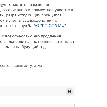
дует отметить повышение
 организацию и совместное участие в
х, разработку общих принципов
фективности взаимодействия с
ает пресс-служба
АО "ПП СПб МФ"
.
а с возможностью его продления.
ороны дополнительно подписывают план
 задачи на будущий год.
честве
развитие туризма