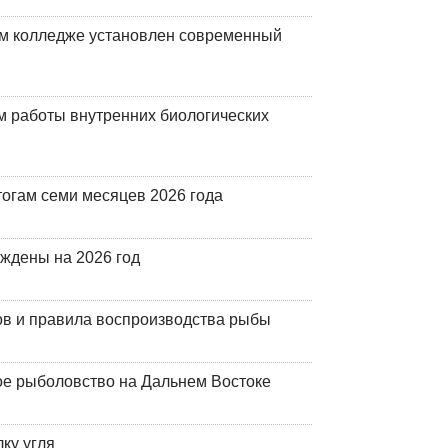
м колледже установлен современный
 работы внутренних биологических
огам семи месяцев 2026 года
рждены на 2026 год
ов и правила воспроизводства рыбы
ое рыболовство на Дальнем Востоке
ку угля