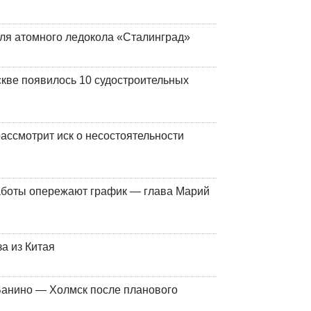
ля атомного ледокола «Сталинград»
кве появилось 10 судостроительных
ассмотрит иск о несостоятельности
работы опережают график — глава Марий
а из Китая
Ванино — Холмск после планового