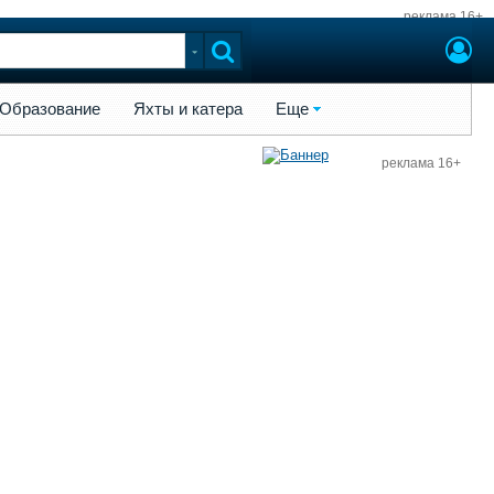
реклама 16+
ы и катера
Еще
Образование
Яхты и катера
Еще
реклама 16+