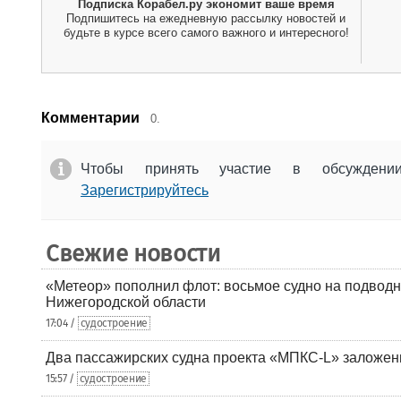
Подписка Корабел.ру экономит ваше время
Подпишитесь на ежедневную рассылку новостей и
будьте в курсе всего самого важного и интересного!
Комментарии
0.
Чтобы принять участие в обсужден
Зарегистрируйтесь
Свежие новости
«Метеор» пополнил флот: восьмое судно на подводн
Нижегородской области
17:04 /
судостроение
Два пассажирских судна проекта «МПКС-L» заложе
15:57 /
судостроение