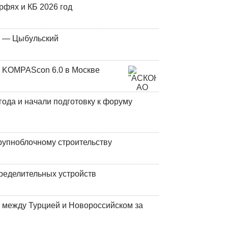
фях и КБ 2026 год
у — Цыбульский
 KOMPAScon 6.0 в Москве
года и начали подготовку к форуму
рупноблочному строительству
ределительных устройств
 между Турцией и Новороссийском за