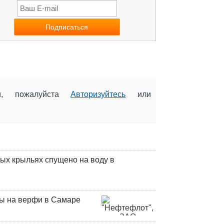
ии, пожалуйста
Авторизуйтесь
или
ых крыльях спущено на воду в
ны на верфи в Самаре