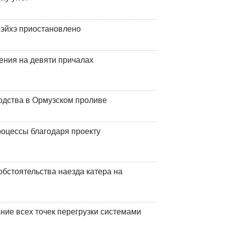
эйхэ приостановлено
ения на девяти причалах
одства в Ормузском проливе
оцессы благодаря проекту
обстоятельства наезда катера на
ние всех точек перегрузки системами