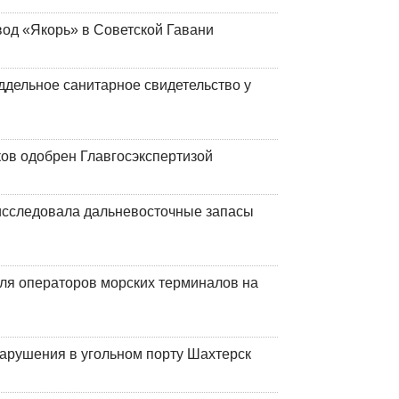
вод «Якорь» в Советской Гавани
ддельное санитарное свидетельство у
ков одобрен Главгосэкспертизой
сследовала дальневосточные запасы
ля операторов морских терминалов на
нарушения в угольном порту Шахтерск