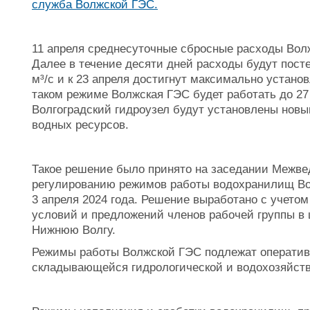
служба Волжской ГЭС.
11 апреля среднесуточные сбросные расходы Волж
Далее в течение десяти дней расходы будут посте
м³/с и к 23 апреля достигнут максимально устано
таком режиме Волжская ГЭС будет работать до 2
Волгоградский гидроузел будут установлены новы
водных ресурсов.
Такое решение было принято на заседании Межве
регулированию режимов работы водохранилищ Вол
3 апреля 2024 года. Решение выработано с учето
условий и предложений членов рабочей группы в 
Нижнюю Волгу.
Режимы работы Волжской ГЭС подлежат оперативн
складывающейся гидрологической и водохозяйств