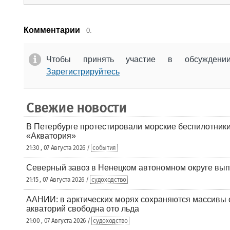
Комментарии
0.
Чтобы принять участие в обсужден
Зарегистрируйтесь
Свежие новости
В Петербурге протестировали морские беспилотники
«Акватория»
21:30 , 07 Августа 2026 /
события
Северный завоз в Ненецком автономном округе вып
21:15 , 07 Августа 2026 /
судоходство
ААНИИ: в арктических морях сохраняются массивы с
акваторий свободна ото льда
21:00 , 07 Августа 2026 /
судоходство