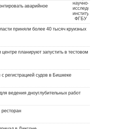
онтировать аварийное
ласти приняли более 40 тысяч круизных
центре планируют запустить в тестовом
 с регистрацией судов в Бишкеке
для ведения дноуглубительных работ
 ресторан
причал в Диксоне