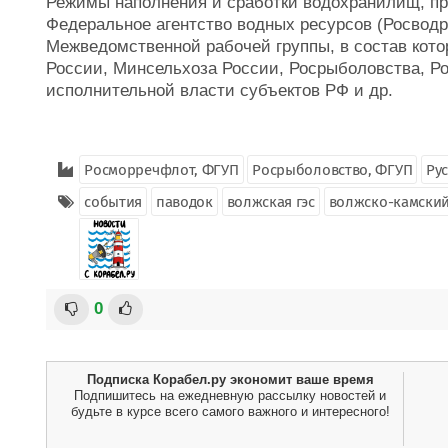
Режимы наполнения и сработки водохранилищ, пр
Федеральное агентство водных ресурсов (Росвод
Межведомственной рабочей группы, в состав кот
России, Минсельхоза России, Росрыболовства, Р
исполнительной власти субъектов РФ и др.
Росморречфлот, ФГУП
Росрыболовство, ФГУП
Ру
события
паводок
волжская гэс
волжско-камский
0
Подписка Корабел.ру экономит ваше время
Подпишитесь на ежедневную рассылку новостей и
будьте в курсе всего самого важного и интересного!