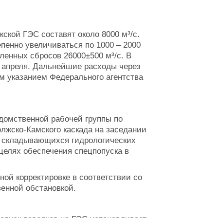
ской ГЭС составят около 8000 м³/с.
пенно увеличиваться по 1000 – 2000
вленных сбросов 26000±500 м³/с. В
7 апреля. Дальнейшие расходы через
м указанием Федерального агентства
домственной рабочей группы по
жско-Камского каскада на заседании
м складывающихся гидрологических
целях обеспечения спецпопуска в
ой корректировке в соответствии со
енной обстановкой.