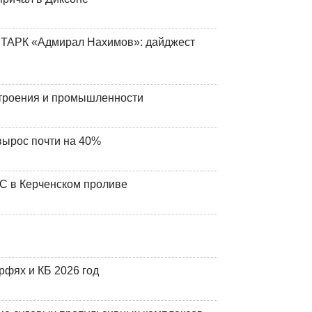
 ТАРК «Адмирал Нахимов»: дайджест
строения и промышленности
вырос почти на 40%
ЧС в Керченском проливе
фях и КБ 2026 год