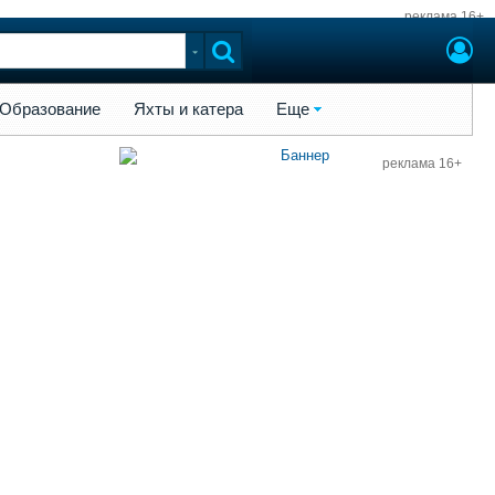
реклама 16+
ы и катера
Еще
Образование
Яхты и катера
Еще
реклама 16+