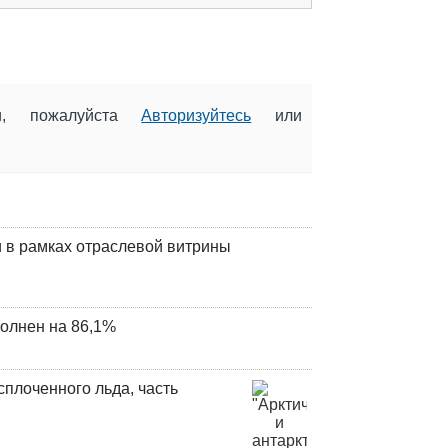
ии, пожалуйста
Авторизуйтесь
или
 в рамках отраслевой витрины
олнен на 86,1%
плоченного льда, часть