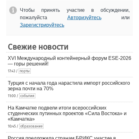
Чтобы принять участие в обсуждении,
пожалуйста
Авторизуйтесь
или
Зарегистрируйтесь
Свежие новости
XVI Международный контейнерный форум ESE-2026
— горы решений!
17:43 /
порты
Турция с начала года нарастила импорт российского
зерна почти на 70%
11:00 /
события
На Камчатке подвели итоги всероссийских
студенческих путинных проектов «Сила Востока» и
«Камчатка»
10:45 /
образование
Россия предложила странам БРИКС участие в