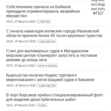
Собственника причала на Байкале
принудили отремонтировать аварийное
имущество
20:45 , 07 Августа 2026 /
события
С начала навигации волжские города Ивановской
области приняли более 40 тысяч круизных туристов
20:30 , 07 Августа 2026 /
судоходство
Слип для маломерных судов в Магаданском
морском центре планируют запустить в тестовом
режиме до конца лета
20:15 , 07 Августа 2026 /
яхты и катера
Кыргызстан получил Кодекс торгового
мореплавания с регистрацией судов в Бишкеке
20:00 , 07 Августа 2026 /
судоходство
В порт Корсаков прибыл специализированный флот
для ведения дноуглубительных работ
19:45 , 07 Августа 2026 /
порты