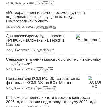
20:00 , 06 Августа 2026 /
судоремонт
«Метеор» пополнил флот: восьмое судно на
подводных крыльях спущено на воду в
Нижегородской области
17:04 , 06 Августа 2026 /
судостроение
Два пассажирских судна проекта
«МПКС-L» заложены на верфи в
Самаре
15:57 , 06 Августа 2026 /
судостроение
Севморпуть изменит мировую логистику и экономику
— Цыбульский
14:19 , 06 Августа 2026 /
судоходство
Пользователи КОМПАС-3D встретятся на
фестивале KOMPAScon 6.0 в Москве
14:15 , 06 Августа 2026 /
пресс-релизы
В Приморье подвели итоги морского конгресса
2026 года и начали подготовку к форуму 2028 года