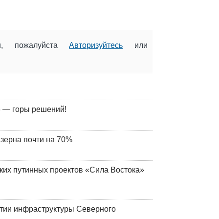
ии, пожалуйста
Авторизуйтесь
или
 — горы решений!
 зерна почти на 70%
ских путинных проектов «Сила Востока»
итии инфраструктуры Северного