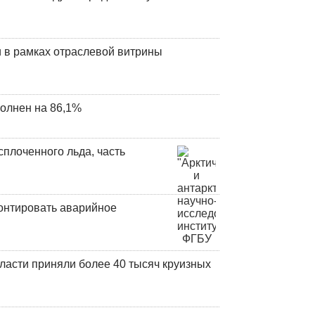
 в рамках отраслевой витрины
олнен на 86,1%
плоченного льда, часть
онтировать аварийное
ласти приняли более 40 тысяч круизных