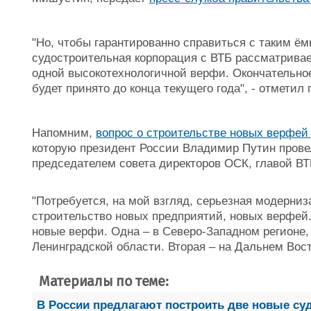
"Но, чтобы гарантированно справиться с таким ё
судостроительная корпорация с ВТБ рассматрива
одной высокотехнологичной верфи. Окончательно
будет принято до конца текущего года", - отметил
Напомним,
вопрос о строительстве новых верфей
которую президент России Владимир Путин провел
председателем совета директоров ОСК, главой В
"Потребуется, на мой взгляд, серьезная модерниз
строительство новых предприятий, новых верфей.
новые верфи. Одна – в Северо-Западном регионе, 
Ленинградской области. Вторая – на Дальнем Вост
Материалы по теме:
В России предлагают построить две новые с