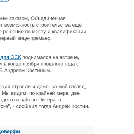
мким заказом, Объединённая
ет возможность строительства ещё
е решение по месту и квалификации
 первый вице-премьер.
 для ОСК
поднимался на встрече,
 в конце ноября прошлого года с
ТБ Андреем Костиным.
ация отрасли и даже, на мой взгляд,
 Мы видим, по крайней мере, две
где-то в районе Питера, в
оке", - сообщил тогда Андрей Костин.
удоверфи