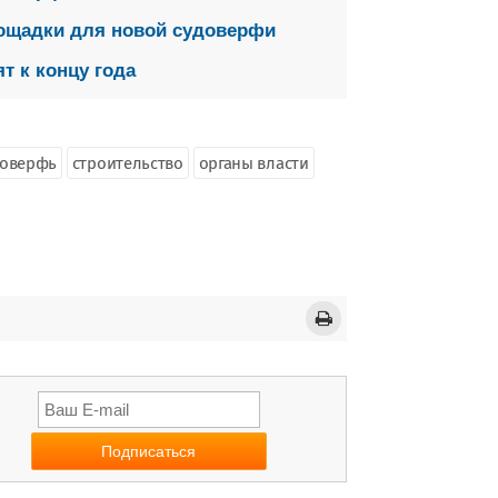
ощадки для новой судоверфи
т к концу года
доверфь
строительство
органы власти