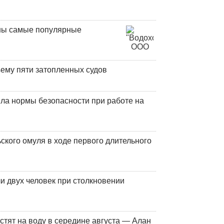
аны самые популярные
ъему пяти затопленных судов
ла нормы безопасности при работе на
кого омуля в ходе первого длительного
и двух человек при столкновении
стят на воду в середине августа — Алан