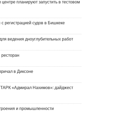
центре планируют запустить в тестовом
 с регистрацией судов в Бишкеке
для ведения дноуглубительных работ
 ресторан
причал в Диксоне
 ТАРК «Адмирал Нахимов»: дайджест
строения и промышленности