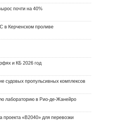
вырос почти на 40%
ЧС в Керченском проливе
фях и КБ 2026 год
ие судовых пропульсивных комплексов
кую лабораторию в Рио-де-Жанейро
а проекта «В2040» для перевозки