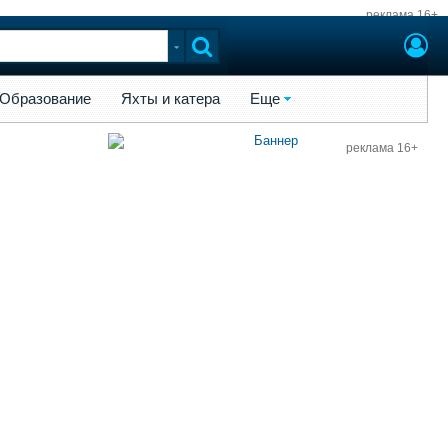
реклама 16+
ы и катера
Еще
Образование
Яхты и катера
Еще
реклама 16+