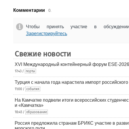
Комментарии
0.
Чтобы принять участие в обсужден
Зарегистрируйтесь
Свежие новости
XVI Международный контейнерный форум ESE-2026
17:43 /
порты
Турция с начала года нарастила импорт российского
11:00 /
события
На Камчатке подвели итоги всероссийских студенче
и «Камчатка»
10:45 /
образование
Россия предложила странам БРИКС участие в разв
морского пути