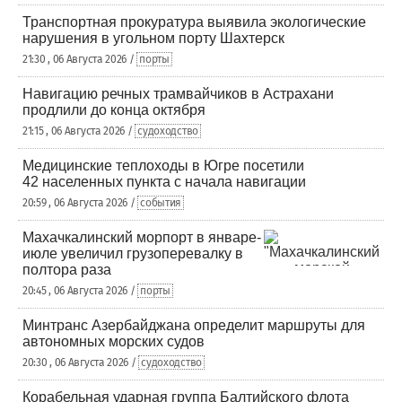
Транспортная прокуратура выявила экологические
нарушения в угольном порту Шахтерск
21:30 , 06 Августа 2026 /
порты
Навигацию речных трамвайчиков в Астрахани
продлили до конца октября
21:15 , 06 Августа 2026 /
судоходство
Медицинские теплоходы в Югре посетили
42 населенных пункта с начала навигации
20:59 , 06 Августа 2026 /
события
Махачкалинский морпорт в январе-
июле увеличил грузоперевалку в
полтора раза
20:45 , 06 Августа 2026 /
порты
Минтранс Азербайджана определит маршруты для
автономных морских судов
20:30 , 06 Августа 2026 /
судоходство
Корабельная ударная группа Балтийского флота