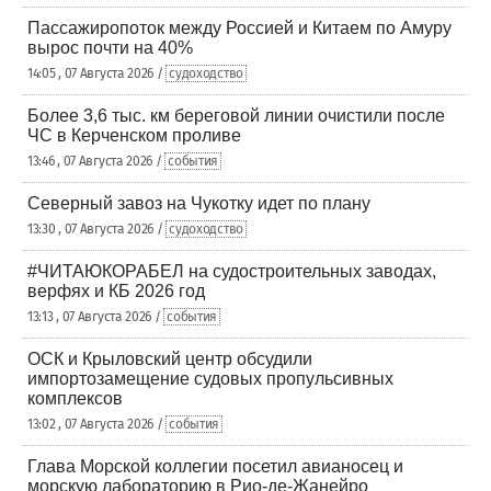
Пассажиропоток между Россией и Китаем по Амуру
вырос почти на 40%
14:05 , 07 Августа 2026 /
судоходство
Более 3,6 тыс. км береговой линии очистили после
ЧС в Керченском проливе
13:46 , 07 Августа 2026 /
события
Северный завоз на Чукотку идет по плану
13:30 , 07 Августа 2026 /
судоходство
#ЧИТАЮКОРАБЕЛ на судостроительных заводах,
верфях и КБ 2026 год
13:13 , 07 Августа 2026 /
события
ОСК и Крыловский центр обсудили
импортозамещение судовых пропульсивных
комплексов
13:02 , 07 Августа 2026 /
события
Глава Морской коллегии посетил авианосец и
морскую лабораторию в Рио-де-Жанейро