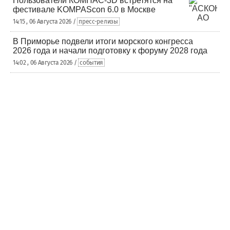
Пользователи КОМПАС-3D встретятся на
фестивале KOMPAScon 6.0 в Москве
14:15 , 06 Августа 2026 /
пресс-релизы
В Приморье подвели итоги морского конгресса
2026 года и начали подготовку к форуму 2028 года
14:02 , 06 Августа 2026 /
события