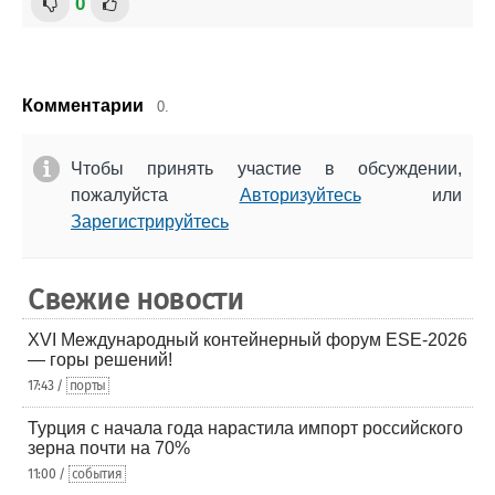
0
Комментарии
0.
Чтобы принять участие в обсуждении,
пожалуйста
Авторизуйтесь
или
Зарегистрируйтесь
Свежие новости
XVI Международный контейнерный форум ESE-2026
— горы решений!
17:43 /
порты
Турция с начала года нарастила импорт российского
зерна почти на 70%
11:00 /
события