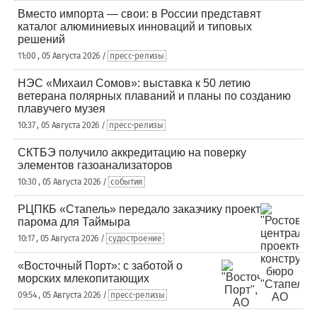
Вместо импорта — свои: в России представят
каталог алюминиевых инноваций и типовых
решений
11:00 , 05 Августа 2026 /
пресс-релизы
НЭС «Михаил Сомов»: выставка к 50 летию
ветерана полярных плаваний и планы по созданию
плавучего музея
10:37 , 05 Августа 2026 /
пресс-релизы
СКТБЭ получило аккредитацию на поверку
элементов газоанализаторов
10:30 , 05 Августа 2026 /
события
РЦПКБ «Стапель» передало заказчику проект
парома для Таймыра
10:17 , 05 Августа 2026 /
судостроение
«Восточный Порт»: с заботой о
морских млекопитающих
09:54 , 05 Августа 2026 /
пресс-релизы