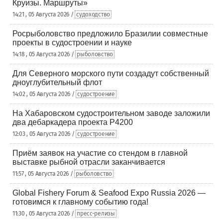
Круизы. Маршруты»
14:21 , 05 Августа 2026 /
судоходство
Росрыболовство предложило Бразилии совместные
проекты в судостроении и науке
14:18 , 05 Августа 2026 /
рыболовство
Для Северного морского пути создадут собственный
дноуглубительный флот
14:02 , 05 Августа 2026 /
судостроение
На Хабаровском судостроительном заводе заложили
два дебаркадера проекта Р4200
12:03 , 05 Августа 2026 /
судостроение
Приём заявок на участие со стендом в главной
выставке рыбной отрасли заканчивается
11:57 , 05 Августа 2026 /
рыболовство
Global Fishery Forum & Seafood Expo Russia 2026 —
готовимся к главному событию года!
11:30 , 05 Августа 2026 /
пресс-релизы