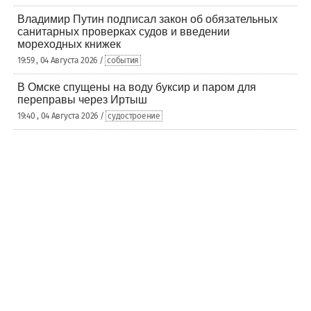
Владимир Путин подписал закон об обязательных
санитарных проверках судов и введении
мореходных книжек
19:59 , 04 Августа 2026 /
события
В Омске спущены на воду буксир и паром для
переправы через Иртыш
19:40 , 04 Августа 2026 /
судостроение