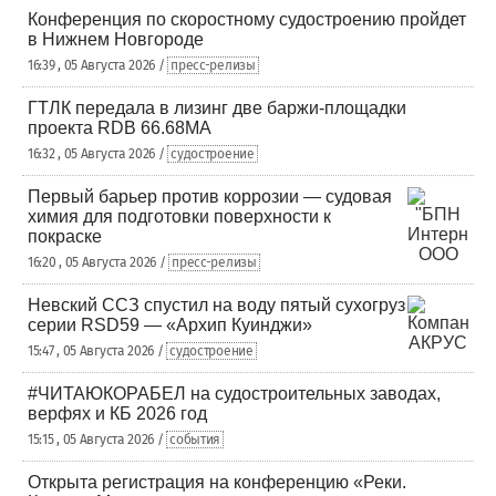
Конференция по скоростному судостроению пройдет
в Нижнем Новгороде
16:39 , 05 Августа 2026 /
пресс-релизы
ГТЛК передала в лизинг две баржи-площадки
проекта RDB 66.68МА
16:32 , 05 Августа 2026 /
судостроение
Первый барьер против коррозии — судовая
химия для подготовки поверхности к
покраске
16:20 , 05 Августа 2026 /
пресс-релизы
Невский ССЗ спустил на воду пятый сухогруз
серии RSD59 — «Архип Куинджи»
15:47 , 05 Августа 2026 /
судостроение
#ЧИТАЮКОРАБЕЛ на судостроительных заводах,
верфях и КБ 2026 год
15:15 , 05 Августа 2026 /
события
Открыта регистрация на конференцию «Реки.