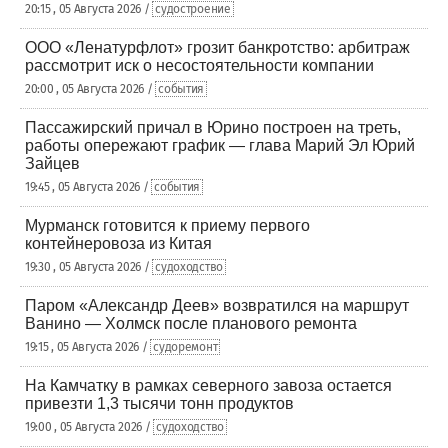
20:15 , 05 Августа 2026 /
судостроение
ООО «Ленатурфлот» грозит банкротство: арбитраж
рассмотрит иск о несостоятельности компании
20:00 , 05 Августа 2026 /
события
Пассажирский причал в Юрино построен на треть,
работы опережают график — глава Марий Эл Юрий
Зайцев
19:45 , 05 Августа 2026 /
события
Мурманск готовится к приему первого
контейнеровоза из Китая
19:30 , 05 Августа 2026 /
судоходство
Паром «Александр Деев» возвратился на маршрут
Ванино — Холмск после планового ремонта
19:15 , 05 Августа 2026 /
судоремонт
На Камчатку в рамках северного завоза остается
привезти 1,3 тысячи тонн продуктов
19:00 , 05 Августа 2026 /
судоходство