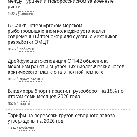
между Турцией и Новороссийском за военные
риски
11:32 /
события
В Санкт-Петербургском морском
рыбопромышленном колледже установлен
современный тренажер для судовых механиков
разработки ЭМЦТ
10:46 /
события
Дрейфующая экспедиция СП-42 объяснила
механизм работы внутренних биологических часов
арктического планктона в полной темноте
10:32 /
пресс-релизы
Владморрыбпорт нарастил грузооборот на 18% по
итогам семи месяцев 2026 года
10:26 /
порты
Тарифы на перевозки грузов северного завоза
утверждены на 2026 год
08:14 /
события