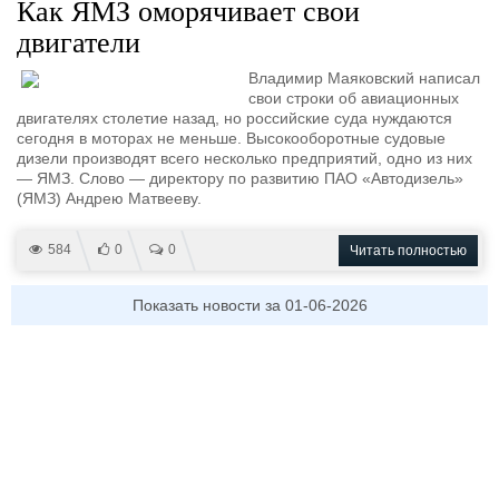
Как ЯМЗ оморячивает свои
двигатели
Владимир Маяковский написал
свои строки об авиационных
двигателях столетие назад, но российские суда нуждаются
сегодня в моторах не меньше. Высокооборотные судовые
дизели производят всего несколько предприятий, одно из них
— ЯМЗ. Слово — директору по развитию ПАО «Автодизель»
(ЯМЗ) Андрею Матвееву.
584
0
0
Читать полностью
Показать новости за 01-06-2026