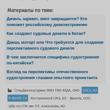
Материалы по теме:
Дизель заревет, винт завращается? Кто
поможет российскому дизелестроению
Как создают судовые дизели в Китае?
Даешь мотор! или Что требуется для создания
перспективного судового дизеля
В чем заключается специфика судостроения
по-китайски?
Взгляд на перспективы отечественного
судостроения глазами опытного проектанта
СпецДизельСервис ЯМЗ ТМЗ ЯЗДА, ОАО
СНСЗ, АО
Р-ФЛОТ, ГК
Костромской СМЗ, АО
Винета, ООО
ЦКБ по СПК им. Р.Е. Алексеева, АО