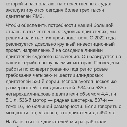
которой я располагаю, на отечественных судах
эксплуатируются сегодня более трех тысяч
двигателей ЯМЗ.
Чтобы обеспечить потребности нашей большой
страны в отечественных судовых двигателях, мы
решили заняться их производством. С 2022 года
реализуется довольно крупный инвестиционный
проект, направленный на создание линейки
двигателей судового назначения. Он базируется на
наших серийно выпускаемых моторах. Проведены
работы по конвертированию под регистровые
требования четырех- и шестицилиндровых
двигателей 530-й серии. Используется несколько
размерностей этих двигателей: 534-я и 535-я —
четырехцилиндровые двигатели объемом 4,4 л и
5,1 л, 536-й мотор — рядная шестерка, 537-й —
тоже L6, но большей размерности. Если говорить о
мощности, то, условно, это двигатели до 450 л.с.
На базе этих же двигателей мы разработали