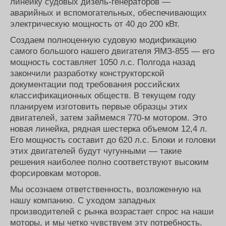
линейку судовых дизель-генераторов —
аварийных и вспомогательных, обеспечивающих
электрическую мощность от 40 до 200 кВт.
Создаем полноценную судовую модификацию
самого большого нашего двигателя ЯМЗ-855 — его
мощность составляет 1050 л.с. Полгода назад
закончили разработку конструкторской
документации под требования российских
классификационных обществ. В текущем году
планируем изготовить первые образцы этих
двигателей, затем займемся 770-м мотором. Это
новая линейка, рядная шестерка объемом 12,4 л.
Его мощность составит до 620 л.с. Блоки и головки
этих двигателей будут чугунными — такие
решения наиболее полно соответствуют высоким
форсировкам моторов.
Мы осознаем ответственность, возложенную на
нашу компанию. С уходом западных
производителей с рынка возрастает спрос на наши
моторы, и мы четко чувствуем эту потребность.