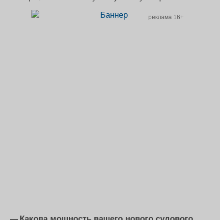
реклама 16+
— Какова мощность вашего нового судового