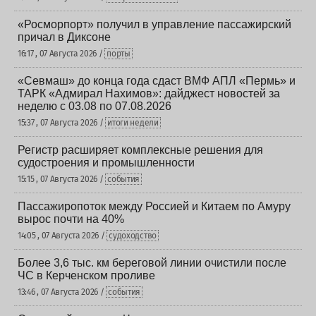
«Росморпорт» получил в управление пассажирский
причал в Диксоне
16:17 , 07 Августа 2026 /
порты
«Севмаш» до конца года сдаст ВМФ АПЛ «Пермь» и
ТАРК «Адмирал Нахимов»: дайджест новостей за
неделю с 03.08 по 07.08.2026
15:37 , 07 Августа 2026 /
итоги недели
Регистр расширяет комплексные решения для
судостроения и промышленности
15:15 , 07 Августа 2026 /
события
Пассажиропоток между Россией и Китаем по Амуру
вырос почти на 40%
14:05 , 07 Августа 2026 /
судоходство
Более 3,6 тыс. км береговой линии очистили после
ЧС в Керченском проливе
13:46 , 07 Августа 2026 /
события