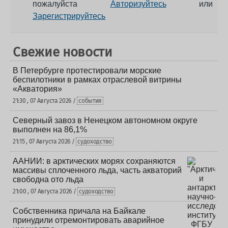
пожалуйста
Авторизуйтесь
или
Зарегистрируйтесь
Свежие новости
В Петербурге протестировали морские
беспилотники в рамках отраслевой витрины
«Акватория»
21:30 , 07 Августа 2026 /
события
Северный завоз в Ненецком автономном округе
выполнен на 86,1%
21:15 , 07 Августа 2026 /
судоходство
ААНИИ: в арктических морях сохраняются
массивы сплоченного льда, часть акваторий
свободна ото льда
21:00 , 07 Августа 2026 /
судоходство
Собственника причала на Байкале
принудили отремонтировать аварийное