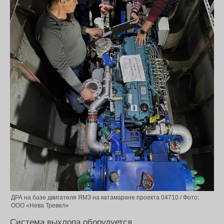
ДРА на базе двигателя ЯМЗ на катамаране проекта 04710 / Фото:
ООО «Нева Тревел»
Система выхлопа оборудуется