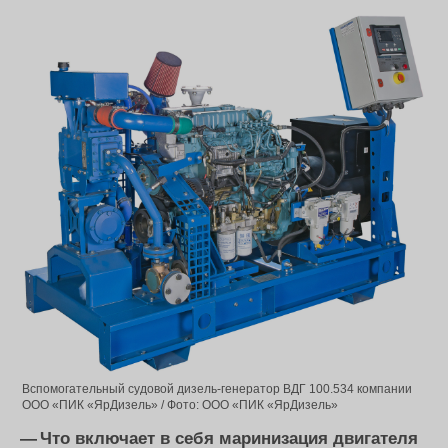
Вспомогательный судовой дизель-генератор ВДГ 100.534 компании
ООО «ПИК «ЯрДизель» / Фото: ООО «ПИК «ЯрДизель»
— Что включает в себя маринизация двигателя