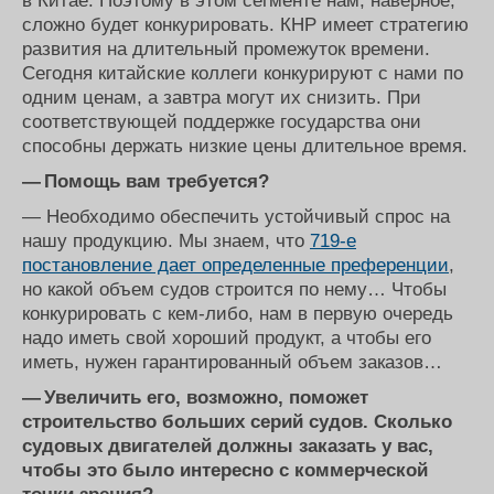
в Китае. Поэтому в этом сегменте нам, наверное,
сложно будет конкурировать. КНР имеет стратегию
развития на длительный промежуток времени.
Сегодня китайские коллеги конкурируют с нами по
одним ценам, а завтра могут их снизить. При
соответствующей поддержке государства они
способны держать низкие цены длительное время.
— Помощь вам требуется?
— Необходимо обеспечить устойчивый спрос на
нашу продукцию. Мы знаем, что
719-е
постановление дает определенные преференции
,
но какой объем судов строится по нему… Чтобы
конкурировать с кем-либо, нам в первую очередь
надо иметь свой хороший продукт, а чтобы его
иметь, нужен гарантированный объем заказов…
— Увеличить его, возможно, поможет
строительство больших серий судов. Сколько
судовых двигателей должны заказать у вас,
чтобы это было интересно с коммерческой