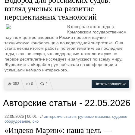
Водород для российских судов:
взгляд ученых на развитие
перспективных технологий
В феврале этого года в
Крыловском государственном
научном центре впервые в России провели научно-
техническую конференцию по водородной энергетике. Она
стала неким итогом работы по этой тематике за последние
годы, ведь не секрет, что водородные технологии уже не
первое десятилетие исследует и запускают по всему миру.
Журналисты «Корабел.ру» побывали на конференции и
услышали немало интересного.
353
0
2
Читать полностью
Авторские статьи - 22.05.2026
22.05.2026 | 00:01 //
авторские статьи
,
рулевые машины
,
судовое
оборудование
,
ско
«Индеко Марин»: наша цель —