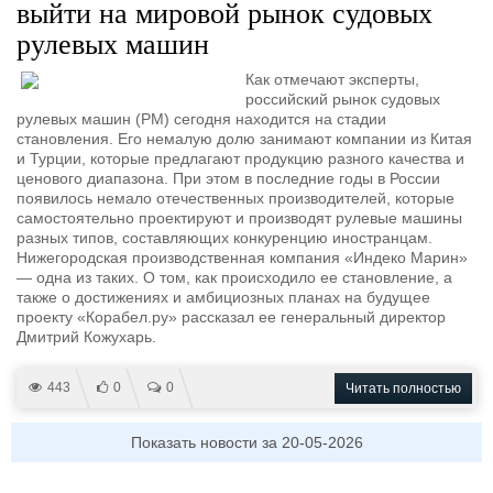
выйти на мировой рынок судовых
рулевых машин
Как отмечают эксперты,
российский рынок судовых
рулевых машин (РМ) сегодня находится на стадии
становления. Его немалую долю занимают компании из Китая
и Турции, которые предлагают продукцию разного качества и
ценового диапазона. При этом в последние годы в России
появилось немало отечественных производителей, которые
самостоятельно проектируют и производят рулевые машины
разных типов, составляющих конкуренцию иностранцам.
Нижегородская производственная компания «Индеко Марин»
— одна из таких. О том, как происходило ее становление, а
также о достижениях и амбициозных планах на будущее
проекту «Корабел.ру» рассказал ее генеральный директор
Дмитрий Кожухарь.
443
0
0
Читать полностью
Показать новости за 20-05-2026