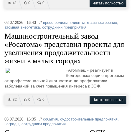
41
0
0
Читать полностью
03.07.2026 | 16:43 //
пресс-релизы
,
клиенты
,
машиностроение
,
атомная энергетика
,
сотрудники предприятия
Машиностроительный завод
«Росатома» представил проекты для
увеличения продолжительности
жизни в малых городах
«Атоммаш» реализует в
Волгодонске серию программ
от профессиональной диагностики до профилактики
заболеваний за счет повышения интереса к ЗОЖ.
32
0
0
Читать полностью
03.07.2026 | 16:35 //
события
,
судостроительные предприятия
,
награды
,
сотрудники предприятия