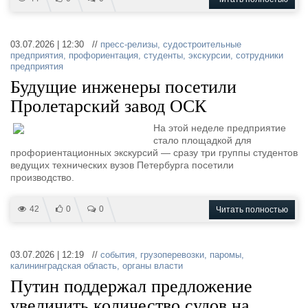
03.07.2026 | 12:30 //
пресс-релизы
,
судостроительные
предприятия
,
профориентация
,
студенты
,
экскурсии
,
сотрудники
предприятия
Будущие инженеры посетили
Пролетарский завод ОСК
На этой неделе предприятие
стало площадкой для
профориентационных экскурсий — сразу три группы студентов
ведущих технических вузов Петербурга посетили
производство.
42
0
0
Читать полностью
03.07.2026 | 12:19 //
события
,
грузоперевозки
,
паромы
,
калининградская область
,
органы власти
Путин поддержал предложение
увеличить количество судов на