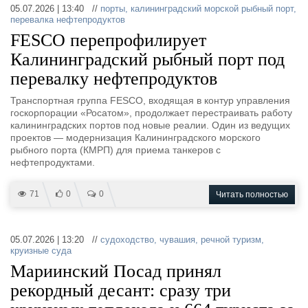
05.07.2026 | 13:40 //
порты
,
калининградский морской рыбный порт
,
перевалка нефтепродуктов
FESCO перепрофилирует
Калининградский рыбный порт под
перевалку нефтепродуктов
Транспортная группа FESCO, входящая в контур управления
госкорпорации «Росатом», продолжает перестраивать работу
калининградских портов под новые реалии. Один из ведущих
проектов — модернизация Калининградского морского
рыбного порта (КМРП) для приема танкеров с
нефтепродуктами.
71
0
0
Читать полностью
05.07.2026 | 13:20 //
судоходство
,
чувашия
,
речной туризм
,
круизные суда
Мариинский Посад принял
рекордный десант: сразу три