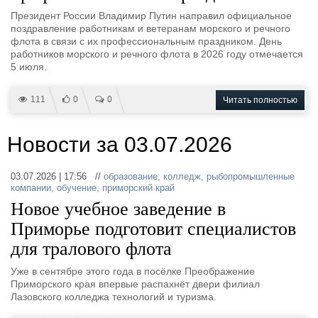
Президент России Владимир Путин направил официальное
поздравление работникам и ветеранам морского и речного
флота в связи с их профессиональным праздником. День
работников морского и речного флота в 2026 году отмечается
5 июля.
111
0
0
Читать полностью
Новости за 03.07.2026
03.07.2026 | 17:56 //
образование
,
колледж
,
рыбопромышленные
компании
,
обучение
,
приморский край
Новое учебное заведение в
Приморье подготовит специалистов
для тралового флота
Уже в сентябре этого года в посёлке Преображение
Приморского края впервые распахнёт двери филиал
Лазовского колледжа технологий и туризма.