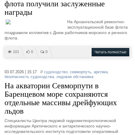
флота получили заслуженные
награды
На Архангельской ремонтно-
эксплуатационной базе флота
поздравили коллектив с Днем работников морского и речного
флота.
101
0
0
Читать полностью
03.07.2026 | 15:17 //
судоходство
,
севморпуть
,
арктика
,
безопасность судоходства
,
ледовая обстановка
На акватории Севморпути в
Баренцевом море сохраняются
отдельные массивы дрейфующих
льдов
Специалисты Центра ледовой гидрометеорологической
информации Арктического и антарктического научно-
исследовательского института подготовили оперативный