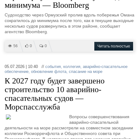
минимума — Bloomberg
Судоходство через Ормузский пролив вдоль побережья Омана
сократилось до минимума после того, как в текущие выходные
несколько судов развернулись в этом районе, сообщает
агентство Bloomberg.
56
0
0
Читать полностью
05.07.2026 | 10:40 //
события
,
коллегия
,
аварийно-спасательное
обеспечение
,
обновление флота
,
спасание на море
К 2027 году будет завершено
строительство 10 аварийно-
спасательных судов —
Морспасслужба
Вопросы совершенствования
аварийно-спасательной
деятельности на море рассмотрели на совместном заседании
коллегии Росморречфлота и Общественного совета при