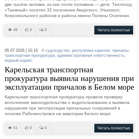
две тысячи человек, из них почти половина — дети. Теплоход
«Таежный» посетил 32 поселения Амурского, Ульчского,
Комсомольского районов и района имени Полины Осипенко.
48
0
0
Читать полностью
05.07.2026 | 15:15 //
судоходство
,
республика карелия
,
причалы
,
транспортная прокуратура
,
административная ответственность
,
водный кодекс
Карельская транспортная
прокуратура выявила нарушения при
эксплуатации причалов в Белом море
Карельская транспортная прокуратура провела проверку
исполнения законодательства о водопользовании и выявила
нарушения при эксплуатации причальных сооружений в
поселке Рабочеостровск на акватории Белого моря.
51
0
0
Читать полностью