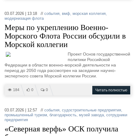
03.07.2026 | 13:18 //
события
,
вмф
,
морская коллегия
,
модернизация флота
Меры по укреплению Военно-
Морского Флота России обсудили в
Морской коллегии
Проект Основ государственной
политики Российской
Федерации в области военно-морской деятельности на
период до 2050 года рассмотрен на заседании научно-
экспертного совета Морской коллегии России.
184
0
0
Читать полностью
03.07.2026 | 12:57 //
события
,
судостроительные предприятия
,
промышленный туризм
,
благодарность
,
музей завода
,
сотрудники
предприятия
«Северная верфь» ОСК получила