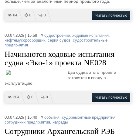
больше, чем за аналогичный период прошлого года.
64
0
0
Читать полностью
03.07.2026 | 15:58 //
судостроение
,
ходовые испытания
,
нефтемусоросборщик
,
серия судов
,
судостроительные
предприятия
Начинаются ходовые испытания
судна «Эко-1» проекта NE028
Два судна этого проекта
готовятся к вводу в
эксплуатацию.
204
0
0
Читать полностью
03.07.2026 | 15:40 //
события
,
судоремонтные предприятия
,
сотрудники предприятия
,
награды
Сотрудники Архангельской РЭБ