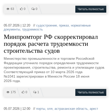
63
0
0
Читать полностью
05.07.2026 | 12:20 //
судостроение
,
приказ
,
нормативные
документы
,
трудоемкость
Минпромторг РФ скорректировал
порядок расчета трудоемкости
строительства судов
Министерство промышленности и торговли Российской
Федерации уточнило порядок определения трудоемкости
проектирования, строительства, ремонта и утилизации судов.
Соответствующий приказ от 10 марта 2026 года
№1041 зарегистрирован в Минюсте России 18 июня
2026 года.
175
0
1
Читать полностью
05.07.2026 | 12:00 //
порты
,
оля
,
астраханская область
,
арест