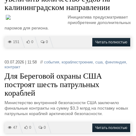
калининградском направлении
Инициатива предусматривает
приобретение дополнительных
паромов для региона.
151
0
0
Читать полностью
03.07.2026 | 11:58 //
события
,
кораблестроение
,
сша
,
финляндия
,
контракт
Для Береговой охраны США
построят шесть патрульных
кораблей
Министерство внутренней безопасности США заключило
финальные контракты на сумму $3,3 млрд на поставку новых
патрульных кораблей арктической безопасности.
47
0
0
Читать полностью