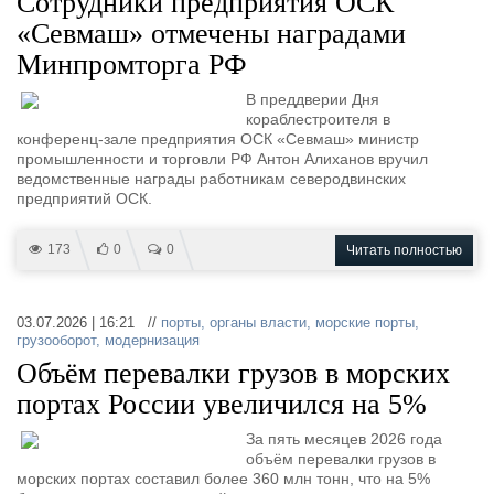
Сотрудники предприятия ОСК
«Севмаш» отмечены наградами
Минпромторга РФ
В преддверии Дня
кораблестроителя в
конференц-зале предприятия ОСК «Севмаш» министр
промышленности и торговли РФ Антон Алиханов вручил
ведомственные награды работникам северодвинских
предприятий ОСК.
173
0
0
Читать полностью
03.07.2026 | 16:21 //
порты
,
органы власти
,
морские порты
,
грузооборот
,
модернизация
Объём перевалки грузов в морских
портах России увеличился на 5%
За пять месяцев 2026 года
объём перевалки грузов в
морских портах составил более 360 млн тонн, что на 5%