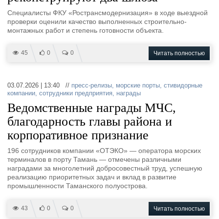
Специалисты ФКУ «Ространсмодернизация» в ходе выездной
проверки оценили качество выполненных строительно-
монтажных работ и степень готовности объекта.
45
0
0
Читать полностью
03.07.2026 | 13:40 //
пресс-релизы
,
морские порты
,
стивидорные
компании
,
сотрудники предприятия
,
награды
Ведомственные награды МЧС,
благодарность главы района и
корпоративное признание
196 сотрудников компании «ОТЭКО» — оператора морских
терминалов в порту Тамань — отмечены различными
наградами за многолетний добросовестный труд, успешную
реализацию приоритетных задач и вклад в развитие
промышленности Таманского полуострова.
43
0
0
Читать полностью