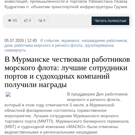
инвестиций, промышленности и торговли Узбекистана Лазиза
Кудратова п. объектам транспортной инфраструктуры Грузии.
65
0
0
Читать полностью
05.07.2026 | 12:40 //
события
,
мурманск
,
награждение работников
,
день работника морского и речного флота
,
грузоперевалка
,
севморпуть
В Мурманске чествовали работников
морского флота: лучшие сотрудники
портов и судоходных компаний
получили награды
В преддверии Дня работников
морского и речного флота,
который в этом году отмечается 5 июля, в Мурманской
областной филармонии состоялось торжественное
мероприятие. Лучшие сотрудники Мурманского морского
торгового порта (ММТП), Мурманского балкерного терминала
(МБТ) и судоходной компании «МАСКО» были отмечены
ведомственными и региональными наградами.