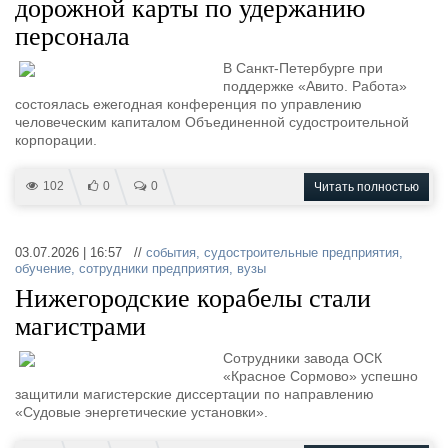
дорожной карты по удержанию
персонала
В Санкт-Петербурге при
поддержке «Авито. Работа»
состоялась ежегодная конференция по управлению
человеческим капиталом Объединенной судостроительной
корпорации.
102
0
0
Читать полностью
03.07.2026 | 16:57 //
события
,
судостроительные предприятия
,
обучение
,
сотрудники предприятия
,
вузы
Нижегородские корабелы стали
магистрами
Сотрудники завода ОСК
«Красное Сормово» успешно
защитили магистерские диссертации по направлению
«Судовые энергетические установки».