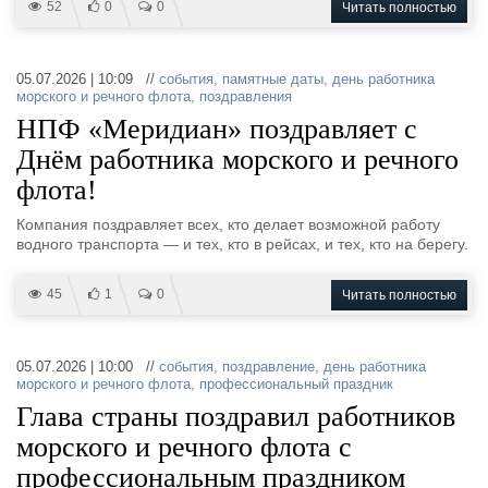
52
0
0
Читать полностью
05.07.2026 | 10:09 //
события
,
памятные даты
,
день работника
морского и речного флота
,
поздравления
НПФ «Меридиан» поздравляет с
Днём работника морского и речного
флота!
Компания поздравляет всех, кто делает возможной работу
водного транспорта — и тех, кто в рейсах, и тех, кто на берегу.
45
1
0
Читать полностью
05.07.2026 | 10:00 //
события
,
поздравление
,
день работника
морского и речного флота
,
профессиональный праздник
Глава страны поздравил работников
морского и речного флота с
профессиональным праздником