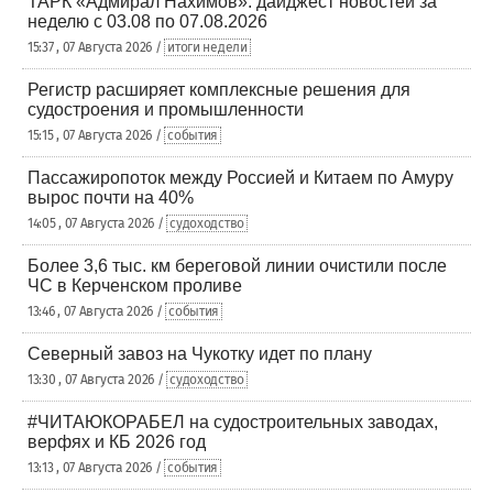
ТАРК «Адмирал Нахимов»: дайджест новостей за
неделю с 03.08 по 07.08.2026
15:37 , 07 Августа 2026 /
итоги недели
Регистр расширяет комплексные решения для
судостроения и промышленности
15:15 , 07 Августа 2026 /
события
Пассажиропоток между Россией и Китаем по Амуру
вырос почти на 40%
14:05 , 07 Августа 2026 /
судоходство
Более 3,6 тыс. км береговой линии очистили после
ЧС в Керченском проливе
13:46 , 07 Августа 2026 /
события
Северный завоз на Чукотку идет по плану
13:30 , 07 Августа 2026 /
судоходство
#ЧИТАЮКОРАБЕЛ на судостроительных заводах,
верфях и КБ 2026 год
13:13 , 07 Августа 2026 /
события