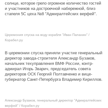
солнце, которое грело огромное количество гостей
и участников на достроечной набережной, близ
стапеля 5С цеха №8 "Адмиралтейских верфей".
Церемония спуска на воду корабля "Иван Папанин" /
Корабел.ру
В церемонии спуска приняли участие генеральный
директор завода-строителя Александр Бузаков,
начальник техуправления ВМФ России, контр-
адмирал Игорь Зварич, председатель совета
директоров ОСК Георгий Полтавченко и вице-
губернатор Санкт-Петербурга Владимир Кириллов.
Александр Бузаков, генеральный директор "Адмиралтейских
верфей" / Корабел.ру