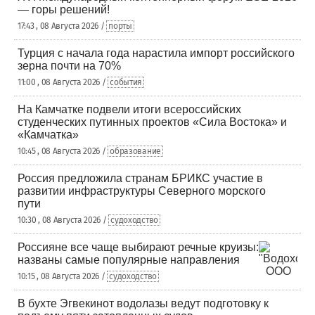
— горы решений!
17:43 , 08 Августа 2026 /
порты
Турция с начала года нарастила импорт российского
зерна почти на 70%
11:00 , 08 Августа 2026 /
события
На Камчатке подвели итоги всероссийских
студенческих путинных проектов «Сила Востока» и
«Камчатка»
10:45 , 08 Августа 2026 /
образование
Россия предложила странам БРИКС участие в
развитии инфраструктуры Северного морского
пути
10:30 , 08 Августа 2026 /
судоходство
Россияне все чаще выбирают речные круизы:
названы самые популярные направления
10:15 , 08 Августа 2026 /
судоходство
В бухте Эгвекинот водолазы ведут подготовку к