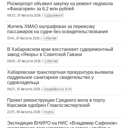
Росморпорт объявил закупку на ремонт ледокола
«Фанагория» за 6,2 млн рублей
08:23 , 07 Августа 2026 /
судоремонт
Житель ХМАО оштрафован за перевозку
пассажиров на судне без освидетельствования
07:41 , 07 Августа 2026 /
события
В Хабаровском крае восстановят судоремонтный
завод «Якорь» в Советской Гавани
06:50 , 07 Августа 2026 /
события
Хабаровская транспортная прокуратура выявила
поддельное санитарное свидетельство у
судовладельца
06:21 , 07 Августа 2026 /
аварийность и чп
Проект реконструкции Среднего мола в порту
Корсаков одобрен Главгосэкспертизой
22:15 , 06 Августа 2026 /
порты
Экспедиция ВНИРО на НИС «Владимир Сафонов»