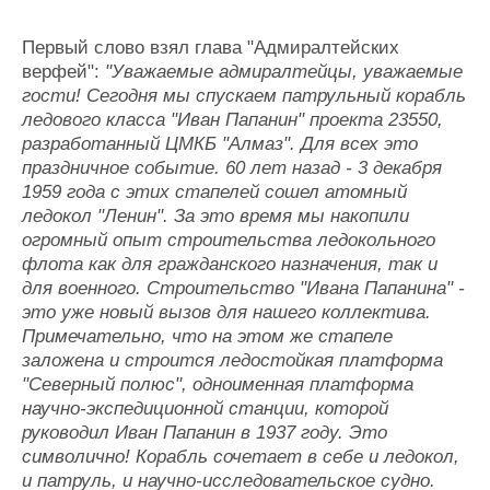
Первый слово взял глава "Адмиралтейских
верфей":
"Уважаемые адмиралтейцы, уважаемые
гости! Сегодня мы спускаем патрульный корабль
ледового класса "Иван Папанин" проекта 23550,
разработанный ЦМКБ "Алмаз". Для всех это
праздничное событие. 60 лет назад - 3 декабря
1959 года с этих стапелей сошел атомный
ледокол "Ленин". За это время мы накопили
огромный опыт строительства ледокольного
флота как для гражданского назначения, так и
для военного. Строительство "Ивана Папанина" -
это уже новый вызов для нашего коллектива.
Примечательно, что на этом же стапеле
заложена и строится ледостойкая платформа
"Северный полюс", одноименная платформа
научно-экспедиционной станции, которой
руководил Иван Папанин в 1937 году. Это
символично! Корабль сочетает в себе и ледокол,
и патруль, и научно-исследовательское судно.