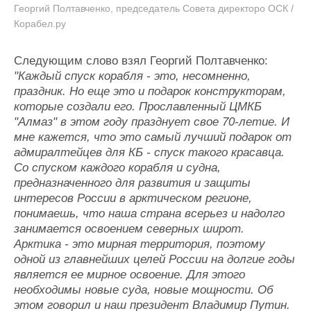
Георгий Полтавченко, председатель Совета директоро ОСК /
Корабел.ру
Следующим слово взял Георгий Полтавченко:
"Каждый спуск корабля - это, несомненно,
праздник. Но еще это и подарок конструкторам,
которые создали его. Прославленный ЦМКБ
"Алмаз" в этом году празднует свое 70-летие. И
мне кажется, что это самый лучший подарок от
адмиралтейцев для КБ - спуск такого красавца.
Со спуском каждого корабля и судна,
предназначенного для развития и защиты
интересов России в арктическом регионе,
понимаешь, что наша страна всерьез и надолго
занимается освоением северных широт.
Арктика - это мирная территория, поэтому
одной из главнейших целей России на долгие годы
является ее мирное освоение. Для этого
необходимы новые суда, новые мощности. Об
этом говорил и наш президент Владимир Путин.