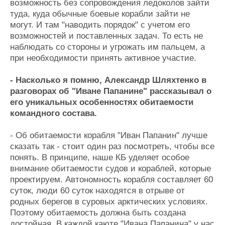
возможность без сопровождения ледоколов зайти
туда, куда обычные боевые корабли зайти не
могут. И там "наводить порядок" с учетом его
возможностей и поставленных задач. То есть не
наблюдать со стороны и угрожать им пальцем, а
при необходимости принять активное участие.
- Насколько я помню, Александр Шляхтенко в
разговорах об "Иване Папанине" рассказывал о
его уникальных особенностях обитаемости
командного состава.
- Об обитаемости корабля "Иван Папанин" лучше
сказать так - стоит один раз посмотреть, чтобы все
понять. В принципе, наше КБ уделяет особое
внимание обитаемости судов и кораблей, которые
проектируем. Автономность корабля составляет 60
суток, люди 60 суток находятся в отрыве от
родных берегов в суровых арктических условиях.
Поэтому обитаемость должна быть создана
достойная. В каждой каюте "Ивана Папанина" у нас