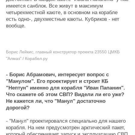
имеется санблок. Все живут в максимум
четырехместной каюте, в основном на корабле
есть одно-, двухместные каюты. Кубриков - нет
вообще.
Борис Лейкис, главный конструктор проекта 23550 ЦМКБ
"Алмаз" / Корабел.ру
- Борис Абрамович, интересует вопрос с
"Манулом". Его проектирует и строит КБ
"Нептун" именно для корабля "Иван Папанин".
Что скажете об этом СВП? Видели ли его уже?
Не кажется ли, что "Манул" достаточно
дорогой?
- "Манул" проектировался специально для нашего
корабля. На нем предусмотрен арктический пакет,
который обеспечивает запуск и эксплуатацию СВП