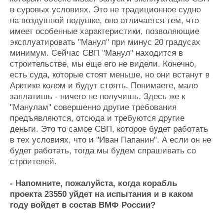
в суровых условиях. Это не традиционное судно
на воздушной подушке, оно отличается тем, что
имеет особенные характеристики, позволяющие
эксплуатировать "Манул" при минус 20 градусах
минимум. Сейчас СВП "Манул" находится в
строительстве, мы еще его не видели. Конечно,
есть суда, которые стоят меньше, но они встанут в
Арктике колом и будут стоять. Понимаете, мало
заплатишь - ничего не получишь. Здесь же к
"Манулам" совершенно другие требования
предъявляются, отсюда и требуются другие
деньги. Это то самое СВП, которое будет работать
в тех условиях, что и "Иван Папанин". А если он не
будет работать, тогда мы будем спрашивать со
строителей.
- Напомните, пожалуйста, когда корабль
проекта 23550 уйдет на испытания и в каком
году войдет в состав ВМФ России?