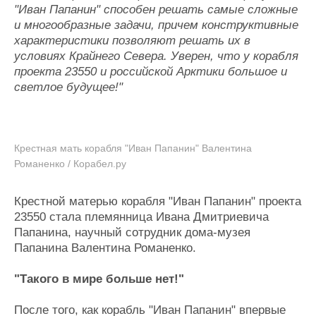
"Иван Папанин" способен решать самые сложные
и многообразные задачи, причем конструктивные
характеристики позволяют решать их в
условиях Крайнего Севера. Уверен, что у корабля
проекта 23550 и российской Арктики большое и
светлое будущее!"
Крестная мать корабля "Иван Папанин" Валентина
Романенко / Корабел.ру
Крестной матерью корабля "Иван Папанин" проекта
23550 стала племянница Ивана Дмитриевича
Папанина, научный сотрудник дома-музея
Папанина Валентина Романенко.
"Такого в мире больше нет!"
После того, как корабль "Иван Папанин" впервые