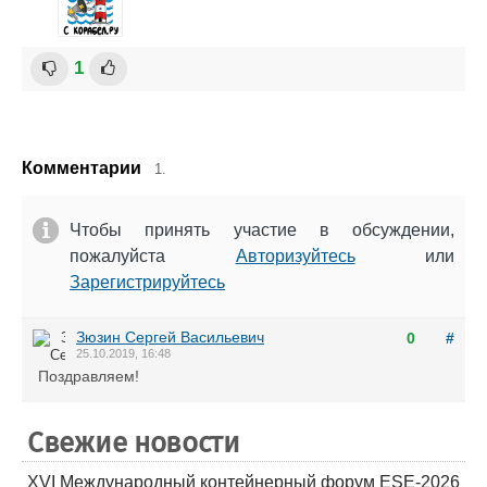
1
Комментарии
1.
Чтобы принять участие в обсуждении,
пожалуйста
Авторизуйтесь
или
Зарегистрируйтесь
Зюзин Сергей Васильевич
0
#
25.10.2019, 16:48
Поздравляем!
Свежие новости
XVI Международный контейнерный форум ESE-2026