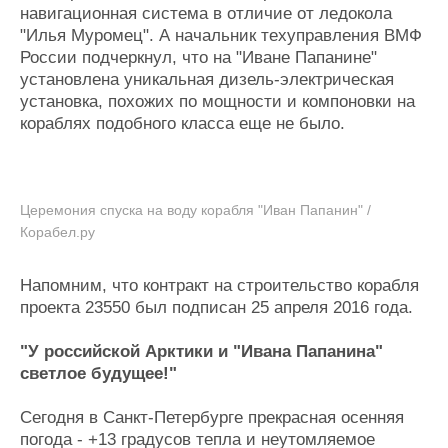
навигационная система в отличие от ледокола
"Илья Муромец". А начальник техуправления ВМФ
России подчеркнул, что на "Иване Папанине"
установлена уникальная дизель-электрическая
установка, похожих по мощности и компоновки на
кораблях подобного класса еще не было.
Церемония спуска на воду корабля "Иван Папанин" /
Корабел.ру
Напомним, что контракт на строительство корабля
проекта 23550 был подписан 25 апреля 2016 года.
"У российской Арктики и "Ивана Папанина"
светлое будущее!"
Сегодня в Санкт-Петербурге прекрасная осенняя
погода - +13 градусов тепла и неутомляемое