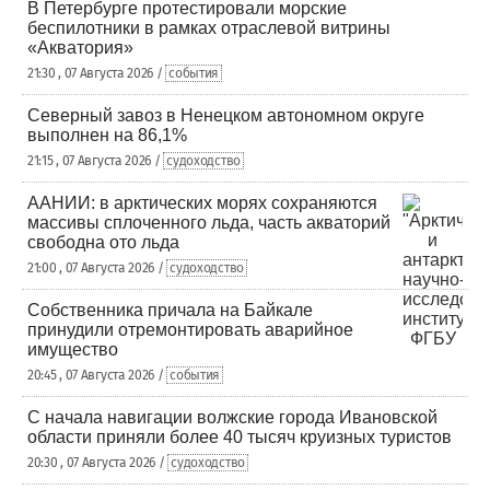
В Петербурге протестировали морские
беспилотники в рамках отраслевой витрины
«Акватория»
21:30 , 07 Августа 2026 /
события
Северный завоз в Ненецком автономном округе
выполнен на 86,1%
21:15 , 07 Августа 2026 /
судоходство
ААНИИ: в арктических морях сохраняются
массивы сплоченного льда, часть акваторий
свободна ото льда
21:00 , 07 Августа 2026 /
судоходство
Собственника причала на Байкале
принудили отремонтировать аварийное
имущество
20:45 , 07 Августа 2026 /
события
С начала навигации волжские города Ивановской
области приняли более 40 тысяч круизных туристов
20:30 , 07 Августа 2026 /
судоходство