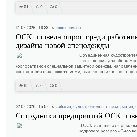
51
0
0
31.07.2026 | 16:33 //
пресс-релизы
ОСК провела опрос среди работни
дизайна новой спецодежды
Объединенная судостроител
очные сессии для сбора мн
корпоративной специальной защитной одежды, направленн
соответствии с их пожеланиями, выявленными в ходе опро
69
0
0
02.07.2026 | 15:57 //
события
,
судостроительные предприятия
,
Сотрудники предприятий ОСК пов
В ОСК успешно завершилось
кадрового резерва «Сила к