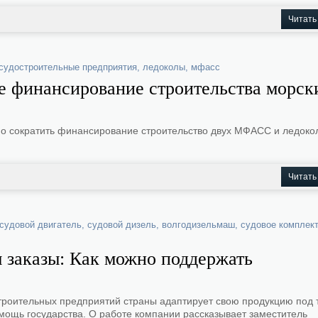
Читать
судостроительные предприятия
,
ледоколы
,
мфасс
е финансирование строительства морск
 сократить финансирование строительство двух МФАСС и ледоко
Читать
судовой двигатель
,
судовой дизель
,
волгодизельмаш
,
судовое комплек
 заказы: Как можно поддержать
троительных предприятий страны адаптирует свою продукцию под 
мощь государства. О работе компании рассказывает заместитель