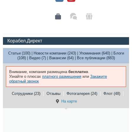
Корабел.Директ
Статьи (100)
|
Новости компании (243)
|
Упоминания (640)
|
Блоги
(108)
|
Видео (7)
|
Вакансии (64)
|
Все публикации (883)
Внимание, компания размещена
бесплатно
.
Узнайте о плюсах
платного размещения
или
Закажите
обратный звонок
Сотрудники (23)
Отзывы
Фотогалерея (24)
Флот (48)
На карте