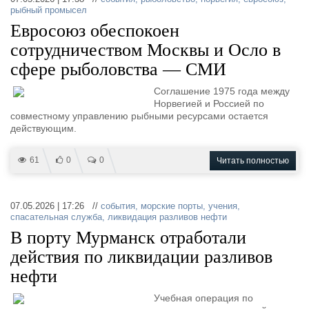
рыбный промысел
Евросоюз обеспокоен
сотрудничеством Москвы и Осло в
сфере рыболовства — СМИ
Соглашение 1975 года между
Норвегией и Россией по
совместному управлению рыбными ресурсами остается
действующим.
61
0
0
Читать полностью
07.05.2026 | 17:26 //
события
,
морские порты
,
учения
,
спасательная служба
,
ликвидация разливов нефти
В порту Мурманск отработали
действия по ликвидации разливов
нефти
Учебная операция по