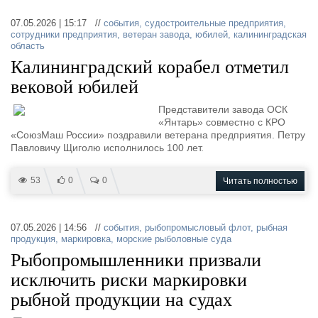
07.05.2026 | 15:17 //
события
,
судостроительные предприятия
,
сотрудники предприятия
,
ветеран завода
,
юбилей
,
калининградская
область
Калининградский корабел отметил
вековой юбилей
Представители завода ОСК
«Янтарь» совместно с КРО
«СоюзМаш России» поздравили ветерана предприятия. Петру
Павловичу Щиголю исполнилось 100 лет.
53
0
0
Читать полностью
07.05.2026 | 14:56 //
события
,
рыбопромысловый флот
,
рыбная
продукция
,
маркировка
,
морские рыболовные суда
Рыбопромышленники призвали
исключить риски маркировки
рыбной продукции на судах