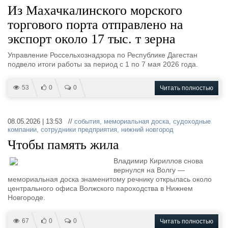
Из Махачкалинского морского
торгового порта отправлено на
экспорт около 17 тыс. т зерна
Управление Россельхознадзора по Республике Дагестан
подвело итоги работы за период с 1 по 7 мая 2026 года.
53
0
0
Читать полностью
08.05.2026 | 13:53 //
события
,
мемориальная доска
,
судоходные
компании
,
сотрудники предприятия
,
нижний новгород
Чтобы память жила
Владимир Кириллов снова
вернулся на Волгу —
мемориальная доска знаменитому речнику открылась около
центрального офиса Волжского пароходства в Нижнем
Новгороде.
67
0
0
Читать полностью