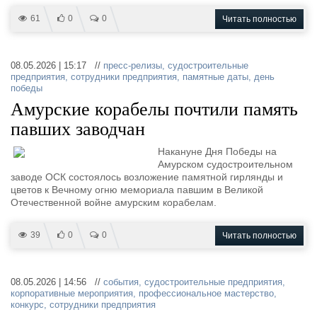
61
0
0
Читать полностью
08.05.2026 | 15:17 //
пресс-релизы
,
судостроительные
предприятия
,
сотрудники предприятия
,
памятные даты
,
день
победы
Амурские корабелы почтили память
павших заводчан
Накануне Дня Победы на
Амурском судостроительном
заводе ОСК состоялось возложение памятной гирлянды и
цветов к Вечному огню мемориала павшим в Великой
Отечественной войне амурским корабелам.
39
0
0
Читать полностью
08.05.2026 | 14:56 //
события
,
судостроительные предприятия
,
корпоративные мероприятия
,
профессиональное мастерство
,
конкурс
,
сотрудники предприятия