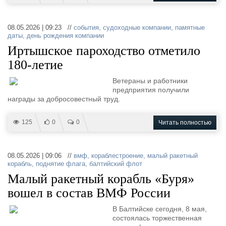
08.05.2026 | 09:23 //
события
,
судоходные компании
,
памятные
даты
,
день рождения компании
Иртышское пароходство отметило
180-летие
Ветераны и работники
предприятия получили
награды за добросовестный труд.
125
0
0
Читать полностью
08.05.2026 | 09:06 //
вмф
,
кораблестроение
,
малый ракетный
корабль
,
поднятие флага
,
балтийский флот
Малый ракетный корабль «Буря»
вошел в состав ВМФ России
В Балтийске сегодня, 8 мая,
состоялась торжественная