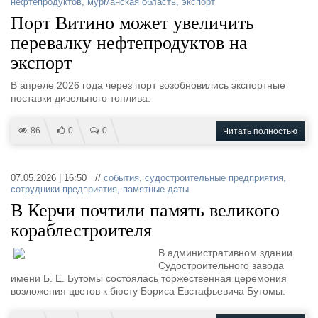
нефтепродуктов
,
мурманская область
,
экспорт
Порт Витино может увеличить
перевалку нефтепродуктов на
экспорт
В апреле 2026 года через порт возобновились экспортные
поставки дизельного топлива.
86
0
0
Читать полностью
07.05.2026 | 16:50 //
события
,
судостроительные предприятия
,
сотрудники предприятия
,
памятные даты
В Керчи почтили память великого
кораблестроителя
В административном здании
Судостроительного завода
имени Б. Е. Бутомы состоялась торжественная церемония
возложения цветов к бюсту Бориса Евстафьевича Бутомы.