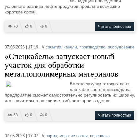
ликвидации последствий
условного разлива нефтепродуктов прошла в возможно
короткие сроки.
73
0
0
Читать полностью
07.05.2026 | 17:19 //
события
,
кабели
,
производство
,
оборудование
«Спецкабель» запускает новый
участок для обработки
металлополимерных материалов
Вместо закупки готовых лент
для кабельного производства
предприятие сможет самостоятельно регулировать их ширину,
что значительно расширяет гибкость производства.
58
0
0
Читать полностью
07.05.2026 | 17:07 //
порты
,
морские порты
,
перевалка