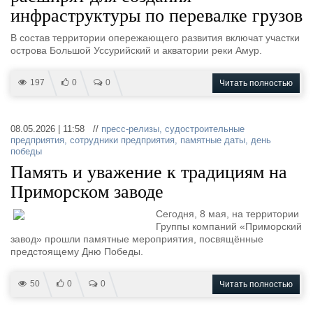
инфраструктуры по перевалке грузов
В состав территории опережающего развития включат участки
острова Большой Уссурийский и акватории реки Амур.
197
0
0
Читать полностью
08.05.2026 | 11:58 //
пресс-релизы
,
судостроительные
предприятия
,
сотрудники предприятия
,
памятные даты
,
день
победы
Память и уважение к традициям на
Приморском заводе
Сегодня, 8 мая, на территории
Группы компаний «Приморский
завод» прошли памятные мероприятия, посвящённые
предстоящему Дню Победы.
50
0
0
Читать полностью