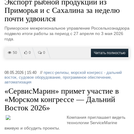
Экспорт рыбной продукции из
Приморья и с Сахалина за неделю
почти удвоился
Приморское межрегиональное управление Россельхознадзора
подвело итоги работы за период с 27 апреля по 3 мая 2026
года.
50
0
0
Читать полностью
08.05.2026 | 15:40 //
пресс-релизы
,
морской конгресс - дальний
восток
,
судовое оборудование
,
программное обеспечение
,
автоматизация
«СервисМарин» примет участие в
«Морском конгрессе — Дальний
Восток 2026»
Компания приглашает видеть
технологии ServiceMarine
вживую и обсудить проекты.