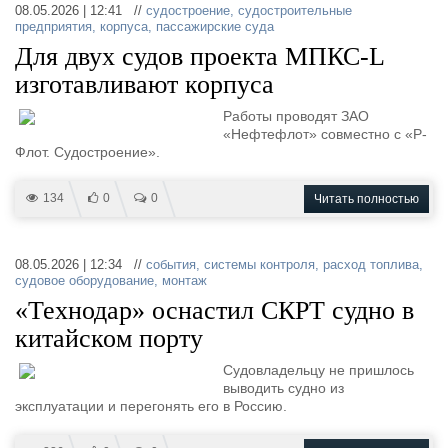
08.05.2026 | 12:41 //
судостроение
,
судостроительные
предприятия
,
корпуса
,
пассажирские суда
Для двух судов проекта МПКС-L
изготавливают корпуса
Работы проводят ЗАО
«Нефтефлот» совместно с «Р-
Флот. Судостроение».
134
0
0
Читать полностью
08.05.2026 | 12:34 //
события
,
системы контроля
,
расход топлива
,
судовое оборудование
,
монтаж
«Технодар» оснастил СКРТ судно в
китайском порту
Судовладельцу не пришлось
выводить судно из
эксплуатации и перегонять его в Россию.