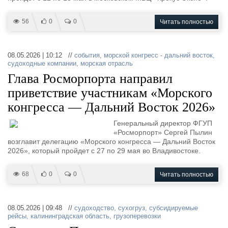
56
0
0
Читать полностью
08.05.2026 | 10:12 //
события
,
морской конгресс - дальний восток
,
судоходные компании
,
морская отрасль
Глава Росморпорта направил
приветствие участникам «Морского
конгресса — Дальний Восток 2026»
Генеральный директор ФГУП
«Росморпорт» Сергей Пылин
возглавит делегацию «Морского конгресса — Дальний Восток
2026», который пройдет с 27 по 29 мая во Владивостоке.
68
0
0
Читать полностью
08.05.2026 | 09:48 //
судоходство
,
сухогруз
,
субсидируемые
рейсы
,
калининградская область
,
грузоперевозки