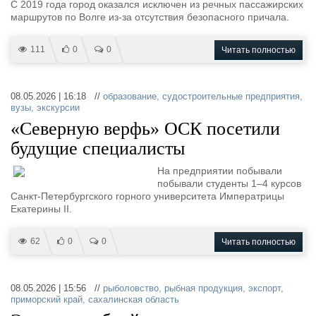
С 2019 года город оказался исключен из речных пассажирских
маршрутов по Волге из-за отсутствия безопасного причала.
111
0
0
Читать полностью
08.05.2026 | 16:18 //
образование
,
судостроительные предприятия
,
вузы
,
экскурсии
«Северную верфь» ОСК посетили
будущие специалисты
На предприятии побывали
побывали студенты 1–4 курсов
Санкт-Петербургского горного университета Императрицы
Екатерины II.
62
0
0
Читать полностью
08.05.2026 | 15:56 //
рыболовство
,
рыбная продукция
,
экспорт
,
приморский край
,
сахалинская область