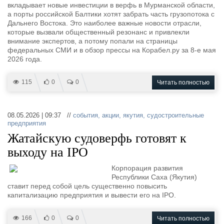
вкладывает новые инвестиции в верфь в Мурманской области,
а порты российской Балтики хотят забрать часть грузопотока с
Дальнего Востока. Это наиболее важные новости отрасли,
которые вызвали общественный резонанс и привлекли
внимание экспертов, а потому попали на страницы
федеральных СМИ и в обзор прессы на Корабел.ру за 8-е мая
2026 года.
115
0
0
Читать полностью
08.05.2026 | 09:37 //
события
,
акции
,
якутия
,
судостроительные
предприятия
Жатайскую судоверфь готовят к
выходу на IPO
Корпорация развития
Республики Саха (Якутия)
ставит перед собой цель существенно повысить
капитализацию предприятия и вывести его на IPO.
166
0
0
Читать полностью