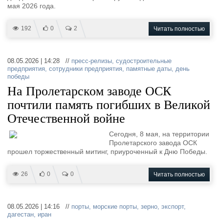
мая 2026 года.
192
0
2
Читать полностью
08.05.2026 | 14:28 //
пресс-релизы
,
судостроительные
предприятия
,
сотрудники предприятия
,
памятные даты
,
день
победы
На Пролетарском заводе ОСК
почтили память погибших в Великой
Отечественной войне
Сегодня, 8 мая, на территории
Пролетарского завода ОСК
прошел торжественный митинг, приуроченный к Дню Победы.
26
0
0
Читать полностью
08.05.2026 | 14:16 //
порты
,
морские порты
,
зерно
,
экспорт
,
дагестан
,
иран