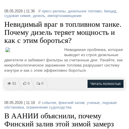
08.05.2026 | 11:36 //
пресс-релизы
,
дизельное топливо
,
биоцид
,
судовая химия
,
дизель
,
импортозамещение
Невидимый враг в топливном танке.
Почему дизель теряет мощность и
как с этим бороться?
Невидимая проблема, которая
выводит из строя дизельные
двигатели и забивает фильтры за считанные дни. Узнайте, как
микробиологическое заражение топлива разрушает систему
изнутри и как с этим эффективно бороться.
81
0
0
Читать полностью
08.05.2026 | 11:18 //
события
,
финский залив
,
ученые
,
ледовая
обстановка
,
ограничение судоходства
В ААНИИ объяснили, почему
Финский залив этой зимой замерз