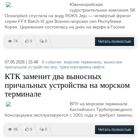
Южнокорейская
судостроительная компания SK
Oceanplant спустила на воду ROKS Jeju — четвёртый фрегат
серии FFX Batch-III для Военно-морских сил Республики
Корея. Церемония состоялась на днях на верфи в Госоне.
74
0
0
Читать полностью
07.05.2026 | 15:48 //
события
,
морские терминалы
,
выносное
причальное устройство впу
,
транспортировка нефти
КТК заменит два выносных
причальных устройства на морском
терминале
ВПУ на морском терминале
Каспийского Трубопроводного
Консорциума эксплуатируются с 2001 года и требуют замены.
46
0
0
Читать полностью