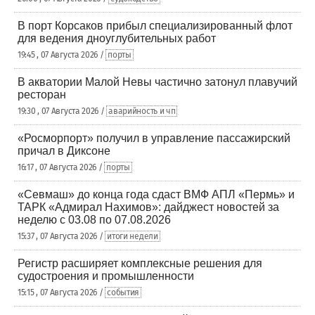
В порт Корсаков прибыл специализированный флот
для ведения дноуглубительных работ
19:45 , 07 Августа 2026 /
порты
В акватории Малой Невы частично затонул плавучий
ресторан
19:30 , 07 Августа 2026 /
аварийность и чп
«Росморпорт» получил в управление пассажирский
причал в Диксоне
16:17 , 07 Августа 2026 /
порты
«Севмаш» до конца года сдаст ВМФ АПЛ «Пермь» и
ТАРК «Адмирал Нахимов»: дайджест новостей за
неделю с 03.08 по 07.08.2026
15:37 , 07 Августа 2026 /
итоги недели
Регистр расширяет комплексные решения для
судостроения и промышленности
15:15 , 07 Августа 2026 /
события