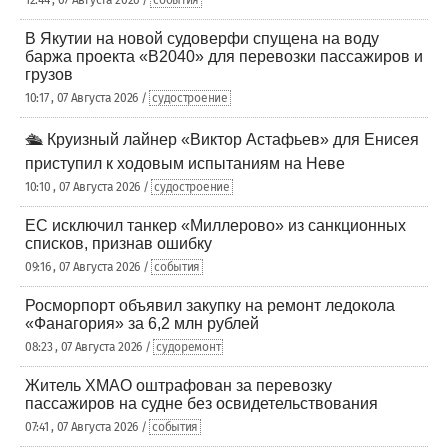
В Якутии на новой судоверфи спущена на воду
баржа проекта «В2040» для перевозки пассажиров и
грузов
10:17 , 07 Августа 2026 /
судостроение
🛳️ Круизный лайнер «Виктор Астафьев» для Енисея
приступил к ходовым испытаниям на Неве
10:10 , 07 Августа 2026 /
судостроение
ЕС исключил танкер «Миллерово» из санкционных
списков, признав ошибку
09:16 , 07 Августа 2026 /
события
Росморпорт объявил закупку на ремонт ледокола
«Фанагория» за 6,2 млн рублей
08:23 , 07 Августа 2026 /
судоремонт
Житель ХМАО оштрафован за перевозку
пассажиров на судне без освидетельствования
07:41 , 07 Августа 2026 /
события