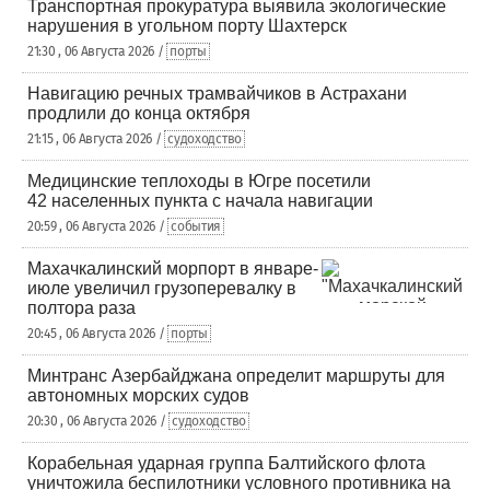
Транспортная прокуратура выявила экологические
нарушения в угольном порту Шахтерск
21:30 , 06 Августа 2026 /
порты
Навигацию речных трамвайчиков в Астрахани
продлили до конца октября
21:15 , 06 Августа 2026 /
судоходство
Медицинские теплоходы в Югре посетили
42 населенных пункта с начала навигации
20:59 , 06 Августа 2026 /
события
Махачкалинский морпорт в январе-
июле увеличил грузоперевалку в
полтора раза
20:45 , 06 Августа 2026 /
порты
Минтранс Азербайджана определит маршруты для
автономных морских судов
20:30 , 06 Августа 2026 /
судоходство
Корабельная ударная группа Балтийского флота
уничтожила беспилотники условного противника на