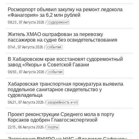
Росморпорт объявил закупку на ремонт ледокола
«Фанагория» за 6,2 млн рублей
08:23 , 07 Августа 2026 /
судоремонт
Житель ХМАО оштрафован за перевозку
пассажиров на судне без освидетельствования
07:41 , 07 Августа 2026 /
события
В Хабаровском крае восстановят судоремонтный
завод «Якорь» в Советской Гавани
06:50 , 07 Августа 2026 /
события
Хабаровская транспортная прокуратура выявила
поддельное санитарное свидетельство у
судовладельца
06:21 , 07 Августа 2026 /
аварийность и чп
Проект реконструкции Среднего мола в порту
Корсаков одобрен Главгосэкспертизой
22:15 , 06 Августа 2026 /
порты