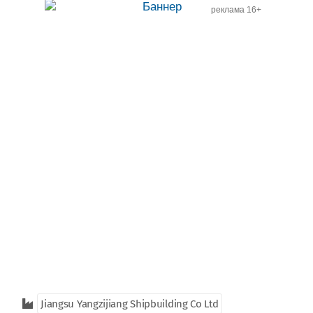
реклама 16+
Jiangsu Yangzijiang Shipbuilding Co Ltd