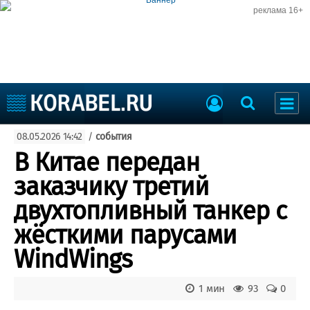
реклама 16+
Судостроение
08.05.2026 14:42
/
события
Судоходство
Судоремонт
В Китае передан
События
Пресс-релизы
заказчику третий
Порты
Рыболовство
двухтопливный танкер с
ВМФ
Образование
жёсткими парусами
Яхты и катера
Еще
WindWings
Судостроение
Торговая площадка
1 мин
93
0
Пульс
Доска объявлений