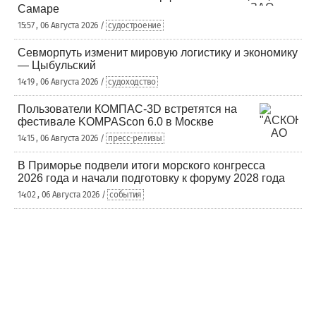
Самаре
15:57 , 06 Августа 2026 /
судостроение
Севморпуть изменит мировую логистику и экономику
— Цыбульский
14:19 , 06 Августа 2026 /
судоходство
Пользователи КОМПАС-3D встретятся на
фестивале KOMPAScon 6.0 в Москве
14:15 , 06 Августа 2026 /
пресс-релизы
В Приморье подвели итоги морского конгресса
2026 года и начали подготовку к форуму 2028 года
14:02 , 06 Августа 2026 /
события