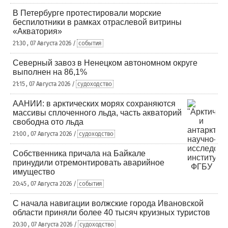
В Петербурге протестировали морские
беспилотники в рамках отраслевой витрины
«Акватория»
21:30 , 07 Августа 2026 /
события
Северный завоз в Ненецком автономном округе
выполнен на 86,1%
21:15 , 07 Августа 2026 /
судоходство
ААНИИ: в арктических морях сохраняются
массивы сплоченного льда, часть акваторий
свободна ото льда
21:00 , 07 Августа 2026 /
судоходство
Собственника причала на Байкале
принудили отремонтировать аварийное
имущество
20:45 , 07 Августа 2026 /
события
С начала навигации волжские города Ивановской
области приняли более 40 тысяч круизных туристов
20:30 , 07 Августа 2026 /
судоходство