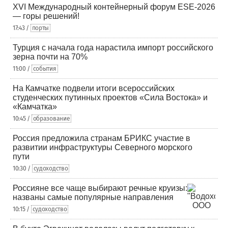
XVI Международный контейнерный форум ESE-2026
— горы решений!
17:43 /
порты
Турция с начала года нарастила импорт российского
зерна почти на 70%
11:00 /
события
На Камчатке подвели итоги всероссийских
студенческих путинных проектов «Сила Востока» и
«Камчатка»
10:45 /
образование
Россия предложила странам БРИКС участие в
развитии инфраструктуры Северного морского
пути
10:30 /
судоходство
Россияне все чаще выбирают речные круизы:
названы самые популярные направления
10:15 /
судоходство