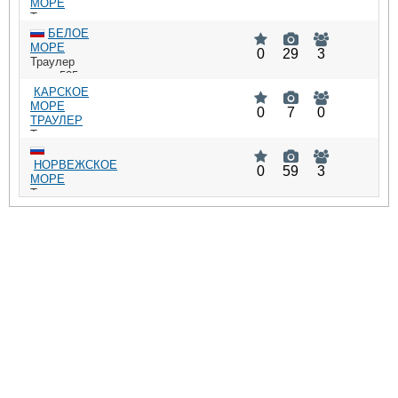
МОРЕ
Траулер
БЕЛОЕ
МОРЕ
0
29
3
Траулер
: 535
DWT
КАРСКОЕ
МОРЕ
0
7
0
ТРАУЛЕР
Траулер
НОРВЕЖСКОЕ
0
59
3
МОРЕ
Траулер
,
9836165
: 535
DWT