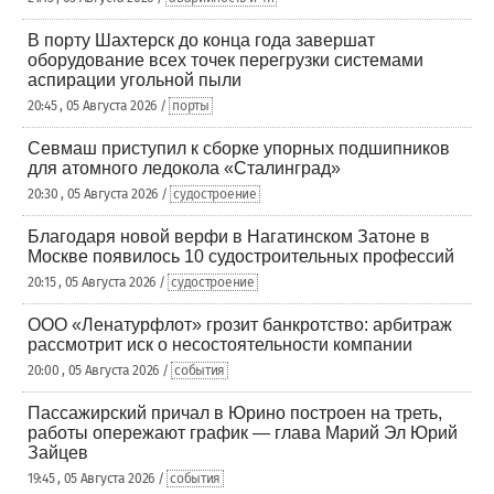
В порту Шахтерск до конца года завершат
оборудование всех точек перегрузки системами
аспирации угольной пыли
20:45 , 05 Августа 2026 /
порты
Севмаш приступил к сборке упорных подшипников
для атомного ледокола «Сталинград»
20:30 , 05 Августа 2026 /
судостроение
Благодаря новой верфи в Нагатинском Затоне в
Москве появилось 10 судостроительных профессий
20:15 , 05 Августа 2026 /
судостроение
ООО «Ленатурфлот» грозит банкротство: арбитраж
рассмотрит иск о несостоятельности компании
20:00 , 05 Августа 2026 /
события
Пассажирский причал в Юрино построен на треть,
работы опережают график — глава Марий Эл Юрий
Зайцев
19:45 , 05 Августа 2026 /
события