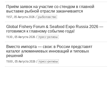
Приём заявок на участие со стендом в главной
выставке рыбной отрасли заканчивается
11:57 , 05 Августа 2026 /
рыболовство
Global Fishery Forum & Seafood Expo Russia 2026 —
готовимся к главному событию года!
11:30 , 05 Августа 2026 /
пресс-релизы
Вместо импорта — свои: в России представят
каталог алюминиевых инноваций и типовых
решений
11:00 , 05 Августа 2026 /
пресс-релизы