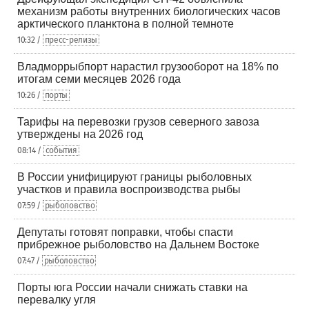
механизм работы внутренних биологических часов
арктического планктона в полной темноте
10:32 /
пресс-релизы
Владморрыбпорт нарастил грузооборот на 18% по
итогам семи месяцев 2026 года
10:26 /
порты
Тарифы на перевозки грузов северного завоза
утверждены на 2026 год
08:14 /
события
В России унифицируют границы рыболовных
участков и правила воспроизводства рыбы
07:59 /
рыболовство
Депутаты готовят поправки, чтобы спасти
прибрежное рыболовство на Дальнем Востоке
07:47 /
рыболовство
Порты юга России начали снижать ставки на
перевалку угля