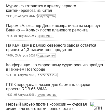
Мурманск готовится к приему первого
контейнеровоза из Китая
19:30 , 05 Августа 2026 /
судоходство
Паром «Александр Деев» возвратился на маршрут
Ванино — Холмск после планового ремонта
19:15 , 05 Августа 2026 /
судоремонт
На Камчатку в рамках северного завоза остается
привезти 1,3 тысячи тонн продуктов
19:00 , 05 Августа 2026 /
судоходство
Конференция по скоростному судостроению пройдет
в Нижнем Новгороде
16:39 , 05 Августа 2026 /
пресс-релизы
ГТЛК передала в лизинг две баржи-площадки
проекта RDB 66.68МА
16:32 , 05 Августа 2026 /
судостроение
Первый барьер против коррозии — судовая
химия для подготовки поверхности к