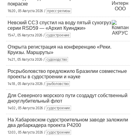
покраске
16:20 , 05 Августа 2026 /
пресс-релизы
Невский ССЗ спустил на воду пятый сухогруз
серии RSD59 — «Архип Куинджи»
15:47 , 05 Августа 2026 /
судостроение
Открыта регистрация на конференцию «Реки.
Круизы. Маршруты»
14:21 , 05 Августа 2026 /
судоходство
Росрыболовство предложило Бразилии совместные
проекты в судостроении и науке
14:18 , 05 Августа 2026 /
рыболовство
Для Северного морского пути создадут собственный
дноуглубительный флот
14:02 , 05 Августа 2026 /
судостроение
На Хабаровском судостроительном заводе заложили
два дебаркадера проекта Р4200
12:03 , 05 Августа 2026 /
судостроение