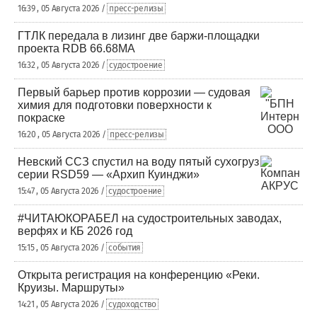
16:39 , 05 Августа 2026 /
пресс-релизы
ГТЛК передала в лизинг две баржи-площадки
проекта RDB 66.68МА
16:32 , 05 Августа 2026 /
судостроение
Первый барьер против коррозии — судовая
химия для подготовки поверхности к
покраске
16:20 , 05 Августа 2026 /
пресс-релизы
Невский ССЗ спустил на воду пятый сухогруз
серии RSD59 — «Архип Куинджи»
15:47 , 05 Августа 2026 /
судостроение
#ЧИТАЮКОРАБЕЛ на судостроительных заводах,
верфях и КБ 2026 год
15:15 , 05 Августа 2026 /
события
Открыта регистрация на конференцию «Реки.
Круизы. Маршруты»
14:21 , 05 Августа 2026 /
судоходство