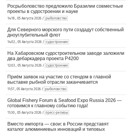
Росрыболовство предложило Бразилии совместные
проекты в судостроении и науке
14:18 , 05 Августа 2026 /
рыболовство
Для Северного морского пути создадут собственный
дноуглубительный флот
14:02 , 05 Августа 2026 /
судостроение
На Хабаровском судостроительном заводе заложили
два дебаркадера проекта Р4200
12:03 , 05 Августа 2026 /
судостроение
Приём заявок на участие со стендом в главной
выставке рыбной отрасли заканчивается
11:57 , 05 Августа 2026 /
рыболовство
Global Fishery Forum & Seafood Expo Russia 2026 —
готовимся к главному событию года!
11:30 , 05 Августа 2026 /
пресс-релизы
Вместо импорта — свои: в России представят
каталог алюминиевых инноваций и типовых