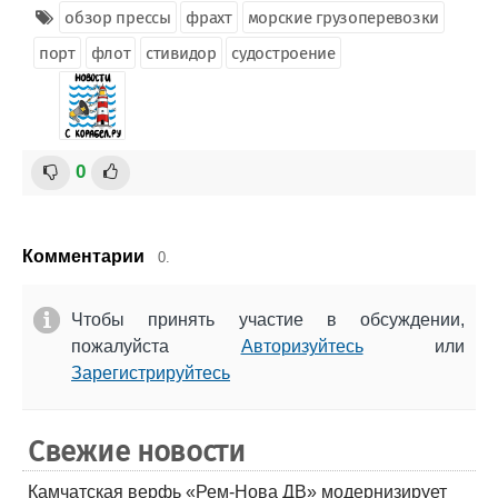
обзор прессы
фрахт
морские грузоперевозки
порт
флот
стивидор
судостроение
0
Комментарии
0.
Чтобы принять участие в обсуждении,
пожалуйста
Авторизуйтесь
или
Зарегистрируйтесь
Свежие новости
Камчатская верфь «Рем-Нова ДВ» модернизирует