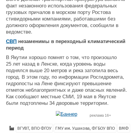
факт незаконного использования федеральных
грузовых причалов в морском порту Ростова
стивидорными компаниями, работавшими без
должного оформления документов, сообщили в
ведомстве.
СВП
незаменимы в переходный климатический
период
В Якутии хорошо помнят о том, что произошло
25 лет назад в Ленске, когда уровень воды
поднялся выше 20 метров и река затопила весь
город. В этом году, по информации Росгидромета,
гидропосты на Лене фиксируют превышение
отметок неблагоприятных и даже опасных явлений.
Как сообщают местные СМИ, 19 мая в Якутске
были подтоплены 34 дворовые территории.
реклама 16+
ВГУВТ, ВПО ФГОУ
ГМУ им. Ушакова, ФГБОУ ВПО
ВМФ