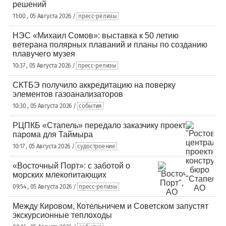
решений
11:00 , 05 Августа 2026 /
пресс-релизы
НЭС «Михаил Сомов»: выставка к 50 летию
ветерана полярных плаваний и планы по созданию
плавучего музея
10:37 , 05 Августа 2026 /
пресс-релизы
СКТБЭ получило аккредитацию на поверку
элементов газоанализаторов
10:30 , 05 Августа 2026 /
события
РЦПКБ «Стапель» передало заказчику проект
парома для Таймыра
10:17 , 05 Августа 2026 /
судостроение
«Восточный Порт»: с заботой о
морских млекопитающих
09:54 , 05 Августа 2026 /
пресс-релизы
Между Кировом, Котельничем и Советском запустят
экскурсионные теплоходы