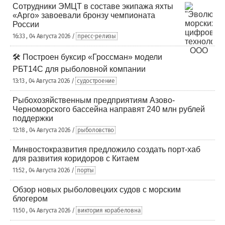
Сотрудники ЭМЦТ в составе экипажа яхты
«Арго» завоевали бронзу чемпионата
России
16:33 , 04 Августа 2026 /
пресс-релизы
🛠️ Построен буксир «Гроссман» модели
РБТ14С для рыболовной компании
13:13 , 04 Августа 2026 /
судостроение
Рыбохозяйственным предприятиям Азово-
Черноморского бассейна направят 240 млн рублей
поддержки
12:18 , 04 Августа 2026 /
рыболовство
Минвостокразвития предложило создать порт-хаб
для развития коридоров с Китаем
11:52 , 04 Августа 2026 /
порты
Обзор новых рыболовецких судов с морским
блогером
11:50 , 04 Августа 2026 /
виктория корабеловна