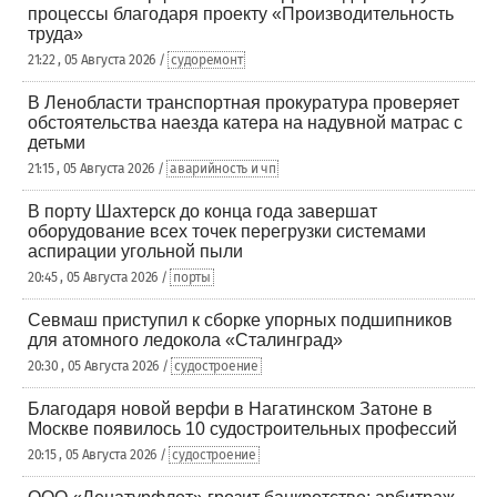
процессы благодаря проекту «Производительность
труда»
21:22 , 05 Августа 2026 /
судоремонт
В Ленобласти транспортная прокуратура проверяет
обстоятельства наезда катера на надувной матрас с
детьми
21:15 , 05 Августа 2026 /
аварийность и чп
В порту Шахтерск до конца года завершат
оборудование всех точек перегрузки системами
аспирации угольной пыли
20:45 , 05 Августа 2026 /
порты
Севмаш приступил к сборке упорных подшипников
для атомного ледокола «Сталинград»
20:30 , 05 Августа 2026 /
судостроение
Благодаря новой верфи в Нагатинском Затоне в
Москве появилось 10 судостроительных профессий
20:15 , 05 Августа 2026 /
судостроение