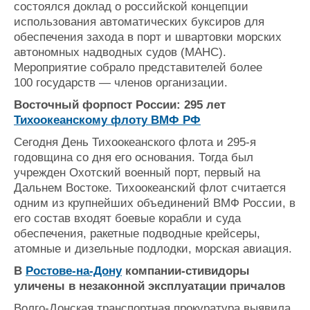
состоялся доклад о российской концепции
использования автоматических буксиров для
обеспечения захода в порт и швартовки морских
автономных надводных судов (МАНС).
Мероприятие собрало представителей более
100 государств — членов организации.
Восточный форпост России: 295 лет
Тихоокеанскому флоту ВМФ РФ
Сегодня День Тихоокеанского флота и 295-я
годовщина со дня его основания. Тогда был
учрежден Охотский военный порт, первый на
Дальнем Востоке. Тихоокеанский флот считается
одним из крупнейших объединений ВМФ России, в
его состав входят боевые корабли и суда
обеспечения, ракетные подводные крейсеры,
атомные и дизельные подлодки, морская авиация.
В
Ростове-на-Дону
компании-стивидоры
уличены в незаконной эксплуатации причалов
Волго-Донская транспортная прокуратура выявила