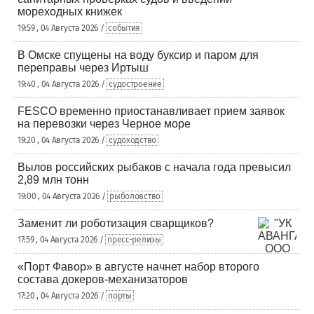
мореходных книжек
19:59 , 04 Августа 2026 /
события
В Омске спущены на воду буксир и паром для
переправы через Иртыш
19:40 , 04 Августа 2026 /
судостроение
FESCO временно приостанавливает прием заявок
на перевозки через Черное море
19:20 , 04 Августа 2026 /
судоходство
Вылов российских рыбаков с начала года превысил
2,89 млн тонн
19:00 , 04 Августа 2026 /
рыболовство
Заменит ли роботизация сварщиков?
17:59 , 04 Августа 2026 /
пресс-релизы
«Порт Фавор» в августе начнет набор второго
состава докеров-механизаторов
17:20 , 04 Августа 2026 /
порты