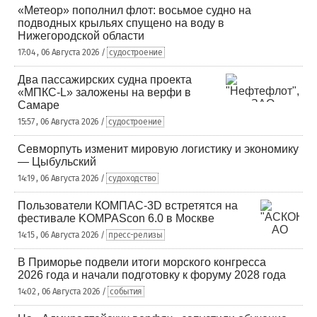
«Метеор» пополнил флот: восьмое судно на
подводных крыльях спущено на воду в
Нижегородской области
17:04 , 06 Августа 2026 /
судостроение
Два пассажирских судна проекта
«МПКС-L» заложены на верфи в
Самаре
15:57 , 06 Августа 2026 /
судостроение
Севморпуть изменит мировую логистику и экономику
— Цыбульский
14:19 , 06 Августа 2026 /
судоходство
Пользователи КОМПАС-3D встретятся на
фестивале KOMPAScon 6.0 в Москве
14:15 , 06 Августа 2026 /
пресс-релизы
В Приморье подвели итоги морского конгресса
2026 года и начали подготовку к форуму 2028 года
14:02 , 06 Августа 2026 /
события