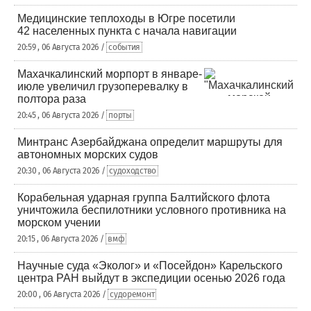
Медицинские теплоходы в Югре посетили
42 населенных пункта с начала навигации
20:59 , 06 Августа 2026 /
события
Махачкалинский морпорт в январе-
июле увеличил грузоперевалку в
полтора раза
20:45 , 06 Августа 2026 /
порты
Минтранс Азербайджана определит маршруты для
автономных морских судов
20:30 , 06 Августа 2026 /
судоходство
Корабельная ударная группа Балтийского флота
уничтожила беспилотники условного противника на
морском учении
20:15 , 06 Августа 2026 /
вмф
Научные суда «Эколог» и «Посейдон» Карельского
центра РАН выйдут в экспедиции осенью 2026 года
20:00 , 06 Августа 2026 /
судоремонт