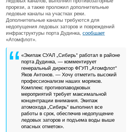
ледовых каналов, выполнил противозаторные
прорези, а также проложил дополнительные
ледовые каналы на участках реки.
Дополнительные каналы требуются для
недопущения ледовых заторов и повреждений
инфраструктуры порта Дудинка,
сообщает
«Атомфлот».
«Экипаж СУАЛ „Сибирь“ работал в районе
порта Дудинка, — комментирует
генеральный директор ФГУП „Атомфлот“
Яков Антонов. — Хочу отметить высокий
профессионализм наших моряков.
Комплекс противопаводковых
мероприятий требует максимальной
концентрации внимания. Экипаж
атомохода „Сибирь“ выполнил все
работы в срок, обеспечив недопущение
ледовых заторов и подъема воды выше
опасных отметок».