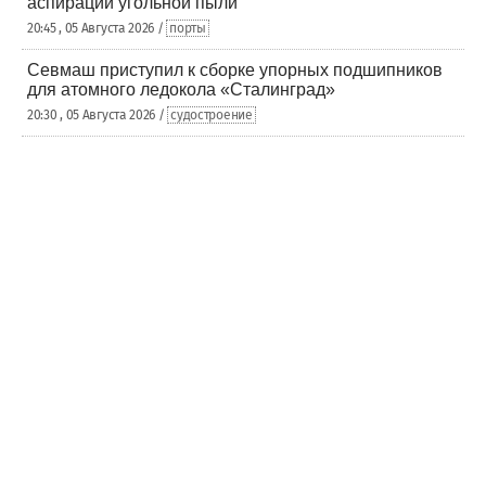
аспирации угольной пыли
20:45 , 05 Августа 2026 /
порты
Севмаш приступил к сборке упорных подшипников
для атомного ледокола «Сталинград»
20:30 , 05 Августа 2026 /
судостроение