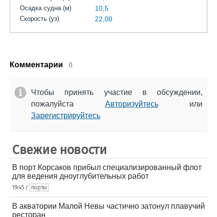
Осадка судна (м)
10,5
Скорость (уз)
22,00
Комментарии
0.
Чтобы принять участие в обсуждении,
пожалуйста
Авторизуйтесь
или
Зарегистрируйтесь
Свежие новости
В порт Корсаков прибыл специализированный флот
для ведения дноуглубительных работ
19:45 /
порты
В акватории Малой Невы частично затонул плавучий
ресторан