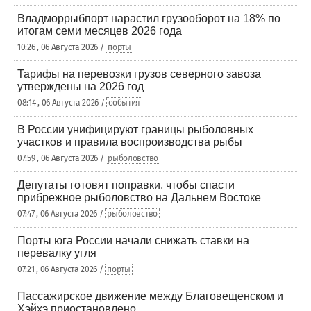
Владморрыбпорт нарастил грузооборот на 18% по
итогам семи месяцев 2026 года
10:26 , 06 Августа 2026 /
порты
Тарифы на перевозки грузов северного завоза
утверждены на 2026 год
08:14 , 06 Августа 2026 /
события
В России унифицируют границы рыболовных
участков и правила воспроизводства рыбы
07:59 , 06 Августа 2026 /
рыболовство
Депутаты готовят поправки, чтобы спасти
прибрежное рыболовство на Дальнем Востоке
07:47 , 06 Августа 2026 /
рыболовство
Порты юга России начали снижать ставки на
перевалку угля
07:21 , 06 Августа 2026 /
порты
Пассажирское движение между Благовещенском и
Хэйхэ приостановлено