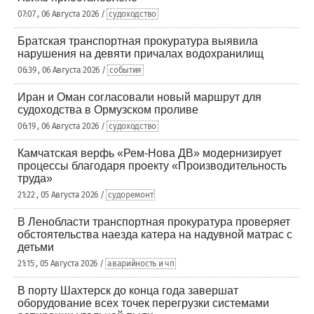
07:07 , 06 Августа 2026 /
судоходство
Братская транспортная прокуратура выявила
нарушения на девяти причалах водохранилищ
06:39 , 06 Августа 2026 /
события
Иран и Оман согласовали новый маршрут для
судоходства в Ормузском проливе
06:19 , 06 Августа 2026 /
судоходство
Камчатская верфь «Рем-Нова ДВ» модернизирует
процессы благодаря проекту «Производительность
труда»
21:22 , 05 Августа 2026 /
судоремонт
В Ленобласти транспортная прокуратура проверяет
обстоятельства наезда катера на надувной матрас с
детьми
21:15 , 05 Августа 2026 /
аварийность и чп
В порту Шахтерск до конца года завершат
оборудование всех точек перегрузки системами