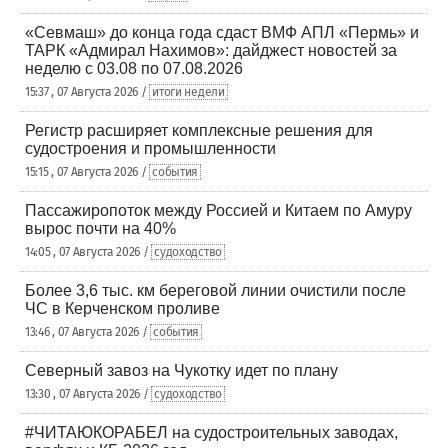
«Севмаш» до конца года сдаст ВМФ АПЛ «Пермь» и
ТАРК «Адмирал Нахимов»: дайджест новостей за
неделю с 03.08 по 07.08.2026
15:37 , 07 Августа 2026 /
итоги недели
Регистр расширяет комплексные решения для
судостроения и промышленности
15:15 , 07 Августа 2026 /
события
Пассажиропоток между Россией и Китаем по Амуру
вырос почти на 40%
14:05 , 07 Августа 2026 /
судоходство
Более 3,6 тыс. км береговой линии очистили после
ЧС в Керченском проливе
13:46 , 07 Августа 2026 /
события
Северный завоз на Чукотку идет по плану
13:30 , 07 Августа 2026 /
судоходство
#ЧИТАЮКОРАБЕЛ на судостроительных заводах,