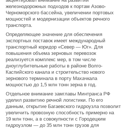
акцентировал внимание на развитии
железнодорожных подходов к портам Азово-
Черноморского бассейна, увеличении портовых
мощностей и модернизации объектов речного
транспорта.
Определяющее значение для обеспечения
экспортных поставок имеет международный
транспортный коридор «Север — Юг». Для
повышения объема зерновых перевозок
реализуется комплекс мер, в том числе
дноуглубительные работы в районе Волго-
Каспийского канала и строительство нового
зернового терминала в порту Махачкала
мощностью до 1,5 млн тонн зерна в год.
Отдельное внимание замглавы Минтранса РФ
уделил развитию речной логистики. По его
данным, открытие Багаевского гидроузла позволит
увеличить провозную способность примерно на
19 млн тонн, а в совокупности с Городецким
гидроузлом — до 35 млн тонн грузов для