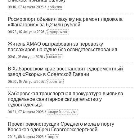
09:16 , 07 Августа 2026 /
события
Росморпорт объявил закупку на ремонт ледокола
«Фанагория» за 6,2 млн рублей
08:23 , 07 Августа 2026 /
судоремонт
Житель ХМАО оштрафован за перевозку
пассажиров на судне без освидетельствования
07:41 , 07 Августа 2026 /
события
В Хабаровском крае восстановят судоремонтный
завод «Якорь» в Советской Гавани
06:50 , 07 Августа 2026 /
события
Хабаровская транспортная прокуратура выявила
поддельное санитарное свидетельство у
судовладельца
06:21 , 07 Августа 2026 /
аварийность и чп
Проект реконструкции Среднего мола в порту
Корсаков одобрен Главгосэкспертизой
22:15 , 06 Августа 2026 /
порты