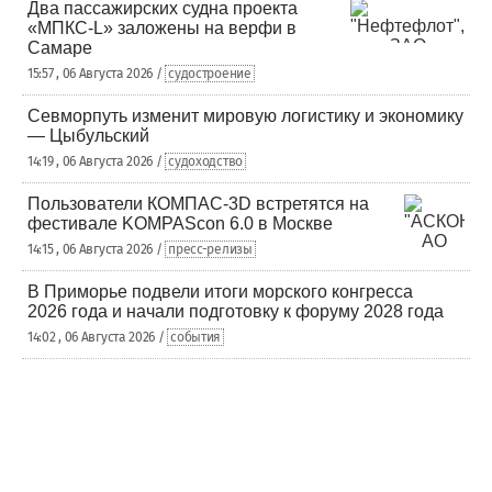
Два пассажирских судна проекта
«МПКС-L» заложены на верфи в
Самаре
15:57 , 06 Августа 2026 /
судостроение
Севморпуть изменит мировую логистику и экономику
— Цыбульский
14:19 , 06 Августа 2026 /
судоходство
Пользователи КОМПАС-3D встретятся на
фестивале KOMPAScon 6.0 в Москве
14:15 , 06 Августа 2026 /
пресс-релизы
В Приморье подвели итоги морского конгресса
2026 года и начали подготовку к форуму 2028 года
14:02 , 06 Августа 2026 /
события