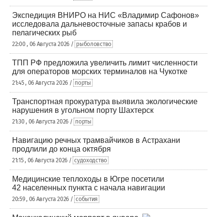
Экспедиция ВНИРО на НИС «Владимир Сафонов»
исследовала дальневосточные запасы крабов и
пелагических рыб
22:00 , 06 Августа 2026 /
рыболовство
ТПП РФ предложила увеличить лимит численности
для операторов морских терминалов на Чукотке
21:45 , 06 Августа 2026 /
порты
Транспортная прокуратура выявила экологические
нарушения в угольном порту Шахтерск
21:30 , 06 Августа 2026 /
порты
Навигацию речных трамвайчиков в Астрахани
продлили до конца октября
21:15 , 06 Августа 2026 /
судоходство
Медицинские теплоходы в Югре посетили
42 населенных пункта с начала навигации
20:59 , 06 Августа 2026 /
события