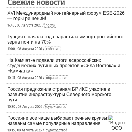
Свежие новости
XVI Международный контейнерный форум ESE-2026
— горы решений!
17:43 , 08 Августа 2026 /
порты
Турция с начала года нарастила импорт российского
зерна почти на 70%
11:00 , 08 Августа 2026 /
события
На Камчатке подвели итоги всероссийских
студенческих путинных проектов «Сила Востока» и
«Камчатка»
10:45 , 08 Августа 2026 /
образование
Россия предложила странам БРИКС участие в
развитии инфраструктуры Северного морского
пути
10:30 , 08 Августа 2026 /
судоходство
Россияне все чаще выбирают речные круизы:
названы самые популярные направления
10:15 , 08 Августа 2026 /
судоходство