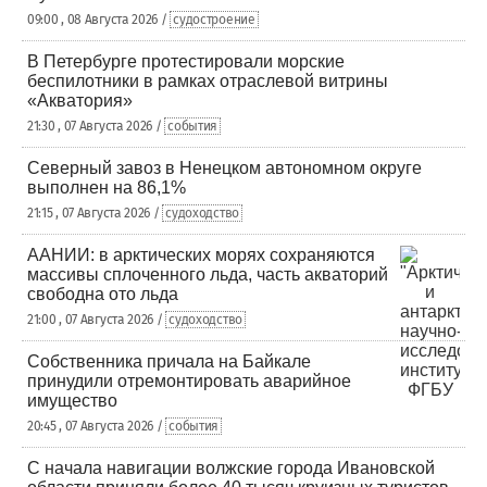
09:00 , 08 Августа 2026 /
судостроение
В Петербурге протестировали морские
беспилотники в рамках отраслевой витрины
«Акватория»
21:30 , 07 Августа 2026 /
события
Северный завоз в Ненецком автономном округе
выполнен на 86,1%
21:15 , 07 Августа 2026 /
судоходство
ААНИИ: в арктических морях сохраняются
массивы сплоченного льда, часть акваторий
свободна ото льда
21:00 , 07 Августа 2026 /
судоходство
Собственника причала на Байкале
принудили отремонтировать аварийное
имущество
20:45 , 07 Августа 2026 /
события
С начала навигации волжские города Ивановской