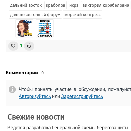
дальний восток
краболов
нсрз
виктория корабеловна
дальневосточный форум
морской конгресс
1
Комментарии
0.
Чтобы принять участие в обсуждении, пожалуйс
Авторизуйтесь
или
Зарегистрируйтесь
Свежие новости
Ведется разработка Генеральной схемы берегозащиты