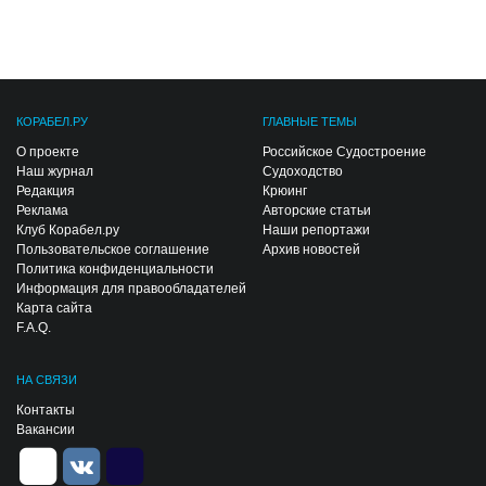
КОРАБЕЛ.РУ
ГЛАВНЫЕ ТЕМЫ
О проекте
Российское Судостроение
Наш журнал
Судоходство
Редакция
Крюинг
Реклама
Авторские статьи
Клуб Корабел.ру
Наши репортажи
Пользовательское соглашение
Архив новостей
Политика конфиденциальности
Информация для правообладателей
Карта сайта
F.A.Q.
НА СВЯЗИ
Контакты
Вакансии