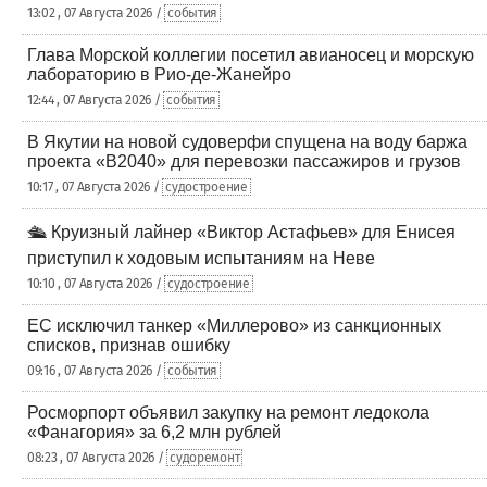
13:02 , 07 Августа 2026 /
события
Глава Морской коллегии посетил авианосец и морскую
лабораторию в Рио-де-Жанейро
12:44 , 07 Августа 2026 /
события
В Якутии на новой судоверфи спущена на воду баржа
проекта «В2040» для перевозки пассажиров и грузов
10:17 , 07 Августа 2026 /
судостроение
🛳️ Круизный лайнер «Виктор Астафьев» для Енисея
приступил к ходовым испытаниям на Неве
10:10 , 07 Августа 2026 /
судостроение
ЕС исключил танкер «Миллерово» из санкционных
списков, признав ошибку
09:16 , 07 Августа 2026 /
события
Росморпорт объявил закупку на ремонт ледокола
«Фанагория» за 6,2 млн рублей
08:23 , 07 Августа 2026 /
судоремонт