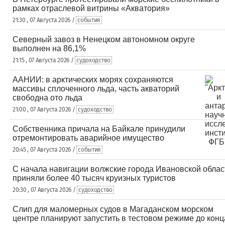
рамках отраслевой витрины «Акватория»
21:30 , 07 Августа 2026 /
события
Северный завоз в Ненецком автономном округе
выполнен на 86,1%
21:15 , 07 Августа 2026 /
судоходство
ААНИИ: в арктических морях сохраняются
массивы сплоченного льда, часть акваторий
свободна ото льда
21:00 , 07 Августа 2026 /
судоходство
Собственника причала на Байкале принудили
отремонтировать аварийное имущество
20:45 , 07 Августа 2026 /
события
С начала навигации волжские города Ивановской облас
приняли более 40 тысяч круизных туристов
20:30 , 07 Августа 2026 /
судоходство
Слип для маломерных судов в Магаданском морском
центре планируют запустить в тестовом режиме до конц