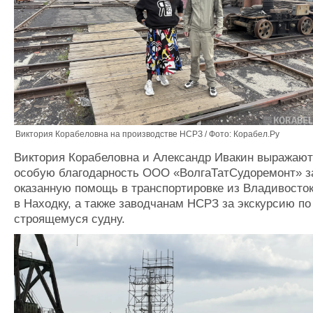
Виктория Корабеловна на производстве НСРЗ / Фото: Корабел.Ру
Виктория Корабеловна и Александр Ивакин выражают
особую благодарность ООО «ВолгаТатСудоремонт» з
оказанную помощь в транспортировке из Владивосто
в Находку, а также заводчанам НСРЗ за экскурсию по
строящемуся судну.