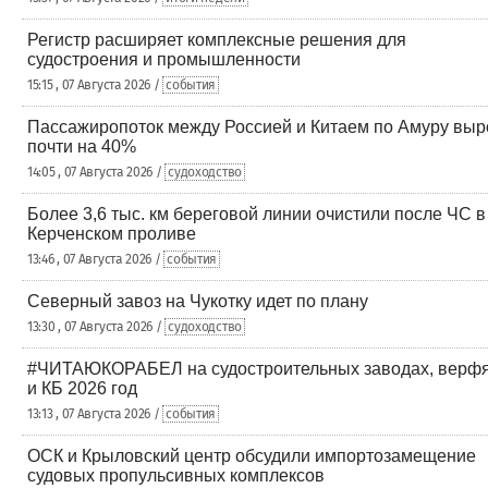
Регистр расширяет комплексные решения для
судостроения и промышленности
15:15 , 07 Августа 2026 /
события
Пассажиропоток между Россией и Китаем по Амуру выр
почти на 40%
14:05 , 07 Августа 2026 /
судоходство
Более 3,6 тыс. км береговой линии очистили после ЧС в
Керченском проливе
13:46 , 07 Августа 2026 /
события
Северный завоз на Чукотку идет по плану
13:30 , 07 Августа 2026 /
судоходство
#ЧИТАЮКОРАБЕЛ на судостроительных заводах, верф
и КБ 2026 год
13:13 , 07 Августа 2026 /
события
ОСК и Крыловский центр обсудили импортозамещение
судовых пропульсивных комплексов