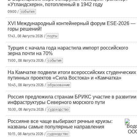
«Утландсхерн», потопленный в 1942 году
09:00 /
события
XVI Международный контейнерный форум ESE-2026 —
горы решений!
17:43 , 08 Августа 2026 /
порты
Турция с начала года нарастила импорт российского
зерна почти на 70%
11:00 , 08 Августа 2026 /
события
На Камчатке подвели итоги всероссийских студенческих
путинных проектов «Сила Востока» и «Камчатка»
10:45 , 08 Августа 2026 /
образование
Россия предложила странам БРИКС участие в развитии
инфраструктуры Северного морского пути
10:30 , 08 Августа 2026 /
судоходство
Россияне все чаще выбирают речные круизы:
названы самые популярные направления
10:15 , 08 Августа 2026 /
судоходство