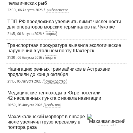
пелагических рыб
22:00 , 06 Августа 2026 /
рыболовство
ТПП РФ предложила увеличить лимит численности
для операторов морских терминалов на Чукотке
21:45 , 06 Августа 2026 /
порты
Транспортная прокуратура выявила экологические
нарушения в угольном порту Шахтерск
21:30 , 06 Августа 2026 /
порты
Навигацию речных трамвайчиков в Астрахани
продлили до конца октября
21:15 , 06 Августа 2026 /
судоходство
Медицинские теплоходы в Югре посетили
42 населенных пункта с начала навигации
20:59 , 06 Августа 2026 /
события
Махачкалинский морпорт в январе-
июле увеличил грузоперевалку в
полтора раза