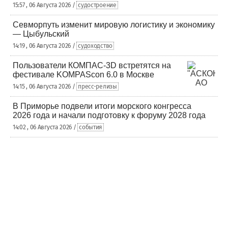
15:57 , 06 Августа 2026 /
судостроение
Севморпуть изменит мировую логистику и экономику
— Цыбульский
14:19 , 06 Августа 2026 /
судоходство
Пользователи КОМПАС-3D встретятся на
фестивале KOMPAScon 6.0 в Москве
14:15 , 06 Августа 2026 /
пресс-релизы
В Приморье подвели итоги морского конгресса
2026 года и начали подготовку к форуму 2028 года
14:02 , 06 Августа 2026 /
события