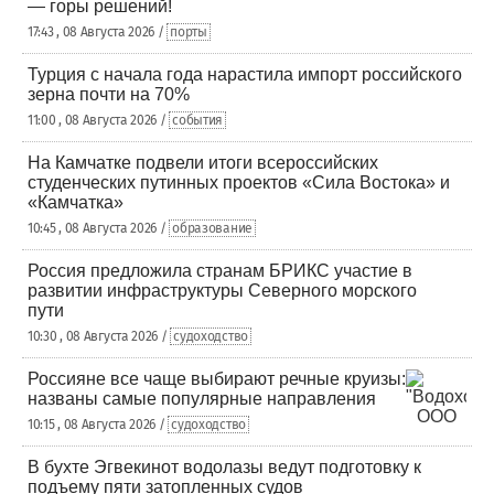
— горы решений!
17:43 , 08 Августа 2026 /
порты
Турция с начала года нарастила импорт российского
зерна почти на 70%
11:00 , 08 Августа 2026 /
события
На Камчатке подвели итоги всероссийских
студенческих путинных проектов «Сила Востока» и
«Камчатка»
10:45 , 08 Августа 2026 /
образование
Россия предложила странам БРИКС участие в
развитии инфраструктуры Северного морского
пути
10:30 , 08 Августа 2026 /
судоходство
Россияне все чаще выбирают речные круизы:
названы самые популярные направления
10:15 , 08 Августа 2026 /
судоходство
В бухте Эгвекинот водолазы ведут подготовку к
подъему пяти затопленных судов