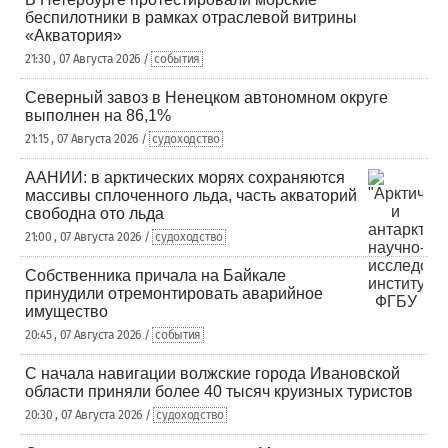
беспилотники в рамках отраслевой витрины
«Акватория»
21:30 , 07 Августа 2026 /
события
Северный завоз в Ненецком автономном округе
выполнен на 86,1%
21:15 , 07 Августа 2026 /
судоходство
ААНИИ: в арктических морях сохраняются
массивы сплоченного льда, часть акваторий
свободна ото льда
21:00 , 07 Августа 2026 /
судоходство
Собственника причала на Байкале
принудили отремонтировать аварийное
имущество
20:45 , 07 Августа 2026 /
события
С начала навигации волжские города Ивановской
области приняли более 40 тысяч круизных туристов
20:30 , 07 Августа 2026 /
судоходство