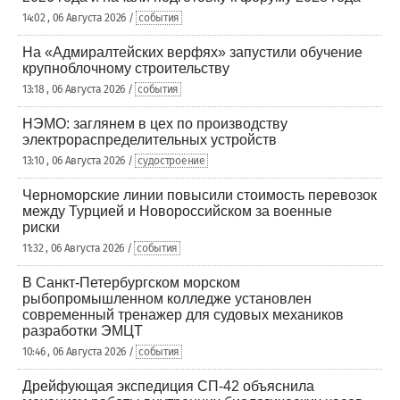
14:02 , 06 Августа 2026 /
события
На «Адмиралтейских верфях» запустили обучение
крупноблочному строительству
13:18 , 06 Августа 2026 /
события
НЭМО: заглянем в цех по производству
электрораспределительных устройств
13:10 , 06 Августа 2026 /
судостроение
Черноморские линии повысили стоимость перевозок
между Турцией и Новороссийском за военные
риски
11:32 , 06 Августа 2026 /
события
В Санкт-Петербургском морском
рыбопромышленном колледже установлен
современный тренажер для судовых механиков
разработки ЭМЦТ
10:46 , 06 Августа 2026 /
события
Дрейфующая экспедиция СП-42 объяснила