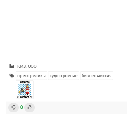
КМЗ, ООО
пресс-релизы
судостроение
бизнес-миссия
0