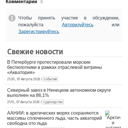
Комментарии
0.
Чтобы принять участие в обсуждении,
пожалуйста
Авторизуйтесь
или
Зарегистрируйтесь
Свежие новости
В Петербурге протестировали морские
беспилотники в рамках отраслевой витрины
«Акватория»
21:30 , 07 Августа 2026 /
события
Северный завоз в Ненецком автономном округе
выполнен на 86,1%
21:15 , 07 Августа 2026 /
судоходство
ААНИИ: в арктических морях сохраняются
массивы сплоченного льда, часть акваторий
свободна ото льда