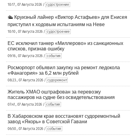
10:17 , 07 Августа 2026 /
судостроение
🛳️ Круизный лайнер «Виктор Астафьев» для Енисея
приступил к ходовым испытаниям на Неве
10:10 , 07 Августа 2026 /
судостроение
ЕС исключил танкер «Миллерово» из санкционных
списков, признав ошибку
09:16 , 07 Августа 2026 /
события
Росморпорт объявил закупку на ремонт ледокола
«Фанагория» за 6,2 млн рублей
08:23 , 07 Августа 2026 /
судоремонт
Житель ХМАО оштрафован за перевозку
пассажиров на судне без освидетельствования
07:41 , 07 Августа 2026 /
события
В Хабаровском крае восстановят судоремонтный
завод «Якорь» в Советской Гавани
06:50 , 07 Августа 2026 /
события