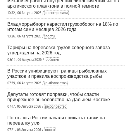
механизм работы внутренних биологических часов
арктического планктона в полной темноте
10:32 , 06 Августа 2026 /
пресс-релизы
Владморрыбпорт нарастил грузооборот на 18% по
итогам семи месяцев 2026 года
10:26 , 06 Августа 2026 /
порты
Тарифы на перевозки грузов северного завоза
утверждены на 2026 год
08:14 , 06 Августа 2026 /
события
В России унифицируют границы рыболовных
участков и правила воспроизводства рыбы
07:59 , 06 Августа 2026 /
рыболовство
Депутаты готовят поправки, чтобы спасти
прибрежное рыболовство на Дальнем Востоке
07:47 , 06 Августа 2026 /
рыболовство
Порты юга России начали снижать ставки на
перевалку угля
07:21 , 06 Августа 2026 /
порты