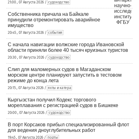
21:00 , 07 Августа 2026 /
судоходство
Собственника причала на Байкале
принудили отремонтировать аварийное
имущество
20:45 , 07 Августа 2026 /
события
С начала навигации волжские города Ивановской
области приняли более 40 тысяч круизных туристов
20:30 , 07 Августа 2026 /
судоходство
Слип для маломерных судов в Магаданском
морском центре планируют запустить в тестовом
режиме до конца лета
20:15 , 07 Августа 2026 /
яхты и катера
Кыргызстан получил Кодекс торгового
мореплавания с регистрацией судов в Бишкеке
20:00 , 07 Августа 2026 /
судоходство
В порт Корсаков прибыл специализированный флот
для ведения дноуглубительных работ
19:45 , 07 Августа 2026 /
порты