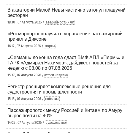
В акватории Малой Невы частично затонул плавучий
ресторан
19:30 , 07 Августа 2026 /
аварийность и чп
«Росморпорт» получил в управление пассажирский
причал в Диксоне
16:17 , 07 Августа 2026 /
порты
«Севмаш» до конца года сдаст ВМФ АПЛ «Пермь» и
ТАРК «Адмирал Нахимов»: дайджест новостей за
неделю с 03.08 по 07.08.2026
15:37 , 07 Августа 2026 /
итоги недели
Регистр расширяет комплексные решения для
судостроения и промышленности
15:15 , 07 Августа 2026 /
события
Пассажиропоток между Россией и Китаем по Амуру
вырос почти на 40%
14:05 , 07 Августа 2026 /
судоходство