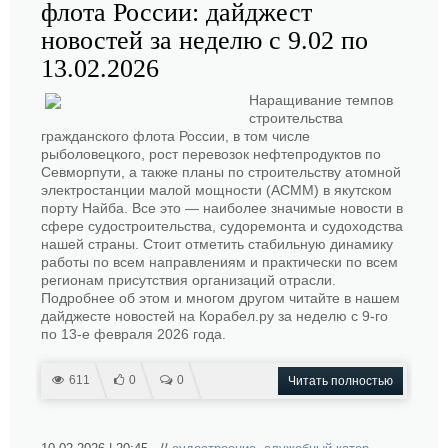
флота России: дайджест
новостей за неделю с 9.02 по
13.02.2026
Наращивание темпов
строительства
гражданского флота России, в том числе
рыболовецкого, рост перевозок нефтепродуктов по
Севморпути, а также планы по строительству атомной
электростанции малой мощности (АСММ) в якутском
порту Найба. Все это — наиболее значимые новости в
сфере судостроительства, судоремонта и судоходства
нашей страны. Стоит отметить стабильную динамику
работы по всем направлениям и практически по всем
регионам присутствия организаций отрасли.
Подробнее об этом и многом другом читайте в нашем
дайджесте новостей на Корабел.ру за неделю с 9-го
по 13-е февраля 2026 года.
611
0
0
Читать полностью