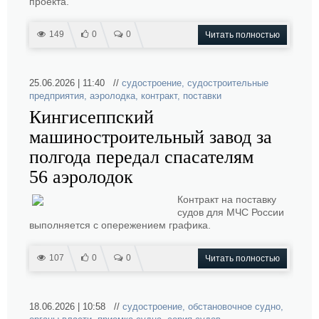
проекта.
149
0
0
Читать полностью
25.06.2026 | 11:40 //
судостроение
,
судостроительные
предприятия
,
аэролодка
,
контракт
,
поставки
Кингисеппский
машиностроительный завод за
полгода передал спасателям
56 аэролодок
Контракт на поставку
судов для МЧС России
выполняется с опережением графика.
107
0
0
Читать полностью
18.06.2026 | 10:58 //
судостроение
,
обстановочное судно
,