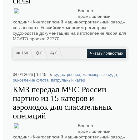
силы
Военно-
промышленный
холдинг «Кингисеппский машиностроительный завод»
согласовал с Российским морским регистром
судоходства документацию на изготовление якоря для
МСАТО проекта 22770.
160
0
0
Читать полностью
04.04.2026 | 13:15 //
судостроение
,
маломерные суда
,
обновление флота
,
патрульный катер
КМЗ передал МЧС России
партию из 15 катеров и
аэролодок для спасательных
операций
Военно-
промышленный
холдинг «Кингисеппский машиностроительный завод»