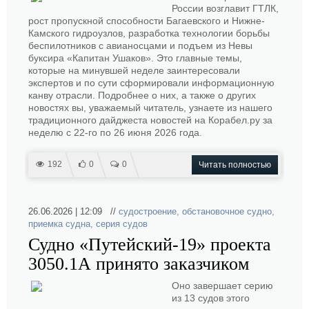
России возглавит ГТЛК,
рост пропускной способности Багаевского и Нижне-
Камского гидроузлов, разработка технологии борьбы
беспилотников с авианосцами и подъем из Невы
буксира «Капитан Ушаков». Это главные темы,
которые на минувшей неделе заинтересовали
экспертов и по сути сформировали информационную
канву отрасли. Подробнее о них, а также о других
новостях вы, уважаемый читатель, узнаете из нашего
традиционного дайджеста новостей на Корабел.ру за
неделю с 22-го по 26 июня 2026 года.
192
0
0
Читать полностью
26.06.2026 | 12:09 //
судостроение
,
обстановочное судно
,
приемка судна
,
серия судов
Судно «Путейский-19» проекта
3050.1А принято заказчиком
Оно завершает серию
из 13 судов этого