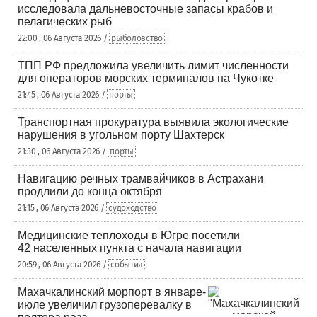
исследовала дальневосточные запасы крабов и
пелагических рыб
22:00 , 06 Августа 2026 /
рыболовство
ТПП РФ предложила увеличить лимит численности
для операторов морских терминалов на Чукотке
21:45 , 06 Августа 2026 /
порты
Транспортная прокуратура выявила экологические
нарушения в угольном порту Шахтерск
21:30 , 06 Августа 2026 /
порты
Навигацию речных трамвайчиков в Астрахани
продлили до конца октября
21:15 , 06 Августа 2026 /
судоходство
Медицинские теплоходы в Югре посетили
42 населенных пункта с начала навигации
20:59 , 06 Августа 2026 /
события
Махачкалинский морпорт в январе-
июле увеличил грузоперевалку в