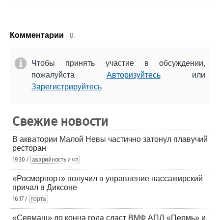
Комментарии
0.
Чтобы принять участие в обсуждении,
пожалуйста
Авторизуйтесь
или
Зарегистрируйтесь
Свежие новости
В акватории Малой Невы частично затонул плавучий
ресторан
19:30 /
аварийность и чп
«Росморпорт» получил в управление пассажирский
причал в Диксоне
16:17 /
порты
«Севмаш» до конца года сдаст ВМФ АПЛ «Пермь» и