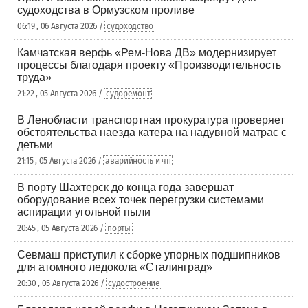
судоходства в Ормузском проливе
06:19 , 06 Августа 2026 /
судоходство
Камчатская верфь «Рем-Нова ДВ» модернизирует
процессы благодаря проекту «Производительность
труда»
21:22 , 05 Августа 2026 /
судоремонт
В Ленобласти транспортная прокуратура проверяет
обстоятельства наезда катера на надувной матрас с
детьми
21:15 , 05 Августа 2026 /
аварийность и чп
В порту Шахтерск до конца года завершат
оборудование всех точек перегрузки системами
аспирации угольной пыли
20:45 , 05 Августа 2026 /
порты
Севмаш приступил к сборке упорных подшипников
для атомного ледокола «Сталинград»
20:30 , 05 Августа 2026 /
судостроение