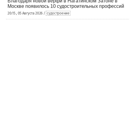
Благодаря новой верфи в Нагатинском Затоне в
Москве появилось 10 судостроительных профессий
20:15 , 05 Августа 2026 /
судостроение