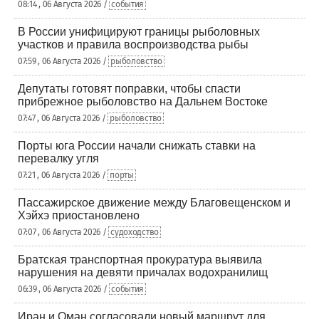
08:14 , 06 Августа 2026 /
события
В России унифицируют границы рыболовных
участков и правила воспроизводства рыбы
07:59 , 06 Августа 2026 /
рыболовство
Депутаты готовят поправки, чтобы спасти
прибрежное рыболовство на Дальнем Востоке
07:47 , 06 Августа 2026 /
рыболовство
Порты юга России начали снижать ставки на
перевалку угля
07:21 , 06 Августа 2026 /
порты
Пассажирское движение между Благовещенском и
Хэйхэ приостановлено
07:07 , 06 Августа 2026 /
судоходство
Братская транспортная прокуратура выявила
нарушения на девяти причалах водохранилищ
06:39 , 06 Августа 2026 /
события
Иран и Оман согласовали новый маршрут для