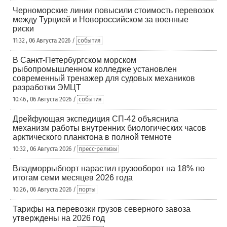
Черноморские линии повысили стоимость перевозок
между Турцией и Новороссийском за военные
риски
11:32 , 06 Августа 2026 /
события
В Санкт-Петербургском морском
рыбопромышленном колледже установлен
современный тренажер для судовых механиков
разработки ЭМЦТ
10:46 , 06 Августа 2026 /
события
Дрейфующая экспедиция СП-42 объяснила
механизм работы внутренних биологических часов
арктического планктона в полной темноте
10:32 , 06 Августа 2026 /
пресс-релизы
Владморрыбпорт нарастил грузооборот на 18% по
итогам семи месяцев 2026 года
10:26 , 06 Августа 2026 /
порты
Тарифы на перевозки грузов северного завоза
утверждены на 2026 год