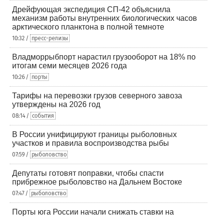
Дрейфующая экспедиция СП-42 объяснила
механизм работы внутренних биологических часов
арктического планктона в полной темноте
10:32 /
пресс-релизы
Владморрыбпорт нарастил грузооборот на 18% по
итогам семи месяцев 2026 года
10:26 /
порты
Тарифы на перевозки грузов северного завоза
утверждены на 2026 год
08:14 /
события
В России унифицируют границы рыболовных
участков и правила воспроизводства рыбы
07:59 /
рыболовство
Депутаты готовят поправки, чтобы спасти
прибрежное рыболовство на Дальнем Востоке
07:47 /
рыболовство
Порты юга России начали снижать ставки на