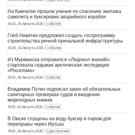
На Камчатке прошли учения по спасению экипажа
самолета и буксировке аварийного корабля
20:45 , 04 Августа 2026 /
события
Глеб Никитин предложил создать госпрограмму
строительства речной причальной инфраструктуры
20:30 , 04 Августа 2026 /
события
Из Мурманска отправился «Ледокол знаний»:
стартовала седьмая арктическая экспедиция
«Росатома»
20:15 , 04 Августа 2026 /
события
Владимир Путин подписал закон об обязательных
санитарных проверках судов и введении
мореходных книжек
19:59 , 04 Августа 2026 /
события
В Омске спущены на воду буксир и паром для
переправы через Иртыш
19:40 , 04 Августа 2026 /
судостроение