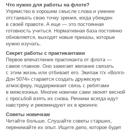
Что нужно для работы на флоте?
Упрямство в хорошем смысле слова и умение
отстаивать свою точку зрения, когда убежден
в своей правоте. А еще — это постоянная
готовность учиться. Нормативная база постоянно
обновляется, выходят новые приказы, которые
нужно изучать.
Секрет работы с практикантами
Первое впечатление практиканта от флота —
самое главное. Оно зажигает желание связать
с этим жизнь или отбивает его. Экипаж т/х «Волго-
Дон 5074» старается создать дружескую
атмосферу, поддерживает связь с ребятами
в межсезонье. Многие новички сами звонят весной
с просьбой взять их снова. Речники всегда идут
навстречу и рекомендуют их в крюинге.
Советы новичкам
Читайте больше. Слушайте советы старших,
перенимайте их опыт. Ищите дело, которое будет