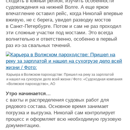
сходить в южный регион, изучить особенности
судовождения на нижней Волге. А еще яркое
впечатление оставил рейс, когда Николай впервые
вживую, не с берега, увидел разводку мостов
в Санкт-Петербурге. Потом и сам не раз проходил
эти сложные участки под мостами. Это всегда
волнительно и ответственно, особенно в первый
раз из-за свальных течений.
Карьера в Волжском пароходстве: Пришел на реку за зарплатой
и нашел на сухогрузе дело всей жизни / Фото: «Судоходная компания
«Волжское пароходство», АО
Утро начинается…
с вахты и распределения судовых работ для
рядового состава. Основное время занимает
погрузка и выгрузка. Николай сам контролирует
процесс и оформляет всю необходимую грузовую
документацию.