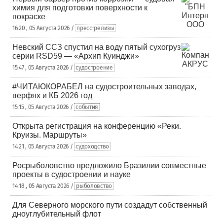
химия для подготовки поверхности к
покраске
16:20 , 05 Августа 2026 /
пресс-релизы
Невский ССЗ спустил на воду пятый сухогруз
серии RSD59 — «Архип Куинджи»
15:47 , 05 Августа 2026 /
судостроение
#ЧИТАЮКОРАБЕЛ на судостроительных заводах,
верфях и КБ 2026 год
15:15 , 05 Августа 2026 /
события
Открыта регистрация на конференцию «Реки.
Круизы. Маршруты»
14:21 , 05 Августа 2026 /
судоходство
Росрыболовство предложило Бразилии совместные
проекты в судостроении и науке
14:18 , 05 Августа 2026 /
рыболовство
Для Северного морского пути создадут собственный
дноуглубительный флот