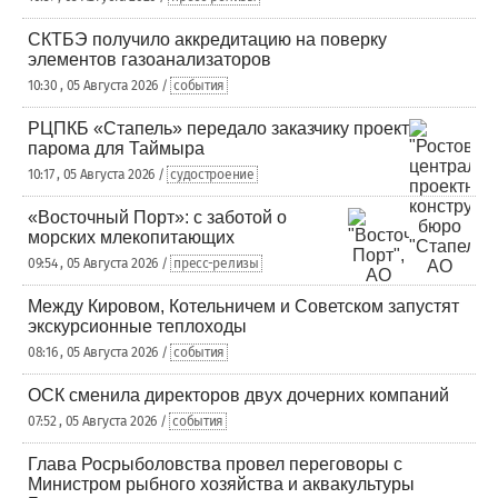
СКТБЭ получило аккредитацию на поверку
элементов газоанализаторов
10:30 , 05 Августа 2026 /
события
РЦПКБ «Стапель» передало заказчику проект
парома для Таймыра
10:17 , 05 Августа 2026 /
судостроение
«Восточный Порт»: с заботой о
морских млекопитающих
09:54 , 05 Августа 2026 /
пресс-релизы
Между Кировом, Котельничем и Советском запустят
экскурсионные теплоходы
08:16 , 05 Августа 2026 /
события
ОСК сменила директоров двух дочерних компаний
07:52 , 05 Августа 2026 /
события
Глава Росрыболовства провел переговоры с
Министром рыбного хозяйства и аквакультуры