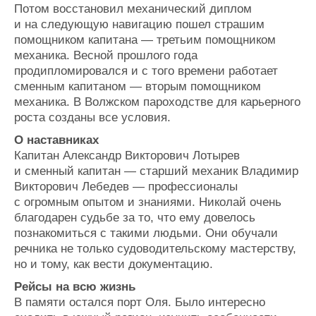
Потом восстановил механический диплом
и на следующую навигацию пошел страшим
помощником капитана — третьим помощником
механика. Весной прошлого года
продипломировался и с того времени работает
сменным капитаном — вторым помощником
механика. В Волжском пароходстве для карьерного
роста созданы все условия.
О наставниках
Капитан Александр Викторович Лотырев
и сменный капитан — старший механик Владимир
Викторович Лебедев — профессионалы
с огромным опытом и знаниями. Николай очень
благодарен судьбе за то, что ему довелось
познакомиться с такими людьми. Они обучали
речника не только судоводительскому мастерству,
но и тому, как вести документацию.
Рейсы на всю жизнь
В памяти остался порт Оля. Было интересно