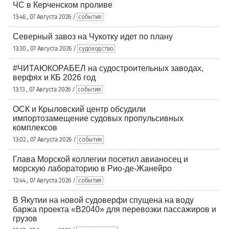
ЧС в Керченском проливе
13:46 , 07 Августа 2026 /
события
Северный завоз на Чукотку идет по плану
13:30 , 07 Августа 2026 /
судоходство
#ЧИТАЮКОРАБЕЛ на судостроительных заводах,
верфях и КБ 2026 год
13:13 , 07 Августа 2026 /
события
ОСК и Крыловский центр обсудили
импортозамещение судовых пропульсивных
комплексов
13:02 , 07 Августа 2026 /
события
Глава Морской коллегии посетил авианосец и
морскую лабораторию в Рио-де-Жанейро
12:44 , 07 Августа 2026 /
события
В Якутии на новой судоверфи спущена на воду
баржа проекта «В2040» для перевозки пассажиров и
грузов