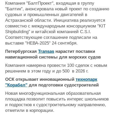
Компания "БалтПроект", входящая в группу
"Балтик", анонсировала новый проект по созданию
судовых и промышленных двигателей в
Астраханской области. Инициатива реализуется
совместно с международным консорциумом "KIT
Shipbuilding" и китайской компанией C.S.I.
Соответствующее соглашение подписали на
выставке "НЕВА-2025" 24 сентября.
Петербургская
Transas
нарастит поставки
навигационной системы для морских судов
Компания намерена провести 100 сделок с новым
решением в этом году и до 500 в 2026 г.
ОСК открывает инновационный
технопарк
"Корабел"
для подготовки судостроителей
Новая многофункциональная образовательная
площадка позволит повысить интерес школьников
и подростков к судостроительному направлению,
отметили в корпорации.