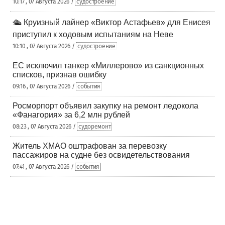
10:17 , 07 Августа 2026 /
судостроение
🛳️ Круизный лайнер «Виктор Астафьев» для Енисея
приступил к ходовым испытаниям на Неве
10:10 , 07 Августа 2026 /
судостроение
ЕС исключил танкер «Миллерово» из санкционных
списков, признав ошибку
09:16 , 07 Августа 2026 /
события
Росморпорт объявил закупку на ремонт ледокола
«Фанагория» за 6,2 млн рублей
08:23 , 07 Августа 2026 /
судоремонт
Житель ХМАО оштрафован за перевозку
пассажиров на судне без освидетельствования
07:41 , 07 Августа 2026 /
события