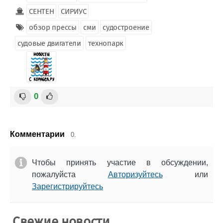
СЕНТЕН
СИРИУС
обзор прессы
сми
судостроение
судовые двигатели
технопарк
0
Комментарии
0.
Чтобы принять участие в обсуждении,
пожалуйста
Авторизуйтесь
или
Зарегистрируйтесь
Свежие новости