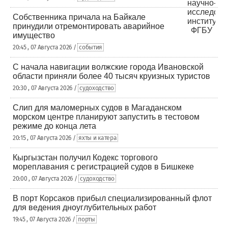
Собственника причала на Байкале
принудили отремонтировать аварийное
имущество
20:45 , 07 Августа 2026 /
события
С начала навигации волжские города Ивановской
области приняли более 40 тысяч круизных туристов
20:30 , 07 Августа 2026 /
судоходство
Слип для маломерных судов в Магаданском
морском центре планируют запустить в тестовом
режиме до конца лета
20:15 , 07 Августа 2026 /
яхты и катера
Кыргызстан получил Кодекс торгового
мореплавания с регистрацией судов в Бишкеке
20:00 , 07 Августа 2026 /
судоходство
В порт Корсаков прибыл специализированный флот
для ведения дноуглубительных работ
19:45 , 07 Августа 2026 /
порты