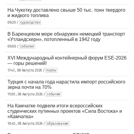
На Чукотку доставлено свыше 50 тыс. тонн твердого
и жидкого топлива
09:20 /
судоходство
В Баренцевом море обнаружен немецкий транспорт
«Утландсхерн», потопленный в 1942 году
09:00 /
события
XVI Международный контейнерный форум ESE-2026
— горы решений!
17:43 , 08 Августа 2026 /
порты
Турция с начала года нарастила импорт российского
зерна почти на 70%
11:00 , 08 Августа 2026 /
события
На Камчатке подвели итоги всероссийских
студенческих путинных проектов «Сила Востока» и
«Камчатка»
10:45 , 08 Августа 2026 /
образование