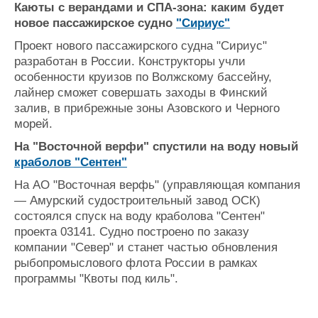
Каюты с верандами и СПА-зона: каким будет
новое пассажирское судно
"Сириус"
Проект нового пассажирского судна "Сириус"
разработан в России. Конструкторы учли
особенности круизов по Волжскому бассейну,
лайнер сможет совершать заходы в Финский
залив, в прибрежные зоны Азовского и Черного
морей.
На "Восточной верфи" спустили на воду новый
краболов "Сентен"
На АО "Восточная верфь" (управляющая компания
— Амурский судостроительный завод ОСК)
состоялся спуск на воду краболова "Сентен"
проекта 03141. Судно построено по заказу
компании "Север" и станет частью обновления
рыбопромыслового флота России в рамках
программы "Квоты под киль".