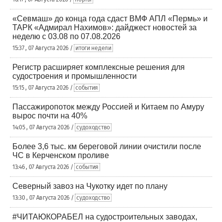
«Севмаш» до конца года сдаст ВМФ АПЛ «Пермь» и
ТАРК «Адмирал Нахимов»: дайджест новостей за
неделю с 03.08 по 07.08.2026
15:37 , 07 Августа 2026 /
итоги недели
Регистр расширяет комплексные решения для
судостроения и промышленности
15:15 , 07 Августа 2026 /
события
Пассажиропоток между Россией и Китаем по Амуру
вырос почти на 40%
14:05 , 07 Августа 2026 /
судоходство
Более 3,6 тыс. км береговой линии очистили после
ЧС в Керченском проливе
13:46 , 07 Августа 2026 /
события
Северный завоз на Чукотку идет по плану
13:30 , 07 Августа 2026 /
судоходство
#ЧИТАЮКОРАБЕЛ на судостроительных заводах,