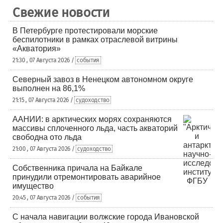
Свежие новости
В Петербурге протестировали морские
беспилотники в рамках отраслевой витрины
«Акватория»
21:30 , 07 Августа 2026 /
события
Северный завоз в Ненецком автономном округе
выполнен на 86,1%
21:15 , 07 Августа 2026 /
судоходство
ААНИИ: в арктических морях сохраняются
массивы сплоченного льда, часть акваторий
свободна ото льда
21:00 , 07 Августа 2026 /
судоходство
Собственника причала на Байкале
принудили отремонтировать аварийное
имущество
20:45 , 07 Августа 2026 /
события
С начала навигации волжские города Ивановской