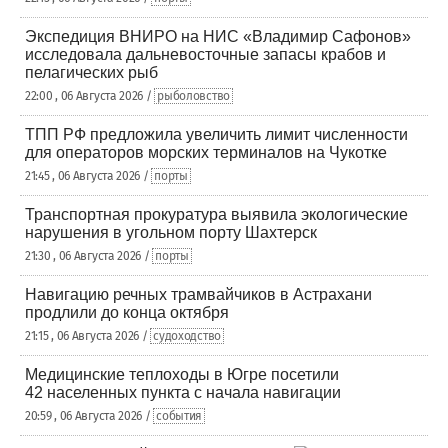
Экспедиция ВНИРО на НИС «Владимир Сафонов»
исследовала дальневосточные запасы крабов и
пелагических рыб
22:00 , 06 Августа 2026 /
рыболовство
ТПП РФ предложила увеличить лимит численности
для операторов морских терминалов на Чукотке
21:45 , 06 Августа 2026 /
порты
Транспортная прокуратура выявила экологические
нарушения в угольном порту Шахтерск
21:30 , 06 Августа 2026 /
порты
Навигацию речных трамвайчиков в Астрахани
продлили до конца октября
21:15 , 06 Августа 2026 /
судоходство
Медицинские теплоходы в Югре посетили
42 населенных пункта с начала навигации
20:59 , 06 Августа 2026 /
события