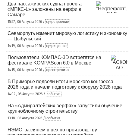
Два пассажирских судна проекта
«МПКС-L» заложены на верфи в
Самаре
15:57 , 06 Августа 2026 /
судостроение
Севморпуть изменит мировую логистику и экономику
— Цыбульский
14:19 , 06 Августа 2026 /
судоходство
Пользователи КОМПАС-3D встретятся на
фестивале KOMPAScon 6.0 в Москве
14:15 , 06 Августа 2026 /
пресс-релизы
В Приморье подвели итоги морского конгресса
2026 года и начали подготовку к форуму 2028 года
14:02 , 06 Августа 2026 /
события
На «Адмиралтейских верфях» запустили обучение
крупноблочному строительству
13:18 , 06 Августа 2026 /
события
НЭМО: заглянем в цех по производству