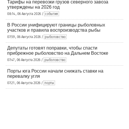
Тарифы на перевозки грузов северного завоза
утверждены на 2026 год
08:14 , 06 Августа 2026 /
события
В России унифицируют границы рыболовных
участков и правила воспроизводства рыбы
07:59 , 06 Августа 2026 /
рыболовство
Депутаты готовят поправки, чтобы спасти
прибрежное рыболовство на Дальнем Востоке
07:47 , 06 Августа 2026 /
рыболовство
Порты юга России начали снижать ставки на
перевалку угля
07:21 , 06 Августа 2026 /
порты