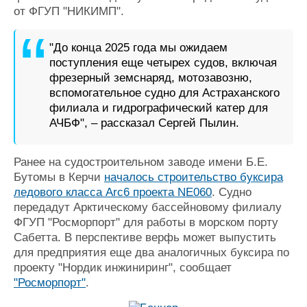
от ФГУП "НИКИМП".
"До конца 2025 года мы ожидаем
поступления еще четырех судов, включая
фрезерный земснаряд, мотозавозню,
вспомогательное судно для Астраханского
филиала и гидрографический катер для
АЧБФ", – рассказал Сергей Пылин.
Ранее на судостроительном заводе имени Б.Е.
Бутомы в Керчи
началось строительство буксира
ледового класса Arc6 проекта NE060
. Судно
передадут Арктическому бассейновому филиалу
ФГУП "Росморпорт" для работы в морском порту
Сабетта. В перспективе верфь может выпустить
для предприятия еще два аналогичных буксира по
проекту "Нордик инжиниринг", сообщает
"Росморпорт"
.