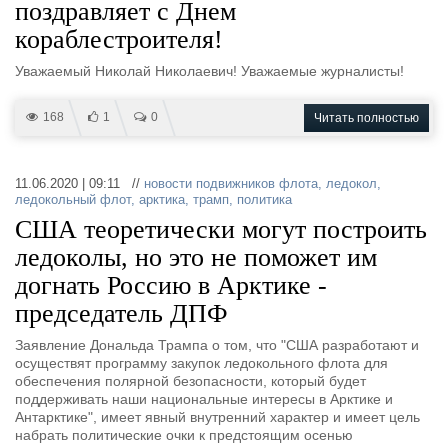
поздравляет с Днем
кораблестроителя!
Уважаемый Николай Николаевич! Уважаемые журналисты!
168
1
0
Читать полностью
11.06.2020 | 09:11 //
новости подвижников флота
,
ледокол
,
ледокольный флот
,
арктика
,
трамп
,
политика
США теоретически могут построить
ледоколы, но это не поможет им
догнать Россию в Арктике -
председатель ДПФ
Заявление Дональда Трампа о том, что "США разработают и
осуществят программу закупок ледокольного флота для
обеспечения полярной безопасности, который будет
поддерживать наши национальные интересы в Арктике и
Антарктике", имеет явный внутренний характер и имеет цель
набрать политические очки к предстоящим осенью