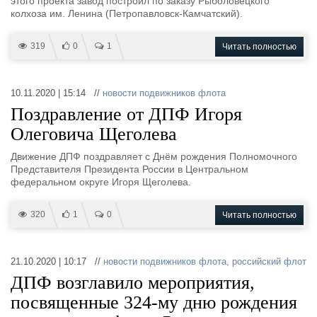
этого проекта завод построил по заказу Рыболовецкого
колхоза им. Ленина (Петропавловск-Камчатский).
319
0
1
Читать полностью
10.11.2020 | 15:14 //
новости подвижников флота
Поздравление от ДПФ Игоря
Олеговича Щеголева
Движение ДПФ поздравляет с Днём рождения Полномочного
Представителя Президента России в Центральном
федеральном округе Игоря Щеголева.
320
1
0
Читать полностью
21.10.2020 | 10:17 //
новости подвижников флота
,
российский флот
ДПФ возглавило мероприятия,
посвященные 324-му дню рождения