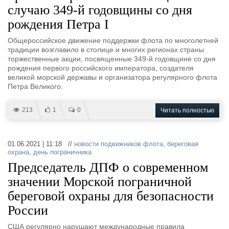
случаю 349-й годовщины со дня
рождения Петра I
Общероссийское движение поддержки флота по многолетней
традиции возглавило в столице и многих регионах страны
торжественные акции, посвященные 349-й годовщине со дня
рождения первого российского императора, создателя
великой морской державы и организатора регулярного флота
Петра Великого.
213
1
0
Читать полностью
01.06.2021 | 11:18 //
новости подвижников флота
,
береговая
охрана
,
день пограничника
Председатель ДПФ о современном
значении Морской пограничной
береговой охраны для безопасности
России
США регулярно нарушают международные правила