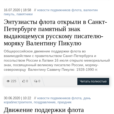
16.07.2020 | 18:58 //
новости подвижников флота
,
валентин
пикуль
,
памятники
Энтузиасты флота открыли в Санкт-
Петербурге памятный знак
выдающемуся русскому писателю-
моряку Валентину Пикулю
Общероссийское движение поддержки флота во
взаимодействии с правительством Санкт-Петербурга и
посольством России в Латвии 16 июля открыло мемориальный
знак, посвященный великому писателю России, моряку-
североморцу Валентину Саввичу Пикулю: 1928-1990 гг.
225
0
0
Читать полностью
30.06.2020 | 10:22 //
новости подвижников флота
,
день
кораблестроителя
,
поздравление
,
праздник
Движение поддержки флота