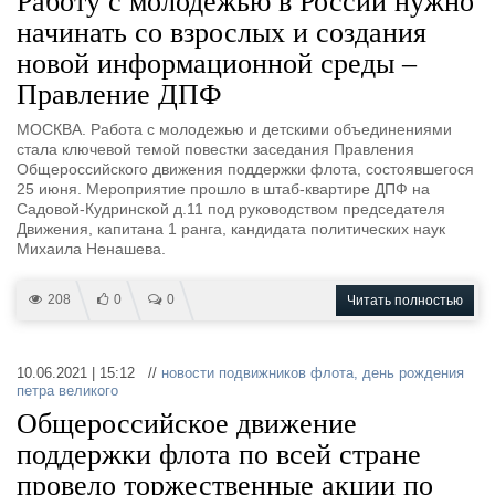
Работу с молодежью в России нужно
начинать со взрослых и создания
новой информационной среды –
Правление ДПФ
МОСКВА. Работа с молодежью и детскими объединениями
стала ключевой темой повестки заседания Правления
Общероссийского движения поддержки флота, состоявшегося
25 июня. Мероприятие прошло в штаб-квартире ДПФ на
Садовой-Кудринской д.11 под руководством председателя
Движения, капитана 1 ранга, кандидата политических наук
Михаила Ненашева.
208
0
0
Читать полностью
10.06.2021 | 15:12 //
новости подвижников флота
,
день рождения
петра великого
Общероссийское движение
поддержки флота по всей стране
провело торжественные акции по