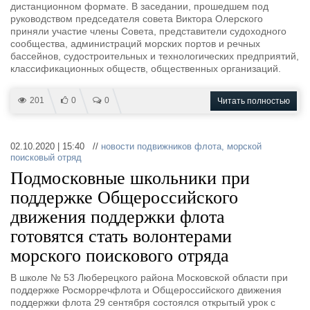
дистанционном формате. В заседании, прошедшем под
руководством председателя совета Виктора Олерского
приняли участие члены Совета, представители судоходного
сообщества, администраций морских портов и речных
бассейнов, судостроительных и технологических предприятий,
классификационных обществ, общественных организаций.
201
0
0
Читать полностью
02.10.2020 | 15:40 //
новости подвижников флота
,
морской
поисковый отряд
Подмосковные школьники при
поддержке Общероссийского
движения поддержки флота
готовятся стать волонтерами
морского поискового отряда
В школе № 53 Люберецкого района Московской области при
поддержке Росморречфлота и Общероссийского движения
поддержки флота 29 сентября состоялся открытый урок с