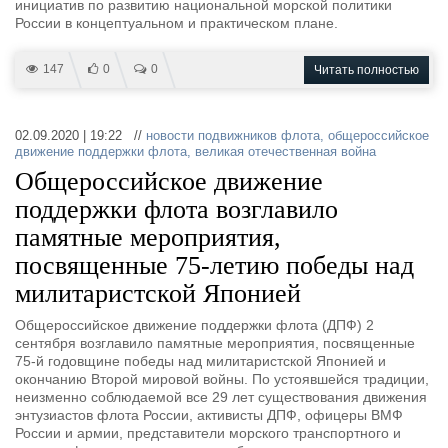
инициатив по развитию национальной морской политики
России в концептуальном и практическом плане.
147
0
0
Читать полностью
02.09.2020 | 19:22 //
новости подвижников флота
,
общероссийское
движение поддержки флота
,
великая отечественная война
Общероссийское движение
поддержки флота возглавило
памятные мероприятия,
посвященные 75-летию победы над
милитаристской Японией
Общероссийское движение поддержки флота (ДПФ) 2
сентября возглавило памятные мероприятия, посвященные
75-й годовщине победы над милитаристской Японией и
окончанию Второй мировой войны. По устоявшейся традиции,
неизменно соблюдаемой все 29 лет существования движения
энтузиастов флота России, активисты ДПФ, офицеры ВМФ
России и армии, представители морского транспортного и