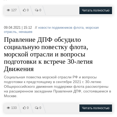
127
0
0
Читать полностью
09.04.2021 | 15:12 //
новости подвижников флота
,
морская
отрасль
,
ненашев
Правление ДПФ обсудило
социальную повестку флота,
морской отрасли и вопросы
подготовки к встрече 30-летия
Движения
Социальная повестка морской отрасли РФ и вопросы
подготовки к предстоящему в сентябре 2021 г. 30-летию
Общероссийского движения поддержки флота рассмотрены
на расширенном заседании Правления ДПФ, состоявшемся в
Москве.
133
0
0
Читать полностью