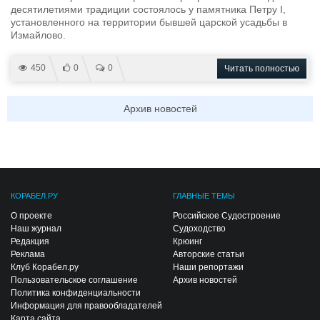
десятилетиями традиции состоялось у памятника Петру I,
установленного на территории бывшей царской усадьбы в
Измайлово.
450
0
0
Читать полностью
Архив новостей
КОРАБЕЛ.РУ
ГЛАВНЫЕ ТЕМЫ
О проекте
Российское Судостроение
Наш журнал
Судоходство
Редакция
Крюинг
Реклама
Авторские статьи
Клуб Корабел.ру
Наши репортажи
Пользовательское соглашение
Архив новостей
Политика конфиденциальности
Информация для правообладателей
Карта сайта