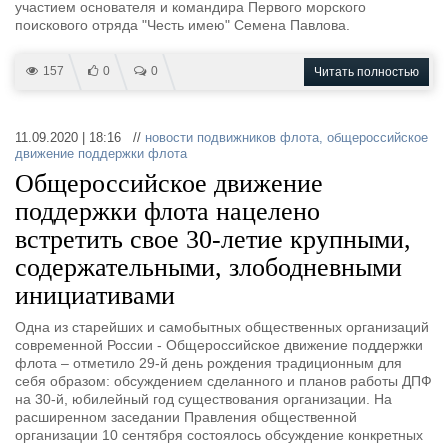
участием основателя и командира Первого морского
поискового отряда "Честь имею" Семена Павлова.
157
0
0
Читать полностью
11.09.2020 | 18:16 //
новости подвижников флота
,
общероссийское
движение поддержки флота
Общероссийское движение
поддержки флота нацелено
встретить свое 30-летие крупными,
содержательными, злободневными
инициативами
Одна из старейших и самобытных общественных организаций
современной России - Общероссийское движение поддержки
флота – отметило 29-й день рождения традиционным для
себя образом: обсуждением сделанного и планов работы ДПФ
на 30-й, юбилейный год существования организации. На
расширенном заседании Правления общественной
организации 10 сентября состоялось обсуждение конкретных