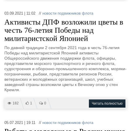
03.09.2021 | 11:02 //
новости подвижников флота
Активисты ДПФ возложили цветы в
честь 76-летия Победы над
милитаристской Японией
По давней традиции 2 сентября 2021 года в честь 76-летия
Победы над милитаристской Японией активисты
Общероссийского движения поддержки флота, офицеры,
представители морского транспортного и речного флота,
судостроения и оборонно-промышленного комплекса, моряки-
пограничники, рыбаки, представители регионов России,
ветеранских и молодёжных организаций, школ, учебных
заведений страны возложили цветы к Вечному огню у стен
Кремля.
182
1
0
Читать полностью
05.07.2021 | 19:11 //
новости подвижников флота