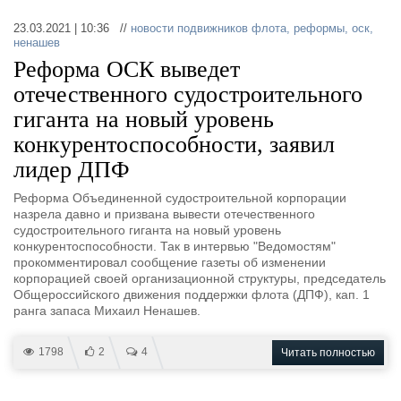
23.03.2021 | 10:36 //
новости подвижников флота
,
реформы
,
оск
,
ненашев
Реформа ОСК выведет
отечественного судостроительного
гиганта на новый уровень
конкурентоспособности, заявил
лидер ДПФ
Реформа Объединенной судостроительной корпорации
назрела давно и призвана вывести отечественного
судостроительного гиганта на новый уровень
конкурентоспособности. Так в интервью "Ведомостям"
прокомментировал сообщение газеты об изменении
корпорацией своей организационной структуры, председатель
Общероссийского движения поддержки флота (ДПФ), кап. 1
ранга запаса Михаил Ненашев.
1798
2
4
Читать полностью