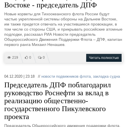
Востоке - председатель ДПФ
Новые корветы для Тихоокеанского флота России будут
частью укрепленной системы обороны на Дальнем Востоке,
им также придется отвечать на участившиеся провокации, в
том числе со стороны США, и прикрывать российские атомные
подлодки, рассказал РИА Новости председатель
Общероссийского Движения Поддержки Флота – ДПФ, капитан
первого ранга Михаил Ненашев.
219
0
0
Читать полностью
04.12.2020 | 23:18 //
новости подвижников флота
,
закладка судна
Председатель ДПФ поблагодарил
руководство Роснефти за вклад в
реализацию общественно-
государственного Пикулевского
проекта
Председатель Общероссийского движения поддержки флота,