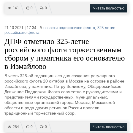
Все службы
141
0
0
Читать полностью
21.10.2021 | 17:34 //
новости подвижников флота
,
325-летие
российского флота
ДПФ отметило 325-летие
российского флота торжественным
сбором у памятника его основателю
в Измайлово
В честь 325-ой годовщины со дня создания регулярного
российского флота 20 октября в Москве на острове в районе
Измайлово, у памятника Петру Великому, Общероссийское
Движение Поддержки Флота совместно с руководителями и
представителями государственных, муниципальных,
общественных организаций города Москвы, Московской
области и ряда других регионов России провели
традиционный торжественный сбор.
284
0
0
Читать полностью