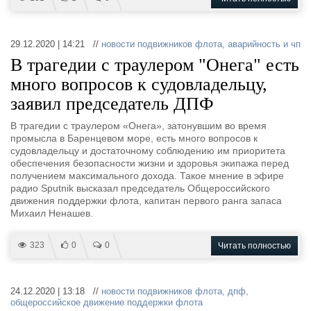
29.12.2020 | 14:21 //
новости подвижников флота
,
аварийность и чп
В трагедии с траулером "Онега" есть
много вопросов к судовладельцу,
заявил председатель ДПФ
В трагедии с траулером «Онега», затонувшим во время
промысла в Баренцевом море, есть много вопросов к
судовладельцу и достаточному соблюдению им приоритета
обеспечения безопасности жизни и здоровья экипажа перед
получением максимального дохода. Такое мнение в эфире
радио Sputnik высказал председатель Общероссийского
движения поддержки флота, капитан первого ранга запаса
Михаил Ненашев.
323
0
0
Читать полностью
24.12.2020 | 13:18 //
новости подвижников флота
,
дпф
,
общероссийское движение поддержки флота