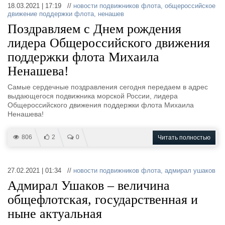
18.03.2021 | 17:19 //
новости подвижников флота
,
общероссийское
движение поддержки флота
,
ненашев
Поздравляем с Днем рождения
лидера Общероссийского движения
поддержки флота Михаила
Ненашева!
Самые сердечные поздравления сегодня передаем в адрес
выдающегося подвижника морской России, лидера
Общероссийского движения поддержки флота Михаила
Ненашева!
806
2
0
Читать полностью
27.02.2021 | 01:34 //
новости подвижников флота
,
адмирал ушаков
Адмирал Ушаков – величина
общефлотская, государственная и
ныне актуальная