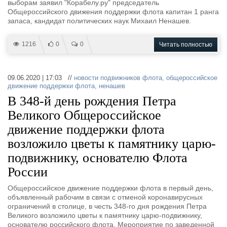
выборам заявил "Корабелу.ру" председатель
Общероссийского движения поддержки флота капитан 1 ранга
запаса, кандидат политических наук Михаил Ненашев.
1216
0
0
Читать полностью
09.06.2020 | 17:03 //
новости подвижников флота
,
общероссийское
движение поддержки флота
,
ненашев
В 348-й день рождения Петра
Великого Общероссийское
движение поддержки флота
возложило цветы к памятнику царю-
подвижнику, основателю Флота
России
Общероссийское движение поддержки флота в первый день,
объявленный рабочим в связи с отменой коронавирусных
ограничений в столице, в честь 348-го дня рождения Петра
Великого возложило цветы к памятнику царю-подвижнику,
основателю российского флота. Мероприятие по заведенной