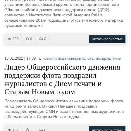
участники Всероссийского круглого стола, организованного
Общероссийским движением поддержки флота (ДПФ)
совместно с Институтом Латинской Америки РАН в
ознаменование 201-й годовщины открытия южного материка
русскими моряками.
290
0
0
Читать полностью
13.01.2021 | 17:39 //
новости подвижников флота
,
поздравление
Лидер Общероссийского движения
поддержки флота поздравил
журналистов с Днем печати и
Старым Новым годом
Председатель Общероссийского движения поддержки флота,
кап.1 ранга запаса Михаил Ненашев поздравил
взаимодействующие СМИ и всех отечественных журналистов
с Днем печати и Старым Новым годом.
131
1
0
Читать полностью