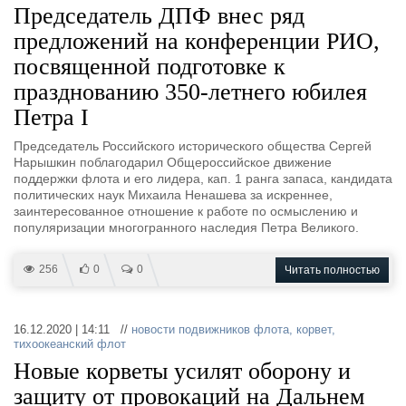
Председатель ДПФ внес ряд
предложений на конференции РИО,
посвященной подготовке к
празднованию 350-летнего юбилея
Петра I
Председатель Российского исторического общества Сергей
Нарышкин поблагодарил Общероссийское движение
поддержки флота и его лидера, кап. 1 ранга запаса, кандидата
политических наук Михаила Ненашева за искреннее,
заинтересованное отношение к работе по осмыслению и
популяризации многогранного наследия Петра Великого.
256
0
0
Читать полностью
16.12.2020 | 14:11 //
новости подвижников флота
,
корвет
,
тихоокеанский флот
Новые корветы усилят оборону и
защиту от провокаций на Дальнем