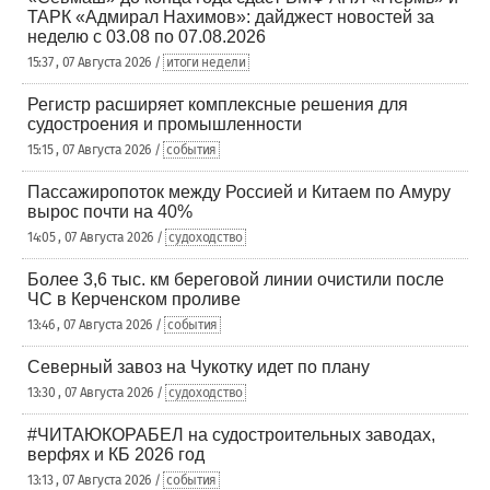
ТАРК «Адмирал Нахимов»: дайджест новостей за
неделю с 03.08 по 07.08.2026
15:37 , 07 Августа 2026 /
итоги недели
Регистр расширяет комплексные решения для
судостроения и промышленности
15:15 , 07 Августа 2026 /
события
Пассажиропоток между Россией и Китаем по Амуру
вырос почти на 40%
14:05 , 07 Августа 2026 /
судоходство
Более 3,6 тыс. км береговой линии очистили после
ЧС в Керченском проливе
13:46 , 07 Августа 2026 /
события
Северный завоз на Чукотку идет по плану
13:30 , 07 Августа 2026 /
судоходство
#ЧИТАЮКОРАБЕЛ на судостроительных заводах,
верфях и КБ 2026 год
13:13 , 07 Августа 2026 /
события