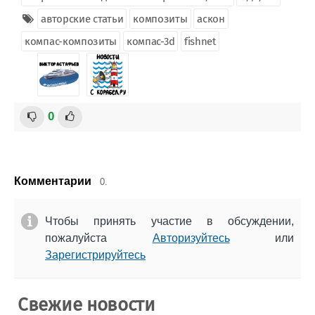
авторские статьи
композиты
аскон
компас-композиты
компас-3d
fishnet
0
Комментарии
0.
Чтобы принять участие в обсуждении,
пожалуйста
Авторизуйтесь
или
Зарегистрируйтесь
Свежие новости