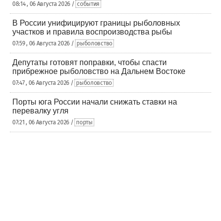
08:14 , 06 Августа 2026 /
события
В России унифицируют границы рыболовных
участков и правила воспроизводства рыбы
07:59 , 06 Августа 2026 /
рыболовство
Депутаты готовят поправки, чтобы спасти
прибрежное рыболовство на Дальнем Востоке
07:47 , 06 Августа 2026 /
рыболовство
Порты юга России начали снижать ставки на
перевалку угля
07:21 , 06 Августа 2026 /
порты